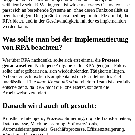
zeitintensiv sein. RPA hingegen ist wie ein cleveres Chamäleon – es
passt sich an bestehende Systeme an, ohne deren Funktionalität zu
beeinträchtigen. Der größte Unterschied liegt in der Flexibilität, die
RPA bietet, und in der Geschwindigkeit, mit der es implementiert
werden kann.
Was sollte man bei der Implementierung
von RPA beachten?
Wer über RPA nachdenkt, sollte sich erst einmal die
Prozesse
genau ansehen
. Nicht jede Aufgabe ist für RPA geeignet. Fokus
sollte auf regelbasierten, sich wiederholenden Tätigkeiten liegen.
Neben der technischen Komplexität ist ein klar definiertes Ziel
unerlässlich. Eine
klare Kommunikation
mit dem Team ist ebenfalls
entscheidend, da RPA nicht die Jobs ersetzt, sondern die
Arbeitsweise verändert.
Danach wird auch oft gesucht:
Künstliche Intelligenz, Prozessoptimierung, digitale Transformation,
Datenanalyse, Machine Learning, Software-Tools,
Automatisierungstrends, Geschäftsprozesse, Effizienzsteigerung,
Workflow-Management.