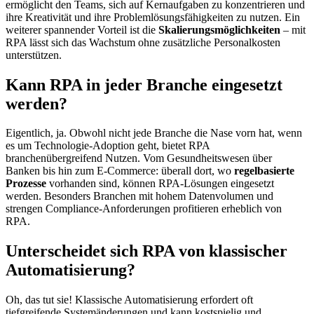
ermöglicht den Teams, sich auf Kernaufgaben zu konzentrieren und
ihre Kreativität und ihre Problemlösungsfähigkeiten zu nutzen. Ein
weiterer spannender Vorteil ist die
Skalierungsmöglichkeiten
– mit
RPA lässt sich das Wachstum ohne zusätzliche Personalkosten
unterstützen.
Kann RPA in jeder Branche eingesetzt
werden?
Eigentlich, ja. Obwohl nicht jede Branche die Nase vorn hat, wenn
es um Technologie-Adoption geht, bietet RPA
branchenübergreifend Nutzen. Vom Gesundheitswesen über
Banken bis hin zum E-Commerce: überall dort, wo
regelbasierte
Prozesse
vorhanden sind, können RPA-Lösungen eingesetzt
werden. Besonders Branchen mit hohem Datenvolumen und
strengen Compliance-Anforderungen profitieren erheblich von
RPA.
Unterscheidet sich RPA von klassischer
Automatisierung?
Oh, das tut sie! Klassische Automatisierung erfordert oft
tiefgreifende Systemänderungen und kann kostspielig und