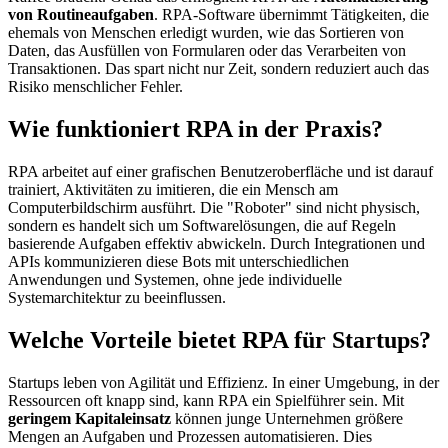
von Routineaufgaben
. RPA-Software übernimmt Tätigkeiten, die
ehemals von Menschen erledigt wurden, wie das Sortieren von
Daten, das Ausfüllen von Formularen oder das Verarbeiten von
Transaktionen. Das spart nicht nur Zeit, sondern reduziert auch das
Risiko menschlicher Fehler.
Wie funktioniert RPA in der Praxis?
RPA arbeitet auf einer grafischen Benutzeroberfläche und ist darauf
trainiert, Aktivitäten zu imitieren, die ein Mensch am
Computerbildschirm ausführt. Die "Roboter" sind nicht physisch,
sondern es handelt sich um Softwarelösungen, die auf Regeln
basierende Aufgaben effektiv abwickeln. Durch Integrationen und
APIs kommunizieren diese Bots mit unterschiedlichen
Anwendungen und Systemen, ohne jede individuelle
Systemarchitektur zu beeinflussen.
Welche Vorteile bietet RPA für Startups?
Startups leben von Agilität und Effizienz. In einer Umgebung, in der
Ressourcen oft knapp sind, kann RPA ein Spielführer sein. Mit
geringem Kapitaleinsatz
können junge Unternehmen größere
Mengen an Aufgaben und Prozessen automatisieren. Dies