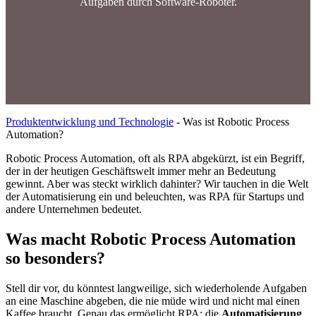
Aufgaben durch Software-Roboter.
Produktentwicklung und Technologie
-
Was ist Robotic Process
Automation?
Robotic Process Automation, oft als RPA abgekürzt, ist ein Begriff,
der in der heutigen Geschäftswelt immer mehr an Bedeutung
gewinnt. Aber was steckt wirklich dahinter? Wir tauchen in die Welt
der Automatisierung ein und beleuchten, was RPA für Startups und
andere Unternehmen bedeutet.
Was macht Robotic Process Automation
so besonders?
Stell dir vor, du könntest langweilige, sich wiederholende Aufgaben
an eine Maschine abgeben, die nie müde wird und nicht mal einen
Kaffee braucht. Genau das ermöglicht RPA: die
Automatisierung