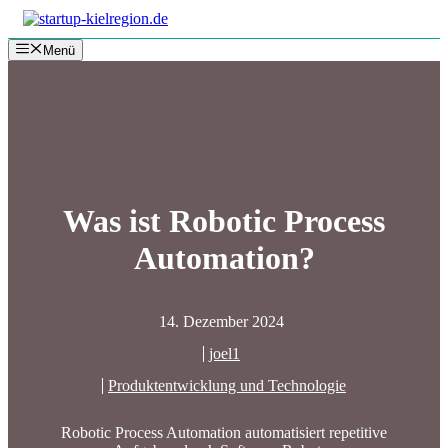
Zum
Inhalt
Menü
springen
Was ist Robotic Process
Automation?
14. Dezember 2024
joel1
Produktentwicklung und Technologie
Robotic Process Automation automatisiert repetitive