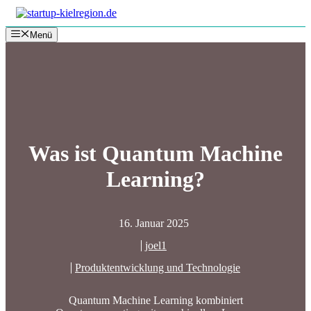
Zum
Inhalt
Menü
springen
Was ist Quantum Machine
Learning?
16. Januar 2025
joel1
Produktentwicklung und Technologie
Quantum Machine Learning kombiniert