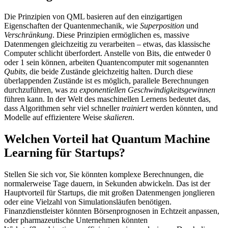
Die Prinzipien von QML basieren auf den einzigartigen
Eigenschaften der Quantenmechanik, wie
Superposition
und
Verschränkung
. Diese Prinzipien ermöglichen es, massive
Datenmengen gleichzeitig zu verarbeiten – etwas, das klassische
Computer schlicht überfordert. Anstelle von Bits, die entweder 0
oder 1 sein können, arbeiten Quantencomputer mit sogenannten
Qubits
, die beide Zustände gleichzeitig halten. Durch diese
überlappenden Zustände ist es möglich, parallele Berechnungen
durchzuführen, was zu
exponentiellen Geschwindigkeitsgewinnen
führen kann. In der Welt des maschinellen Lernens bedeutet das,
dass Algorithmen sehr viel schneller
trainiert
werden könnten, und
Modelle auf effizientere Weise
skalieren
.
Welchen Vorteil hat Quantum Machine
Learning für Startups?
Stellen Sie sich vor, Sie könnten komplexe Berechnungen, die
normalerweise Tage dauern, in Sekunden abwickeln. Das ist der
Hauptvorteil für Startups, die mit großen Datenmengen jonglieren
oder eine Vielzahl von Simulationsläufen benötigen.
Finanzdienstleister könnten Börsenprognosen in Echtzeit anpassen,
oder pharmazeutische Unternehmen könnten