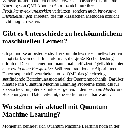
Wirkstoffkombinationen effizienterweise analysieren. Durch die
Nutzung von QML könnten Startups nicht nur ihre
Produktentwicklungszyklen
verkürzen, sondern auch
innovative
Dienstleistungen
anbieten, die mit klassischen Methoden schlicht
nicht möglich wären.
Gibt es Unterschiede zu herkömmlichem
maschinellen Lernen?
Oh ja, und zwar bedeutende. Herkömmliches maschinelles Lernen
hängt stark von der Infrastruktur ab, die große Rechenleistung
erfordert. Diese ist teuer und manchmal ineffizient. QML bietet hier
eine
völlig neue Perspektive
. Während traditionelle Algorithmen
Daten sequentiell verarbeiten, nutzt QML das gleichzeitig
stattfindende Berechnungspotential der Quantenmechanik. Darüber
hinaus kann Quantum Machine Learning Probleme lösen, die für
klassische Computer als unlösbar gelten, indem es
neue Muster
und
Beziehungen in Daten erkennt, die vorher unsichtbar waren.
Wo stehen wir aktuell mit Quantum
Machine Learning?
Momentan befindet sich Quantum Machine Learning noch in der