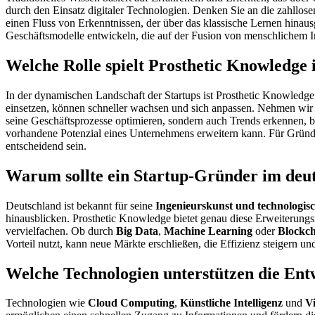
durch den Einsatz digitaler Technologien. Denken Sie an die zahllose
einen Fluss von Erkenntnissen, der über das klassische Lernen hinau
Geschäftsmodelle entwickeln, die auf der Fusion von menschlichem In
Welche Rolle spielt Prosthetic Knowledge 
In der dynamischen Landschaft der Startups ist Prosthetic Knowledge 
einsetzen, können schneller wachsen und sich anpassen. Nehmen wir 
seine Geschäftsprozesse optimieren, sondern auch Trends erkennen, bev
vorhandene Potenzial eines Unternehmens erweitern kann. Für Gründe
entscheidend sein.
Warum sollte ein Startup-Gründer im deu
Deutschland ist bekannt für seine
Ingenieurskunst und technologis
hinausblicken. Prosthetic Knowledge bietet genau diese Erweiterung
vervielfachen. Ob durch
Big Data
,
Machine Learning
oder
Blockc
Vorteil nutzt, kann neue Märkte erschließen, die Effizienz steigern 
Welche Technologien unterstützen die Ent
Technologien wie
Cloud Computing
,
Künstliche Intelligenz
und
Vi