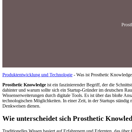
Prost
Produktentwicklung und Technologie
-
Was ist Prosthetic Knowledg
Prosthetic Knowledge
ist ein faszinierender Begriff, der die Schnit
dahinter und warum sollte sich ein Startup-Gründer im deutschen R
Wissenserweiterungen durch digitale Tools. Es ist über das bloße An
technologischen Möglichkeiten. In einer Zeit, in der Startups ständi
Denkweisen dienen.
Wie unterscheidet sich Prosthetic Knowle
Traditionelles Wissen basiert auf Erfahrenem und Erlernten, das übe