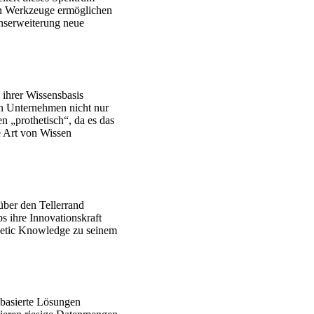
len Werkzeuge ermöglichen
enserweiterung neue
 ihrer Wissensbasis
in Unternehmen nicht nur
n „prothetisch“, da es das
e Art von Wissen
über den Tellerrand
s ihre Innovationskraft
thetic Knowledge zu seinem
-basierte Lösungen