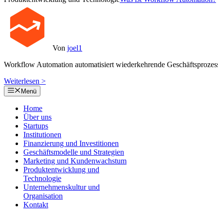
Von
joel1
Workflow Automation automatisiert wiederkehrende Geschäftsprozes
Weiterlesen >
Menü
Home
Über uns
Startups
Institutionen
Finanzierung und Investitionen
Geschäftsmodelle und Strategien
Marketing und Kundenwachstum
Produktentwicklung und
Technologie
Unternehmenskultur und
Organisation
Kontakt