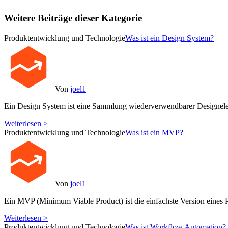
Weitere Beiträge dieser Kategorie
Produktentwicklung und Technologie
Was ist ein Design System?
Von
joel1
Ein Design System ist eine Sammlung wiederverwendbarer Designele
Weiterlesen >
Produktentwicklung und Technologie
Was ist ein MVP?
Von
joel1
Ein MVP (Minimum Viable Product) ist die einfachste Version eines P
Weiterlesen >
Produktentwicklung und Technologie
Was ist Workflow Automation?