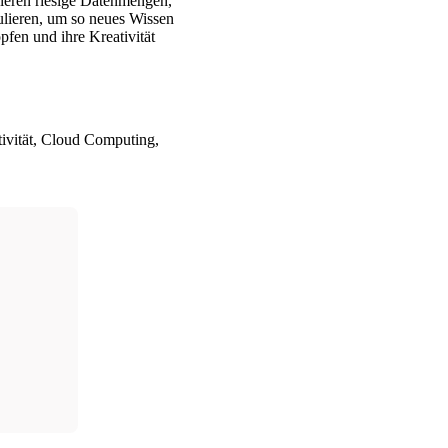
ieren riesige Datenmengen,
ulieren, um so neues Wissen
pfen und ihre Kreativität
tivität, Cloud Computing,