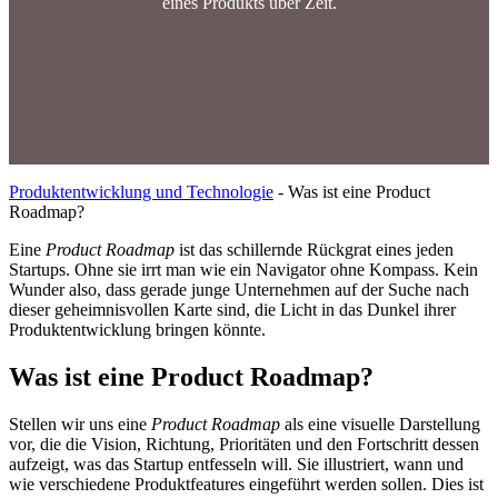
eines Produkts über Zeit.
Produktentwicklung und Technologie
-
Was ist eine Product
Roadmap?
Eine
Product Roadmap
ist das schillernde Rückgrat eines jeden
Startups. Ohne sie irrt man wie ein Navigator ohne Kompass. Kein
Wunder also, dass gerade junge Unternehmen auf der Suche nach
dieser geheimnisvollen Karte sind, die Licht in das Dunkel ihrer
Produktentwicklung bringen könnte.
Was ist eine Product Roadmap?
Stellen wir uns eine
Product Roadmap
als eine visuelle Darstellung
vor, die die Vision, Richtung, Prioritäten und den Fortschritt dessen
aufzeigt, was das Startup entfesseln will. Sie illustriert, wann und
wie verschiedene Produktfeatures eingeführt werden sollen. Dies ist