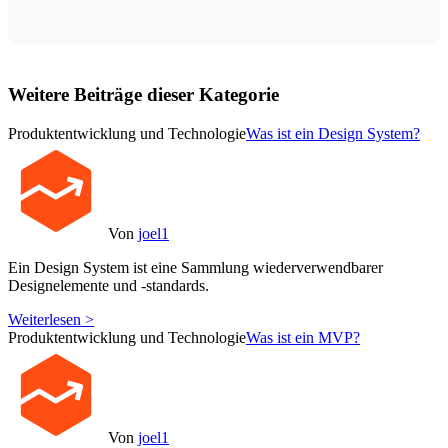
Weitere Beiträge dieser Kategorie
Produktentwicklung und Technologie
Was ist ein Design System?
Von
joel1
Ein Design System ist eine Sammlung wiederverwendbarer
Designelemente und -standards.
Weiterlesen >
Produktentwicklung und Technologie
Was ist ein MVP?
Von
joel1