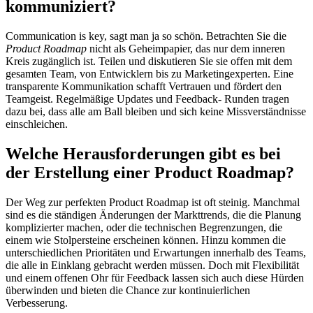
kommuniziert?
Communication is key, sagt man ja so schön. Betrachten Sie die
Product Roadmap
nicht als Geheimpapier, das nur dem inneren
Kreis zugänglich ist. Teilen und diskutieren Sie sie offen mit dem
gesamten Team, von Entwicklern bis zu Marketingexperten. Eine
transparente Kommunikation schafft Vertrauen und fördert den
Teamgeist. Regelmäßige Updates und Feedback- Runden tragen
dazu bei, dass alle am Ball bleiben und sich keine Missverständnisse
einschleichen.
Welche Herausforderungen gibt es bei
der Erstellung einer Product Roadmap?
Der Weg zur perfekten Product Roadmap ist oft steinig. Manchmal
sind es die ständigen Änderungen der Markttrends, die die Planung
komplizierter machen, oder die technischen Begrenzungen, die
einem wie Stolpersteine erscheinen können. Hinzu kommen die
unterschiedlichen Prioritäten und Erwartungen innerhalb des Teams,
die alle in Einklang gebracht werden müssen. Doch mit Flexibilität
und einem offenen Ohr für Feedback lassen sich auch diese Hürden
überwinden und bieten die Chance zur kontinuierlichen
Verbesserung.