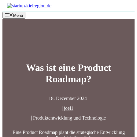
Zum
Inhalt
Menü
springen
Was ist eine Product
Roadmap?
18. Dezember 2024
joel1
Produktentwicklung und Technologie
Eine Product Roadmap plant die strategische Entwicklung