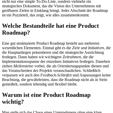
nicht nur eine simple To-Do-Liste, sondern vielmehr ein
strategisches Dokument, das die Vision des Unternehmens mit
greifbaren Zielen in Einklang bringt. Jeder Abschnitt der Roadmap
ist ein Puzzleteil, das zeigt, wie alles zusammenkommt.
Welche Bestandteile hat eine Product
Roadmap?
Eine gut strukturierte Product Roadmap besteht aus mehreren
wesentlichen Elementen. Einmal gibt es die
Ziele und Initiativen
, die
die Hauptanliegen präsentieren und die strategische Ausrichtung
festlegen. Dann haben wir wichtigere
Zeitrahmen
, die die
Implementationsspanne der einzelnen Initiativen festlegen. Daneben
ziehen
Meilensteine
vorbei, die als Orientierungspunkte dienen und
das Voranschreiten des Projekts veranschaulichen. Schließlich
verpassen wir auch den
Feedback-Schleifen
und Anpassungen keine
Beachtung, die gewährleisten, dass die Roadmap nicht als in Stein
gemeißelt, sondern lebendig und flexibel bleibt.
Warum ist eine Product Roadmap
wichtig?
Man stelle sich das Chaos eines Unternehmens ohne eine klare