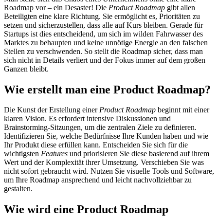
Roadmap vor – ein Desaster! Die
Product Roadmap
gibt allen
Beteiligten eine klare Richtung. Sie ermöglicht es, Prioritäten zu
setzen und sicherzustellen, dass alle auf Kurs bleiben. Gerade für
Startups ist dies entscheidend, um sich im wilden Fahrwasser des
Marktes zu behaupten und keine unnötige Energie an den falschen
Stellen zu verschwenden. So stellt die Roadmap sicher, dass man
sich nicht in Details verliert und der Fokus immer auf dem großen
Ganzen bleibt.
Wie erstellt man eine Product Roadmap?
Die Kunst der Erstellung einer
Product Roadmap
beginnt mit einer
klaren Vision. Es erfordert intensive Diskussionen und
Brainstorming-Sitzungen, um die zentralen Ziele zu definieren.
Identifizieren Sie, welche Bedürfnisse Ihre Kunden haben und wie
Ihr Produkt diese erfüllen kann. Entscheiden Sie sich für die
wichtigsten
Features
und priorisieren Sie diese basierend auf ihrem
Wert und der Komplexität ihrer Umsetzung. Verschieben Sie was
nicht sofort gebraucht wird. Nutzen Sie visuelle Tools und Software,
um Ihre Roadmap ansprechend und leicht nachvollziehbar zu
gestalten.
Wie wird eine Product Roadmap