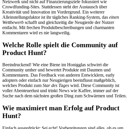
Netzwerk und nicht auf Finanzierungsziele fokussiert wie
Crowdfunding-Sites. Stattdessen steht der Austausch über
Kreativität und Innovation im Vordergrund. Ein weiterer
Alleinstellungsfaktor ist ihr tägliches Ranking-System, das
einen
Wettbewerb
schafft und gleichzeitig die Neugierde der Nutzer
entfacht. Mit frechen Produktbeschreibungen und charmanten
Kommentaren wird es nie langweilig.
Welche Rolle spielt die Community auf
Product Hunt?
Beeindruckend! Wie eine Biene im Honigglas schwirrt die
Community umher und bewertet Produkte mit Daumen und
Kommentaren. Das Feedback von anderen Entwicklern, early
adopters oder einfach nur Neugierigen beeinflusst maßgeblich,
welches Produkt zum
Star des Tages
wird. Diese Community ist
voller Abenteuerlust und trinkt News wie Kaffee, immer auf der
Suche nach dem nächsten großen Ding zum Schwärmen und Teilen.
Wie maximiert man Erfolg auf Product
Hunt?
Einfach ausgedrückt: Sei echt! Vorbereitungen sind alles, ob es um