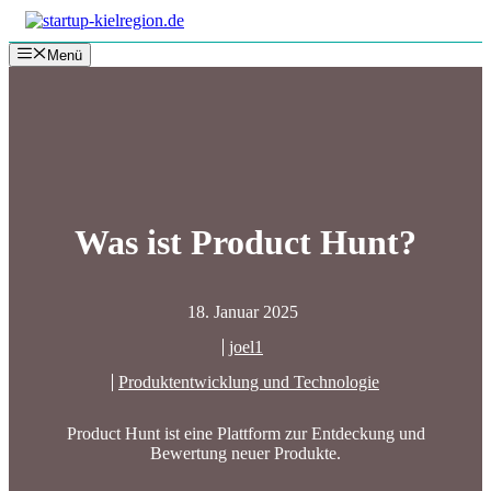
Zum
Inhalt
Menü
springen
Was ist Product Hunt?
18. Januar 2025
joel1
Produktentwicklung und Technologie
Product Hunt ist eine Plattform zur Entdeckung und
Bewertung neuer Produkte.