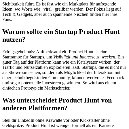
Sichtbarkeit führt. Es ist fast wie ein Marktplatz für aufregende
Ideen, wo Worte wie "viral" greifbar werden. Der Fokus liegt auf
Tech & Gadgets, aber auch spannende Nischen finden hier ihre
Fans.
Warum sollte ein Startup Product Hunt
nutzen?
Erfolgsgeheimnis: Aufmerksamkeit! Product Hunt ist eine
Startrampe für Startups, um
Visibilität und Interesse zu wecken
. Ein
guter Tag auf der Plattform kann wie ein Katalysator wirken, der
Traffic und Nutzerzahlen explodieren lässt. Startups, die es nicht nur
als Showroom sehen, sondern als Möglichkeit der Interaktion mit
einer technikbegeisterten Community, können wertvolles Feedback
und sogar potenzielle Investoren gewinnen. So wird aus einem
einfachen Prototyp ein Marktschreier.
Was unterscheidet Product Hunt von
anderen Plattformen?
Stell dir LinkedIn ohne Krawatte vor oder Kickstarter ohne
Geldspritze. Product Hunt ist weniger formell als ein Karriere-