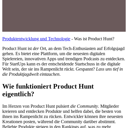
Produktentwicklung und Technologie
-
Was ist Product Hunt?
Product Hunt ist
der
Ort, an dem Tech-Enthusiasten auf Erfolgsjagd
gehen. Es bietet eine Plattform, um die neuesten digitalen
Spielereien, innovativen Apps und trendigen Podcasts zu entdecken.
Für StartUps kann es der entscheidende Startschuss in die digitale
Welt sein, der sie ins Rampenlicht rückt. Gespannt?
Lass uns tief in
die Produktjagdwelt eintauchen
.
Wie funktioniert Product Hunt
eigentlich?
Im Herzen von Product Hunt pulsiert
die Community
. Mitglieder
kreieren und entdecken Produkte und helfen dabei, die besten von
ihnen ins Rampenlicht zu rücken. Entwickler können ihre neuesten
Kreationen posten, während die Community darüber abstimmt.
Beliebte Produkte steigen in den Rankings auf, was zu mehr