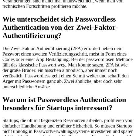
Veränderungen sind manchmal unausweichlich, wenn man von
technischen Fortschritten profitieren möchte.
Wie unterscheidet sich Passwordless
Authentication von der Zwei-Faktor-
Authentifizierung?
Die Zwei-Faktor-Authentifizierung (2FA) erfordert neben dem
Passwort einen zweiten Verifizierungsschritt, meist in Form eines
Codes oder einer App-Bestätigung. Bei der passwordlosen Methode
fällt das klassische Passwort weg. Man könnte sagen, 2FA ist wie
der große Bruder: ein bisschen altmodisch, aber immer noch
verlässlich. Passwordless geht einen Schritt weiter und schafft den
Ärger mit Passwörtern ganz ab. Zwei ähnliche, aber doch sehr
unterschiedliche Ansätze.
Warum ist Passwordless Authentication
besonders für Startups interessant?
Startups, die oft mit begrenzten Ressourcen arbeiten, profitieren von
einfacher Handhabung und erhöhter Sicherheit. So müssen Startups
nicht unnötig in Passwortverwaltungssysteme investieren und sparen