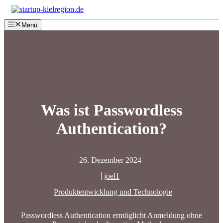
Zum
Inhalt
Menü
springen
Was ist Passwordless
Authentication?
26. Dezember 2024
joel1
Produktentwicklung und Technologie
Passwordless Authentication ermöglicht Anmeldung ohne