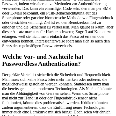
Passwort, indem wir alternative Methoden zur Authentifizierung
verwenden. Das kann ein einmaliger Code sein, den man per SMS
oder E-Mail bekommt, ein Push-Benachrichtigung auf das
Smartphone oder gar eine biometrische Methode wie Fingerabdruck
oder Gesichtserkennung. Ziel ist es, den Benutzerkomfort zu
erhöhen und die Sicherheit zu verbessern. Man glaubt es kaum, aber
dieser Ansatz macht es für Hacker schwerer, Zugriff auf Konten zu
erlangen, weil sie nicht mehr einfach das Passwort erraten oder
entwenden können. Interessanterweise spart man sich so auch den
Stress des regelmäßigen Passwortwechsels.
Welche Vor- und Nachteile hat
Passwordless Authentication?
Der größte Vorteil ist sicherlich die Sicherheit und Bequemlichkeit.
Man muss sich keine Passwörter mehr merken oder notieren, die
möglicherweise gestohlen werden könnten. Stattdessen nutzt man
die bereits genannten modernen Technologien. Als Nachteil könnte
man die Abhängigkeit von Geräten sehen. Wenn das Smartphone
mal nicht zur Hand ist oder der Fingerabdrucksensor nicht
funktioniert, könnte dies problematisch werden. Kritiker könnten
zudem argumentieren, dass die Einführung neuer Technologien
immer auch eine Lernkurve mit sich bringt. Doch seien wir ehrlich,