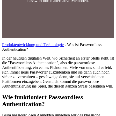
Passwort durch alternative Methoden.
Produktentwicklung und Technologie
-
Was ist Passwordless
Authentication?
In der heutigen digitalen Welt, wo Sicherheit an erster Stelle steht, ist
die "Passwordless Authentication", also die passwortlose
Authentifizierung, ein echtes Phänomen. Viele von uns sind es leid,
sich immer neue Passwörter auszudenken und sie dann auch noch
sicher zu verwahren – geschweige denn, sie auf verschiedenen
Plattformen einzugeben. Genau da kommt die passwortlose
Authentifizierung ins Spiel, die diesen ganzen Stress beseitigen will.
Wie funktioniert Passwordless
Authentication?
Beim passwordlosen Anmelden umgehen wir das klassische