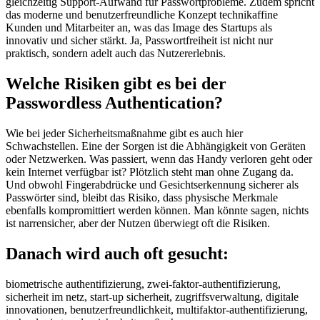
gleichzeitig Support-Aufwand für Passwortprobleme. Zudem spricht
das moderne und benutzerfreundliche Konzept technikaffine
Kunden und Mitarbeiter an, was das Image des Startups als
innovativ und sicher stärkt. Ja, Passwortfreiheit ist nicht nur
praktisch, sondern adelt auch das Nutzererlebnis.
Welche Risiken gibt es bei der
Passwordless Authentication?
Wie bei jeder Sicherheitsmaßnahme gibt es auch hier
Schwachstellen. Eine der Sorgen ist die Abhängigkeit von Geräten
oder Netzwerken. Was passiert, wenn das Handy verloren geht oder
kein Internet verfügbar ist? Plötzlich steht man ohne Zugang da.
Und obwohl Fingerabdrücke und Gesichtserkennung sicherer als
Passwörter sind, bleibt das Risiko, dass physische Merkmale
ebenfalls kompromittiert werden können. Man könnte sagen, nichts
ist narrensicher, aber der Nutzen überwiegt oft die Risiken.
Danach wird auch oft gesucht:
biometrische authentifizierung, zwei-faktor-authentifizierung,
sicherheit im netz, start-up sicherheit, zugriffsverwaltung, digitale
innovationen, benutzerfreundlichkeit, multifaktor-authentifizierung,