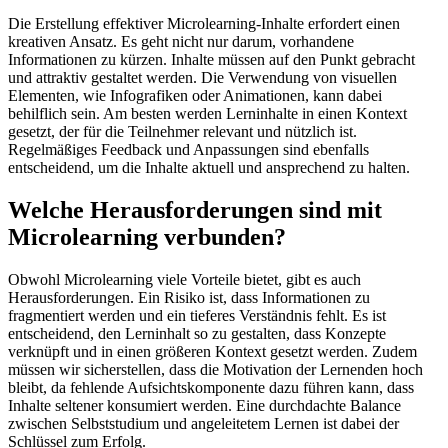
Die Erstellung effektiver Microlearning-Inhalte erfordert einen
kreativen Ansatz. Es geht nicht nur darum, vorhandene
Informationen zu kürzen. Inhalte müssen auf den Punkt gebracht
und attraktiv gestaltet werden. Die Verwendung von visuellen
Elementen, wie Infografiken oder Animationen, kann dabei
behilflich sein. Am besten werden Lerninhalte in einen Kontext
gesetzt, der für die Teilnehmer relevant und nützlich ist.
Regelmäßiges Feedback und Anpassungen sind ebenfalls
entscheidend, um die Inhalte aktuell und ansprechend zu halten.
Welche Herausforderungen sind mit
Microlearning verbunden?
Obwohl Microlearning viele Vorteile bietet, gibt es auch
Herausforderungen. Ein Risiko ist, dass Informationen zu
fragmentiert werden und ein tieferes Verständnis fehlt. Es ist
entscheidend, den Lerninhalt so zu gestalten, dass Konzepte
verknüpft und in einen größeren Kontext gesetzt werden. Zudem
müssen wir sicherstellen, dass die Motivation der Lernenden hoch
bleibt, da fehlende Aufsichtskomponente dazu führen kann, dass
Inhalte seltener konsumiert werden. Eine durchdachte Balance
zwischen Selbststudium und angeleitetem Lernen ist dabei der
Schlüssel zum Erfolg.