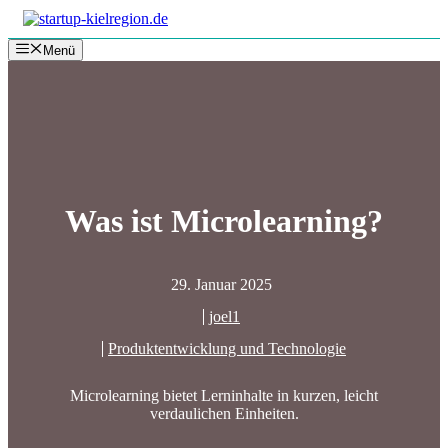
Zum
Inhalt
Menü
springen
Was ist Microlearning?
29. Januar 2025
joel1
Produktentwicklung und Technologie
Microlearning bietet Lerninhalte in kurzen, leicht
verdaulichen Einheiten.