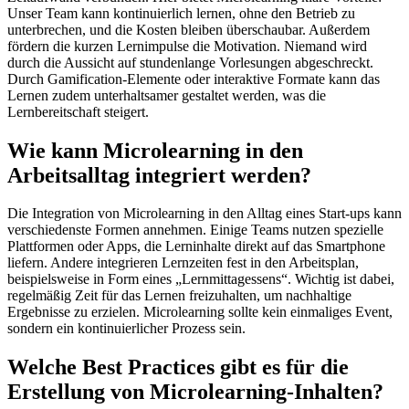
Unser Team kann kontinuierlich lernen, ohne den Betrieb zu
unterbrechen, und die Kosten bleiben überschaubar. Außerdem
fördern die kurzen Lernimpulse die Motivation. Niemand wird
durch die Aussicht auf stundenlange Vorlesungen abgeschreckt.
Durch Gamification-Elemente oder interaktive Formate kann das
Lernen zudem unterhaltsamer gestaltet werden, was die
Lernbereitschaft steigert.
Wie kann Microlearning in den
Arbeitsalltag integriert werden?
Die Integration von Microlearning in den Alltag eines Start-ups kann
verschiedenste Formen annehmen. Einige Teams nutzen spezielle
Plattformen oder Apps, die Lerninhalte direkt auf das Smartphone
liefern. Andere integrieren Lernzeiten fest in den Arbeitsplan,
beispielsweise in Form eines „Lernmittagessens“. Wichtig ist dabei,
regelmäßig Zeit für das Lernen freizuhalten, um nachhaltige
Ergebnisse zu erzielen. Microlearning sollte kein einmaliges Event,
sondern ein kontinuierlicher Prozess sein.
Welche Best Practices gibt es für die
Erstellung von Microlearning-Inhalten?