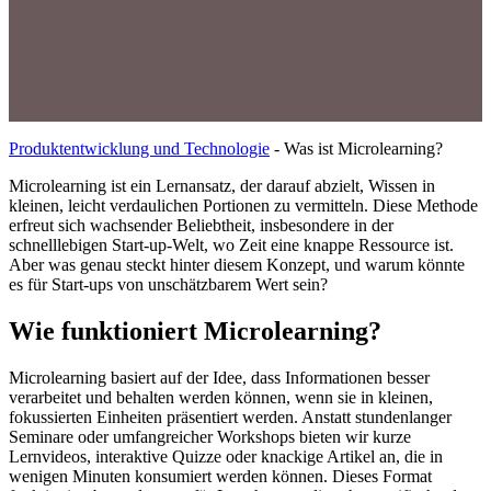
Produktentwicklung und Technologie
-
Was ist Microlearning?
Microlearning ist ein Lernansatz, der darauf abzielt, Wissen in
kleinen, leicht verdaulichen Portionen zu vermitteln. Diese Methode
erfreut sich wachsender Beliebtheit, insbesondere in der
schnelllebigen Start-up-Welt, wo Zeit eine knappe Ressource ist.
Aber was genau steckt hinter diesem Konzept, und warum könnte
es für Start-ups von unschätzbarem Wert sein?
Wie funktioniert Microlearning?
Microlearning basiert auf der Idee, dass Informationen besser
verarbeitet und behalten werden können, wenn sie in kleinen,
fokussierten Einheiten präsentiert werden. Anstatt stundenlanger
Seminare oder umfangreicher Workshops bieten wir kurze
Lernvideos, interaktive Quizze oder knackige Artikel an, die in
wenigen Minuten konsumiert werden können. Dieses Format