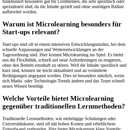
funktioniert besonders gut für Lernthemen, die sehr spezifisch oder
spezialisiert sind, da die Inhalte gezielt und ohne unnötigen Ballast
aufbereitet werden.
Warum ist Microlearning besonders für
Start-ups relevant?
Start-ups sind oft in einem intensiven Entwicklungsmodus, bei dem
schnelle Anpassungen und Weiterentwicklungen an der
Tagesordnung sind. Hier kommt Microlearning ins Spiel. Es bietet
uns die Flexibilität, schnell auf neue Anforderungen zu reagieren,
ohne den Betrieb ernsthaft zu stören. Weil die Inhalte spezifisch und
kurz sind, können sie leicht aktualisiert und an veränderte
Bedingungen angepasst werden. Dies ist besonders nützlich, wenn
sich Markt- oder Technologie-Trends ändern und das Team schnell
neues Wissen benötigt.
Welche Vorteile bietet Microlearning
gegenüber traditionellen Lernmethoden?
Traditionelle Lernmethoden, wie mehrtägige Schulungen oder
Universitätskurse, sind oft mit hohen Kosten und erheblichem
Zeitaufwand verbunden. Hier bietet Microlearning klare Vorteile: