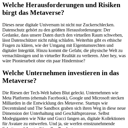
Welche Herausforderungen und Risiken
birgt das Metaverse?
Dieses neue digitale Universum ist nicht nur Zuckerschlecken.
Datenschutz gehört zu den größten Herausforderungen: Der
Gedanke, dass unsere Daten durch den virtuellen Raum schweben,
lässt Datenschützer nicht ruhig schlafen. Weiterhin gibt es ethische
Fragen zu klären, wie der Umgang mit Eigentumsrechten und
digitaler Integrität. Hinzu kommt die Gefahr, die physische Welt zu
vernachlässigen und in virtueller Realität zu verlieren. Aber hey, was
wäre Pionierarbeit ohne ein paar Hindernisse?
Welche Unternehmen investieren in das
Metaverse?
Die Riesen der Tech-Welt haben Blut geleckt. Unternehmen wie
Meta Platforms (ehemals Facebook), Google und Microsoft stecken
Milliarden in die Entwicklung des Metaverse. Startups wie
Decentraland und The Sandbox graben sich ihren Weg in diese neue
Dimension der Unterhaltung und Geschäftsprozesse. Selbst
Modegiganten wie Nike und Gucci fangen an, digitale Kollektionen
für Avatare zu entwerfen. Und ja, sie werfen ernstzunehmende