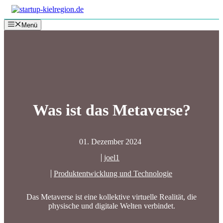
Zum
Inhalt
Menü
springen
Was ist das Metaverse?
01. Dezember 2024
joel1
Produktentwicklung und Technologie
Das Metaverse ist eine kollektive virtuelle Realität, die
physische und digitale Welten verbindet.