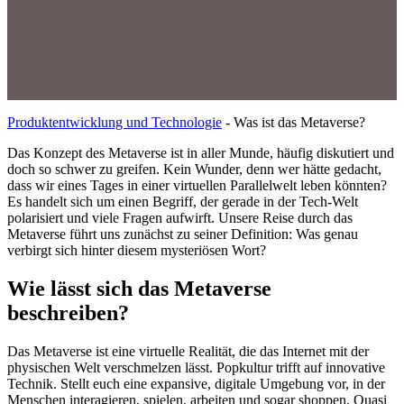
Produktentwicklung und Technologie
-
Was ist das Metaverse?
Das Konzept des Metaverse ist in aller Munde, häufig diskutiert und
doch so schwer zu greifen. Kein Wunder, denn wer hätte gedacht,
dass wir eines Tages in einer virtuellen Parallelwelt leben könnten?
Es handelt sich um einen Begriff, der gerade in der Tech-Welt
polarisiert und viele Fragen aufwirft. Unsere Reise durch das
Metaverse führt uns zunächst zu seiner Definition: Was genau
verbirgt sich hinter diesem mysteriösen Wort?
Wie lässt sich das Metaverse
beschreiben?
Das Metaverse ist eine virtuelle Realität, die das Internet mit der
physischen Welt verschmelzen lässt. Popkultur trifft auf innovative
Technik. Stellt euch eine expansive, digitale Umgebung vor, in der
Menschen interagieren, spielen, arbeiten und sogar shoppen. Quasi