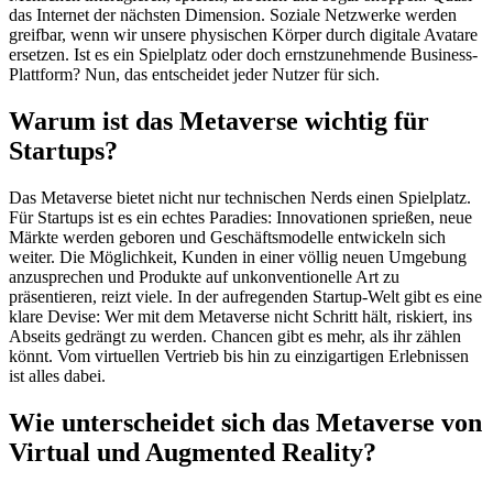
das Internet der nächsten Dimension. Soziale Netzwerke werden
greifbar, wenn wir unsere physischen Körper durch digitale Avatare
ersetzen. Ist es ein Spielplatz oder doch ernstzunehmende Business-
Plattform? Nun, das entscheidet jeder Nutzer für sich.
Warum ist das Metaverse wichtig für
Startups?
Das Metaverse bietet nicht nur technischen Nerds einen Spielplatz.
Für Startups ist es ein echtes Paradies: Innovationen sprießen, neue
Märkte werden geboren und Geschäftsmodelle entwickeln sich
weiter. Die Möglichkeit, Kunden in einer völlig neuen Umgebung
anzusprechen und Produkte auf unkonventionelle Art zu
präsentieren, reizt viele. In der aufregenden Startup-Welt gibt es eine
klare Devise: Wer mit dem Metaverse nicht Schritt hält, riskiert, ins
Abseits gedrängt zu werden. Chancen gibt es mehr, als ihr zählen
könnt. Vom virtuellen Vertrieb bis hin zu einzigartigen Erlebnissen
ist alles dabei.
Wie unterscheidet sich das Metaverse von
Virtual und Augmented Reality?