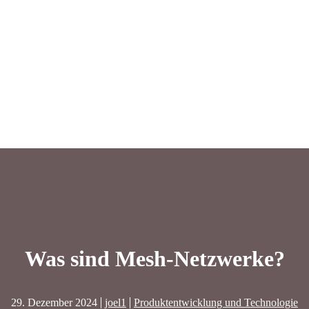
Was sind Mesh-Netzwerke?
29. Dezember 2024
joel1
Produktentwicklung und Technologie