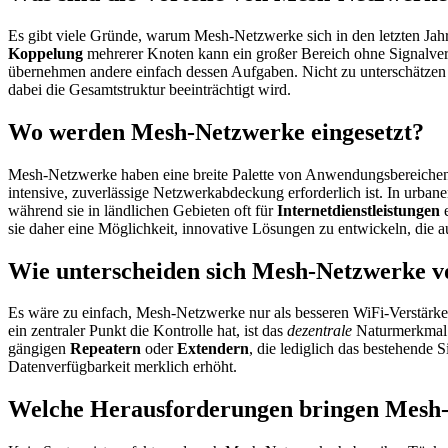
Es gibt viele Gründe, warum Mesh-Netzwerke sich in den letzten Jah
Koppelung
mehrerer Knoten kann ein großer Bereich ohne Signalver
übernehmen andere einfach dessen Aufgaben. Nicht zu unterschätzen 
dabei die Gesamtstruktur beeinträchtigt wird.
Wo werden Mesh-Netzwerke eingesetzt?
Mesh-Netzwerke haben eine breite Palette von Anwendungsbereiche
intensive, zuverlässige Netzwerkabdeckung erforderlich ist. In ur
während sie in ländlichen Gebieten oft für
Internetdienstleistungen
e
sie daher eine Möglichkeit, innovative Lösungen zu entwickeln, die a
Wie unterscheiden sich Mesh-Netzwerke 
Es wäre zu einfach, Mesh-Netzwerke nur als besseren WiFi-Verstär
ein zentraler Punkt die Kontrolle hat, ist das
dezentrale
Naturmerkmal 
gängigen
Repeatern
oder
Extendern
, die lediglich das bestehende 
Datenverfügbarkeit merklich erhöht.
Welche Herausforderungen bringen Mesh-