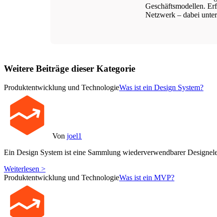
Geschäftsmodellen. Erfo
Netzwerk – dabei unters
Weitere Beiträge dieser Kategorie
Produktentwicklung und Technologie
Was ist ein Design System?
Von
joel1
Ein Design System ist eine Sammlung wiederverwendbarer Designele
Weiterlesen >
Produktentwicklung und Technologie
Was ist ein MVP?