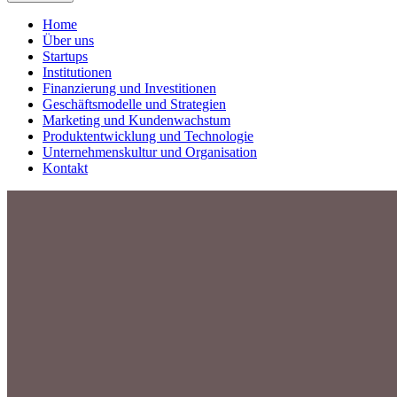
Home
Über uns
Startups
Institutionen
Finanzierung und Investitionen
Geschäftsmodelle und Strategien
Marketing und Kundenwachstum
Produktentwicklung und Technologie
Unternehmenskultur und Organisation
Kontakt