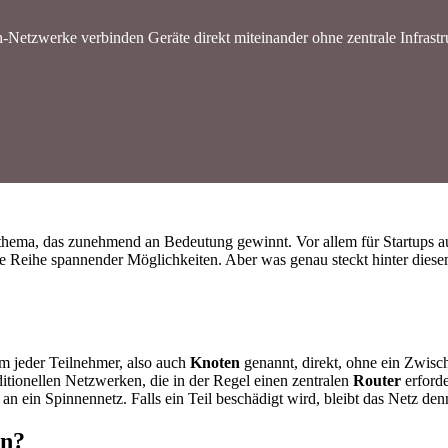
Netzwerke verbinden Geräte direkt miteinander ohne zentrale Infrastr
sthema, das zunehmend an Bedeutung gewinnt. Vor allem für Startups
ine Reihe spannender Möglichkeiten. Aber was genau steckt hinter diesem
 jeder Teilnehmer, also auch
Knoten
genannt, direkt, ohne ein Zwisc
ionellen Netzwerken, die in der Regel einen zentralen
Router
erford
an ein Spinnennetz. Falls ein Teil beschädigt wird, bleibt das Netz den
en?