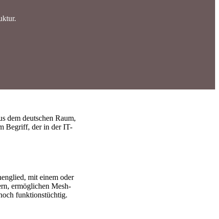
uktur.
 aus dem deutschen Raum,
 Begriff, der in der IT-
henglied, mit einem oder
ern, ermöglichen Mesh-
noch funktionstüchtig.