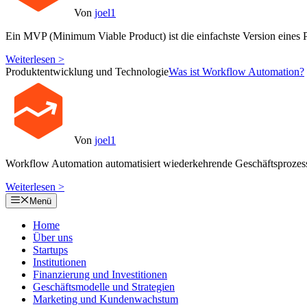
Von
joel1
Ein MVP (Minimum Viable Product) ist die einfachste Version eines P
Weiterlesen >
Produktentwicklung und Technologie
Was ist Workflow Automation?
Von
joel1
Workflow Automation automatisiert wiederkehrende Geschäftsprozes
Weiterlesen >
Menü
Home
Über uns
Startups
Institutionen
Finanzierung und Investitionen
Geschäftsmodelle und Strategien
Marketing und Kundenwachstum