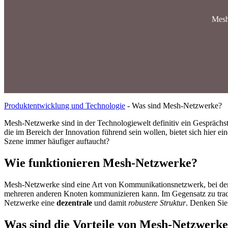
Mesh-
Produktentwicklung und Technologie
-
Was sind Mesh-Netzwerke?
Mesh-Netzwerke sind in der Technologiewelt definitiv ein Gespräch
die im Bereich der Innovation führend sein wollen, bietet sich hier e
Szene immer häufiger auftaucht?
Wie funktionieren Mesh-Netzwerke?
Mesh-Netzwerke sind eine Art von Kommunikationsnetzwerk, bei dem
mehreren anderen Knoten kommunizieren kann. Im Gegensatz zu tradit
Netzwerke eine
dezentrale
und damit
robustere Struktur
. Denken Sie 
Was sind die Vorteile von Mesh-Netzwerk