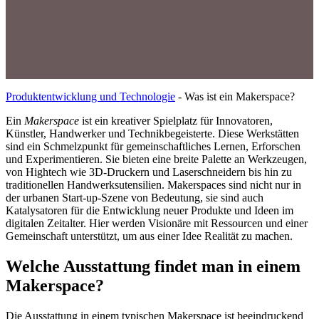
Produktentwicklung und Technologie
-
Was ist ein Makerspace?
Ein
Makerspace
ist ein kreativer Spielplatz für Innovatoren,
Künstler, Handwerker und Technikbegeisterte. Diese Werkstätten
sind ein Schmelzpunkt für gemeinschaftliches Lernen, Erforschen
und Experimentieren. Sie bieten eine breite Palette an Werkzeugen,
von Hightech wie 3D-Druckern und Laserschneidern bis hin zu
traditionellen Handwerksutensilien. Makerspaces sind nicht nur in
der urbanen Start-up-Szene von Bedeutung, sie sind auch
Katalysatoren für die Entwicklung neuer Produkte und Ideen im
digitalen Zeitalter. Hier werden Visionäre mit Ressourcen und einer
Gemeinschaft unterstützt, um aus einer Idee Realität zu machen.
Welche Ausstattung findet man in einem
Makerspace?
Die Ausstattung in einem typischen Makerspace ist beeindruckend