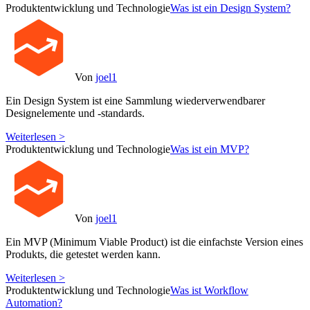
Produktentwicklung und Technologie
Was ist ein Design System?
Von
joel1
Ein Design System ist eine Sammlung wiederverwendbarer
Designelemente und -standards.
Weiterlesen >
Produktentwicklung und Technologie
Was ist ein MVP?
Von
joel1
Ein MVP (Minimum Viable Product) ist die einfachste Version eines
Produkts, die getestet werden kann.
Weiterlesen >
Produktentwicklung und Technologie
Was ist Workflow
Automation?