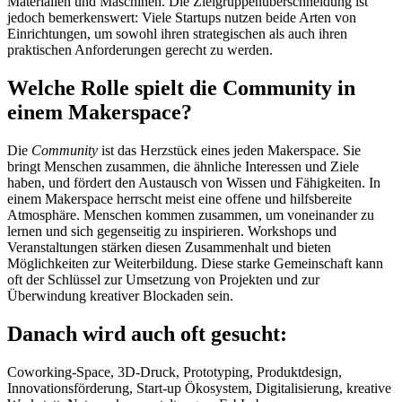
Materialien und Maschinen. Die Zielgruppenüberschneidung ist
jedoch bemerkenswert: Viele Startups nutzen beide Arten von
Einrichtungen, um sowohl ihren strategischen als auch ihren
praktischen Anforderungen gerecht zu werden.
Welche Rolle spielt die Community in
einem Makerspace?
Die
Community
ist das Herzstück eines jeden Makerspace. Sie
bringt Menschen zusammen, die ähnliche Interessen und Ziele
haben, und fördert den Austausch von Wissen und Fähigkeiten. In
einem Makerspace herrscht meist eine offene und hilfsbereite
Atmosphäre. Menschen kommen zusammen, um voneinander zu
lernen und sich gegenseitig zu inspirieren. Workshops und
Veranstaltungen stärken diesen Zusammenhalt und bieten
Möglichkeiten zur Weiterbildung. Diese starke Gemeinschaft kann
oft der Schlüssel zur Umsetzung von Projekten und zur
Überwindung kreativer Blockaden sein.
Danach wird auch oft gesucht:
Coworking-Space, 3D-Druck, Prototyping, Produktdesign,
Innovationsförderung, Start-up Ökosystem, Digitalisierung, kreative