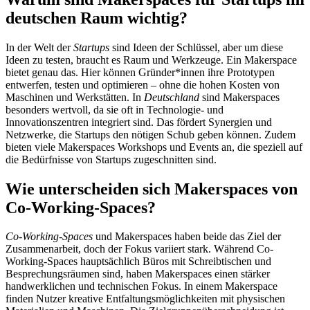
deutschen Raum wichtig?
In der Welt der
Startups
sind Ideen der Schlüssel, aber um diese
Ideen zu testen, braucht es Raum und Werkzeuge. Ein Makerspace
bietet genau das. Hier können Gründer*innen ihre Prototypen
entwerfen, testen und optimieren – ohne die hohen Kosten von
Maschinen und Werkstätten. In
Deutschland
sind Makerspaces
besonders wertvoll, da sie oft in Technologie- und
Innovationszentren integriert sind. Das fördert Synergien und
Netzwerke, die Startups den nötigen Schub geben können. Zudem
bieten viele Makerspaces Workshops und Events an, die speziell auf
die Bedürfnisse von Startups zugeschnitten sind.
Wie unterscheiden sich Makerspaces von
Co-Working-Spaces?
Co-Working-Spaces
und Makerspaces haben beide das Ziel der
Zusammenarbeit, doch der Fokus variiert stark. Während Co-
Working-Spaces hauptsächlich Büros mit Schreibtischen und
Besprechungsräumen sind, haben Makerspaces einen stärker
handwerklichen und technischen Fokus. In einem Makerspace
finden Nutzer kreative Entfaltungsmöglichkeiten mit physischen