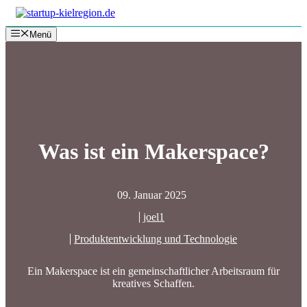
Zum
Inhalt
Menü
springen
Was ist ein Makerspace?
09. Januar 2025
joel1
Produktentwicklung und Technologie
Ein Makerspace ist ein gemeinschaftlicher Arbeitsraum für
kreatives Schaffen.