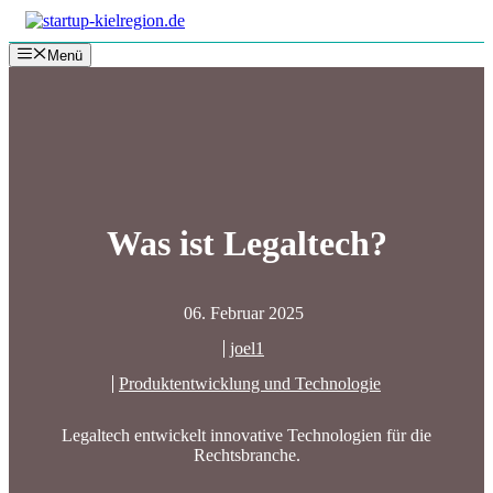
Zum
Inhalt
Menü
springen
Was ist Legaltech?
06. Februar 2025
joel1
Produktentwicklung und Technologie
Legaltech entwickelt innovative Technologien für die
Rechtsbranche.