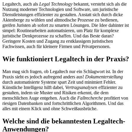
Legaltech, auch als
Legal Technology
bekannt, versteht sich als die
Nutzung moderner Technologien und Software, um juristische
Dienstleistungen effizienter zu gestalten. Anstatt sich durch dicke
Aktenberge zu wühlen und altmodische Prozesse zu bedienen,
greifen Juristen ab sofort zu smarten Lösungen. Die Idee dahinter ist
simpel: Routinearbeiten automatisieren, um Platz für komplexe
juristische Denkprozesse zu schaffen. Und das Beste daran?
Geringere Kosten und Zugang zu erstklassigem juristischen
Fachwissen, auch für kleinere Firmen und Privatpersonen.
Wie funktioniert Legaltech in der Praxis?
Man mag sich fragen, ob Legaltech nur ein Schlagwort ist. In der
Praxis sieht es jedoch aufregend anders aus!
Dokumenterstellung
durch automatisierte Systeme spart Zeit und minimiert Fehler.
Künstliche Intelligenz hilft dabei,
Vertragsanalysen
effizienter zu
gestalten, indem sie Muster und Risiken erkennt, die dem
menschlichen Auge entgehen. Auch die
Fallrecherche
profitiert von
riesigen Datenbanken und fortschrittlichen Algorithmen. Und das
alles mit einem Klick und ohne Schweißausbrüche.
Welche sind die bekanntesten Legaltech-
Anwendungen?