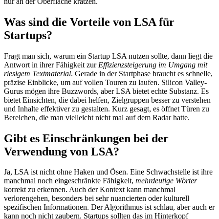
nur an der Oberfläche kratzen.
Was sind die Vorteile von LSA für
Startups?
Fragt man sich, warum ein Startup LSA nutzen sollte, dann liegt die
Antwort in ihrer Fähigkeit zur
Effizienzsteigerung im Umgang mit
riesigem Textmaterial
. Gerade in der Startphase braucht es schnelle,
präzise Einblicke, um auf vollen Touren zu laufen. Silicon Valley-
Gurus mögen ihre Buzzwords, aber LSA bietet echte Substanz. Es
bietet Einsichten, die dabei helfen, Zielgruppen besser zu verstehen
und Inhalte effektiver zu gestalten. Kurz gesagt, es öffnet Türen zu
Bereichen, die man vielleicht nicht mal auf dem Radar hatte.
Gibt es Einschränkungen bei der
Verwendung von LSA?
Ja, LSA ist nicht ohne Haken und Ösen. Eine Schwachstelle ist ihre
manchmal noch eingeschränkte Fähigkeit,
mehrdeutige Wörter
korrekt zu erkennen. Auch der Kontext kann manchmal
verlorengehen, besonders bei sehr nuancierten oder kulturell
spezifischen Informationen. Der Algorithmus ist schlau, aber auch er
kann noch nicht zaubern. Startups sollten das im Hinterkopf