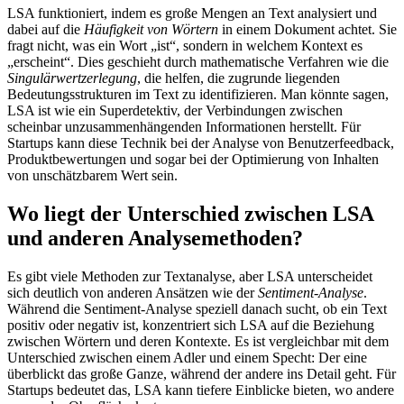
LSA funktioniert, indem es große Mengen an Text analysiert und
dabei auf die
Häufigkeit von Wörtern
in einem Dokument achtet. Sie
fragt nicht, was ein Wort „ist“, sondern in welchem Kontext es
„erscheint“. Dies geschieht durch mathematische Verfahren wie die
Singulärwertzerlegung
, die helfen, die zugrunde liegenden
Bedeutungsstrukturen im Text zu identifizieren. Man könnte sagen,
LSA ist wie ein Superdetektiv, der Verbindungen zwischen
scheinbar unzusammenhängenden Informationen herstellt. Für
Startups kann diese Technik bei der Analyse von Benutzerfeedback,
Produktbewertungen und sogar bei der Optimierung von Inhalten
von unschätzbarem Wert sein.
Wo liegt der Unterschied zwischen LSA
und anderen Analysemethoden?
Es gibt viele Methoden zur Textanalyse, aber LSA unterscheidet
sich deutlich von anderen Ansätzen wie der
Sentiment-Analyse
.
Während die Sentiment-Analyse speziell danach sucht, ob ein Text
positiv oder negativ ist, konzentriert sich LSA auf die Beziehung
zwischen Wörtern und deren Kontexte. Es ist vergleichbar mit dem
Unterschied zwischen einem Adler und einem Specht: Der eine
überblickt das große Ganze, während der andere ins Detail geht. Für
Startups bedeutet das, LSA kann tiefere Einblicke bieten, wo andere