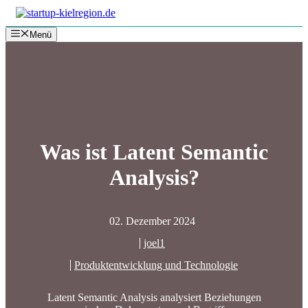
Zum
Inhalt
Menü
springen
Was ist Latent Semantic
Analysis?
02. Dezember 2024
joel1
Produktentwicklung und Technologie
Latent Semantic Analysis analysiert Beziehungen