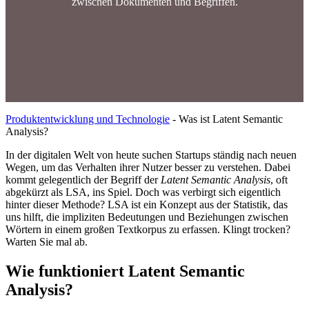
zwischen Dokumenten und Begriffen.
Produktentwicklung und Technologie
-
Was ist Latent Semantic
Analysis?
In der digitalen Welt von heute suchen Startups ständig nach neuen
Wegen, um das Verhalten ihrer Nutzer besser zu verstehen. Dabei
kommt gelegentlich der Begriff der
Latent Semantic Analysis
, oft
abgekürzt als LSA, ins Spiel. Doch was verbirgt sich eigentlich
hinter dieser Methode? LSA ist ein Konzept aus der Statistik, das
uns hilft, die impliziten Bedeutungen und Beziehungen zwischen
Wörtern in einem großen Textkorpus zu erfassen. Klingt trocken?
Warten Sie mal ab.
Wie funktioniert Latent Semantic
Analysis?