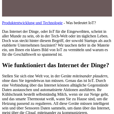
Produktentwicklung und Technologie
-
Was bedeutet IoT?
Das Internet der Dinge, oder
IoT
für die Eingeweihten, scheint in
aller Munde zu sein, ob in der Tech-Welt oder im täglichen Leben.
Doch was steckt hinter diesem Begriff, der sowohl Startups als auch
etablierte Unternehmen fasziniert? Wir tauchen tiefer in die Materie
ein, um Ihnen ein klares Bild von IoT zu vermitteln und warum es
für die Geschäftswelt so spannend ist.
Wie funktioniert das Internet der Dinge?
Stellen Sie sich eine Welt vor, in der Geräte
miteinander plaudern
,
ohne dass Sie irgendetwas tun müssen. Genau das ist IoT. Durch
eine Verbindung über das Internet können alltägliche Gegenstände
Daten austauschen und automatisierte Aktionen ausführen. Ihr
Kühlschrank bestellt selbstständig Milch, wenn sie zur Neige geht,
und das smarte Thermostat weiß, wann Sie zu Hause sind, um die
Heizung passend zu regulieren. All diese Geräte müssen intelligent
sein und über Sensoren Daten sammeln, um dann über das Internet,
meist über die
Cloud
, miteinander zu kommunizieren.