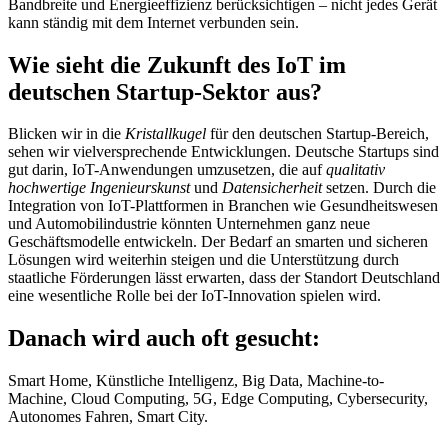
Bandbreite und Energieeffizienz berücksichtigen – nicht jedes Gerät
kann ständig mit dem Internet verbunden sein.
Wie sieht die Zukunft des IoT im
deutschen Startup-Sektor aus?
Blicken wir in die
Kristallkugel
für den deutschen Startup-Bereich,
sehen wir vielversprechende Entwicklungen. Deutsche Startups sind
gut darin, IoT-Anwendungen umzusetzen, die auf
qualitativ
hochwertige Ingenieurskunst
und
Datensicherheit
setzen. Durch die
Integration von IoT-Plattformen in Branchen wie Gesundheitswesen
und Automobilindustrie könnten Unternehmen ganz neue
Geschäftsmodelle entwickeln. Der Bedarf an smarten und sicheren
Lösungen wird weiterhin steigen und die Unterstützung durch
staatliche Förderungen lässt erwarten, dass der Standort Deutschland
eine wesentliche Rolle bei der IoT-Innovation spielen wird.
Danach wird auch oft gesucht:
Smart Home, Künstliche Intelligenz, Big Data, Machine-to-
Machine, Cloud Computing, 5G, Edge Computing, Cybersecurity,
Autonomes Fahren, Smart City.