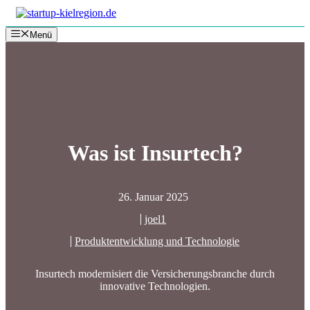
Zum
Inhalt
Menü
springen
Was ist Insurtech?
26. Januar 2025
joel1
Produktentwicklung und Technologie
Insurtech modernisiert die Versicherungsbranche durch
innovative Technologien.