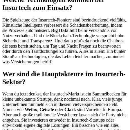
Insurtech zum Einsatz?
Die Spielzeuge der Insurtech-Pioniere sind beeindruckend vielfältig.
Künstliche Intelligenz verbessert die Schadensbearbeitung, indem
sie Prozesse automatisiert.
Big Data
hilft beim Verständnis von
Nutzerverhalten. Und die Blockchain-Technologie verspricht hohe
Sicherheit und Transparenz. Und dann gibt's da noch die Chatbots,
die stets bereit stehen, um Tag und Nacht Fragen zu beantworten
oder durch den Tarifdschungel zu führen. Alles in allem: Ein bunter
Strauß an Technologien, die das Leben leichter machen, zumindest
was Versicherungen betrifft.
Wer sind die Hauptakteure im Insurtech-
Sektor?
Wenn du jetzt denkst, der Insurtech-Markt ist ein Sammelbecken für
kleine unbekannte Startups, denk nochmal nach. Klar, viele junge
Unternehmen tummeln sich in diesem vielversprechenden Feld.
Namen wie
Wefox
,
Getsafe
oder
Clark
sind Vorreiter in Europa.
Aber auch große traditionelle Versicherer lassen sich die Party nicht
entgehen. Sie investieren entweder in Insurtech-Startups oder
entwickeln eigene digitale Lösungen. Ein bisschen wie ein altes