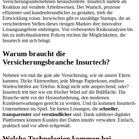
Versicherungsunternehmen herausforderte. Insurtech startete als
Reaktion auf veraltete Arbeitsweisen. Der Wunsch, prozesse
effizienter und kundenfreundlicher zu gestalten, trieb die
Entwicklung voran. Inzwischen gibt es unzählige Startups, die an
verschiedenen Stellen dieses riesigen Marktes ihre innovative
Lösungsangebote einbringen. Von verbesserten Risikoanalysen bis
hin zu individualisierten Policen reichen die Möglichkeiten, die
Insurtech mit sich bringt.
Warum braucht die
Versicherungsbranche Insurtech?
Nehmen wir mal die gute alte Versicherung, wie sie unsere Eltern
kannten. Dicke Aktenordner, jede Menge Papierkram, endlose
Warteschleifen am Telefon. Klingt nicht sehr ansprechend, oder?
Insurtech tritt hier wie ein frischer Wind auf die Bildfläche. Die
Branche steht vor der Herausforderung, den modernen
Kundenerwartungen gerecht zu werden. Und da kommen Insurtech-
Unternehmen ins Spiel. Sie bieten Lösungen, die
schneller
,
transparenter
und
verständlicher
sind. Dank nahtloser digitaler
Plattformen können Kunden ihre Daten intuitiv verwalten. Einfach,
praktisch und vor allem
zeitgemäß
.
Welche Technologien kommen bei