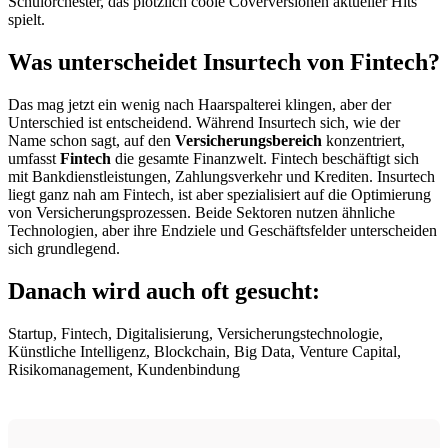
Schulorchester, das plötzlich coole Coverversionen aktueller Hits
spielt.
Was unterscheidet Insurtech von Fintech?
Das mag jetzt ein wenig nach Haarspalterei klingen, aber der
Unterschied ist entscheidend. Während Insurtech sich, wie der
Name schon sagt, auf den
Versicherungsbereich
konzentriert,
umfasst
Fintech
die gesamte Finanzwelt. Fintech beschäftigt sich
mit Bankdienstleistungen, Zahlungsverkehr und Krediten. Insurtech
liegt ganz nah am Fintech, ist aber spezialisiert auf die Optimierung
von Versicherungsprozessen. Beide Sektoren nutzen ähnliche
Technologien, aber ihre Endziele und Geschäftsfelder unterscheiden
sich grundlegend.
Danach wird auch oft gesucht:
Startup, Fintech, Digitalisierung, Versicherungstechnologie,
Künstliche Intelligenz, Blockchain, Big Data, Venture Capital,
Risikomanagement, Kundenbindung