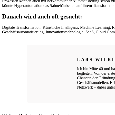
Prozessen können auch mit herkömmlicher Automatisierung schon vie
könnte Hyperautomation das Sahnehäubchen auf ihrem Transformatio
Danach wird auch oft gesucht:
Digitale Transformation, Künstliche Intelligenz, Machine Learning, R
Geschäftsautomatisierung, Innovationstechnologie, SaaS, Cloud Compu
LARS WILR
Ich bin Mitte 40 und ha
begleiten. Von der ers
Chancen der Gründungs
Geschäftsmodellen. Erfo
Netzwerk – dabei unters