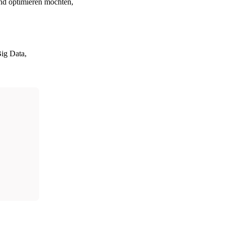
nd optimieren möchten,
Big Data,