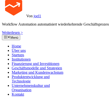
Von
joel1
Workflow Automation automatisiert wiederkehrende Geschäftsprozes
Weiterlesen >
Menü
Home
Über uns
Startups
Institutionen
Finanzierung und Investitionen
Geschäftsmodelle und Strategien
Marketing und Kundenwachstum
Produktentwicklung und
Technologie
Unternehmenskultur und
Organisation
Kontakt