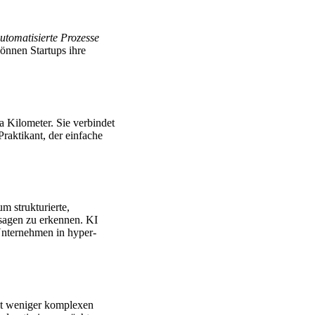
utomatisierte Prozesse
önnen Startups ihre
 Kilometer. Sie verbindet
raktikant, der einfache
m strukturierte,
sagen zu erkennen. KI
Unternehmen in hyper-
mit weniger komplexen