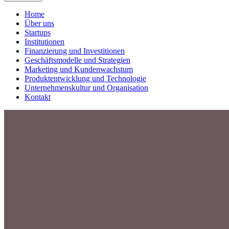
Home
Über uns
Startups
Institutionen
Finanzierung und Investitionen
Geschäftsmodelle und Strategien
Marketing und Kundenwachstum
Produktentwicklung und Technologie
Unternehmenskultur und Organisation
Kontakt