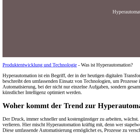
Hyperautomati
Produktentwicklung und Technologie
-
Was ist Hyperautomation?
Hyperautomation ist ein Begriff, der in der heutigen digitalen Transf
beschreibt den umfassenden Einsatz von Technologien, um Prozesse i
Automatisierung, bei der nicht nur einzelne Aufgaben, sondern gesa
künstlicher Intelligenz optimiert werden.
Woher kommt der Trend zur Hyperautom
Der Druck, immer schneller und kostengünstiger zu arbeiten, wächst.
verlieren. Hier mischt Hyperautomation kräftig mit, denn wer stapel
Diese umfassende Automatisierung ermöglichet es, Prozesse zu versch