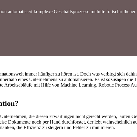
on automatisiert komplexe Geschäftsprozesse mithilfe fortschrittlicher
ormationswelt immer häufiger zu hören ist. Doch was verbirgt sich dahi
nnerhalb eines Unternehmens zu automatisieren. Es ist sozusagen die 
mte Arbeitsabläufe mit Hilfe von Machine Learning, Robotic Process 
ation?
 Unternehmen, die diesen Erwartungen nicht gerecht werden, laufen Ge
weise Dokumente noch per Hand durchforstet, der lebt wahrscheinlich a
lanken, die Effizienz zu steigern und Fehler zu minimieren.