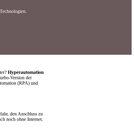
 Technologien.
nter?
Hyperautomation
Turbo-Version der
Automation (RPA) und
fahr, den Anschluss zu
uch noch ohne Internet.