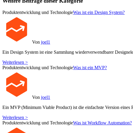
Weitere Beiträge dieser Kategorie
Produktentwicklung und Technologie
Was ist ein Design System?
Von
joel1
Ein Design System ist eine Sammlung wiederverwendbarer Designele
Weiterlesen >
Produktentwicklung und Technologie
Was ist ein MVP?
Von
joel1
Ein MVP (Minimum Viable Product) ist die einfachste Version eines P
Weiterlesen >
Produktentwicklung und Technologie
Was ist Workflow Automation?