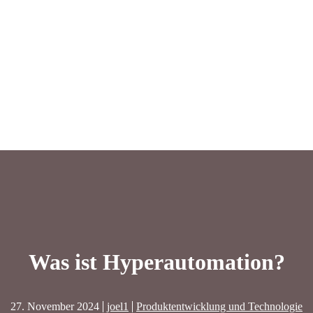
Was ist Hyperautomation?
27. November 2024
joel1
Produktentwicklung und Technologie