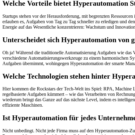
Welche Vorteile bietet Hyperautomation S
Startups stehen vor der Herausforderung, mit begrenzten Ressourcen
erlauben es, Aufgaben von Tag zu Tag schneller zu erledigen und den 
Energie auf das Wesentliche konzentrieren: Wachstum und Innovation –
Unterscheidet sich Hyperautomation von 
Oh ja! Während die traditionelle Automatisierung Aufgaben wie das V
verschiedene Automatisierungswerkzeuge zu einem harmonischen System
Aufgaben übernimmt, wohingegen Hyperautomation der smarte Manager 
Welche Technologien stehen hinter Hyper
Hier kommen die Rockstars der Tech-Welt ins Spiel: RPA, Machine L
regelbasierte Aufgaben kümmert – wie das Verarbeiten von Rechnung
wiederum bringt das Ganze auf das nächste Level, indem es intellig
effiziente Maschinen.
Ist Hyperautomation für jedes Unternehme
Nicht unbedingt. Nicht jede Firma muss auf den Hyperautomation-Zug