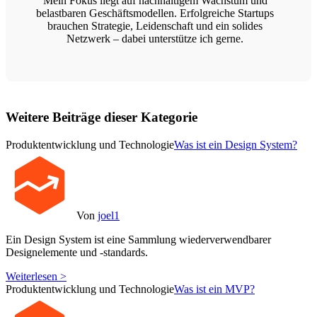
Mein Fokus liegt auf nachhaltigem Wachstum und
belastbaren Geschäftsmodellen. Erfolgreiche Startups
brauchen Strategie, Leidenschaft und ein solides
Netzwerk – dabei unterstütze ich gerne.
Weitere Beiträge dieser Kategorie
Produktentwicklung und Technologie
Was ist ein Design System?
Von
joel1
Ein Design System ist eine Sammlung wiederverwendbarer
Designelemente und -standards.
Weiterlesen >
Produktentwicklung und Technologie
Was ist ein MVP?