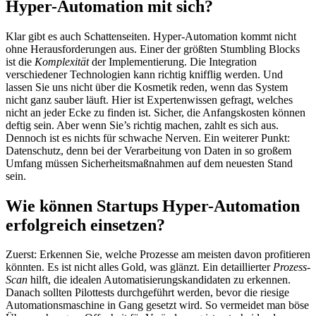
Hyper-Automation mit sich?
Klar gibt es auch Schattenseiten. Hyper-Automation kommt nicht
ohne Herausforderungen aus. Einer der größten Stumbling Blocks
ist die
Komplexität
der Implementierung. Die Integration
verschiedener Technologien kann richtig knifflig werden. Und
lassen Sie uns nicht über die Kosmetik reden, wenn das System
nicht ganz sauber läuft. Hier ist Expertenwissen gefragt, welches
nicht an jeder Ecke zu finden ist. Sicher, die Anfangskosten können
deftig sein. Aber wenn Sie’s richtig machen, zahlt es sich aus.
Dennoch ist es nichts für schwache Nerven. Ein weiterer Punkt:
Datenschutz, denn bei der Verarbeitung von Daten in so großem
Umfang müssen Sicherheitsmaßnahmen auf dem neuesten Stand
sein.
Wie können Startups Hyper-Automation
erfolgreich einsetzen?
Zuerst: Erkennen Sie, welche Prozesse am meisten davon profitieren
könnten. Es ist nicht alles Gold, was glänzt. Ein detaillierter
Prozess-
Scan
hilft, die idealen Automatisierungskandidaten zu erkennen.
Danach sollten Pilottests durchgeführt werden, bevor die riesige
Automationsmaschine in Gang gesetzt wird. So vermeidet man böse