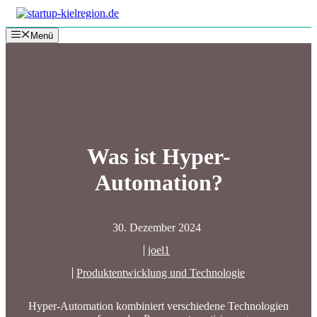
Zum
Inhalt
Menü
springen
Was ist Hyper-
Automation?
30. Dezember 2024
joel1
Produktentwicklung und Technologie
Hyper-Automation kombiniert verschiedene Technologien