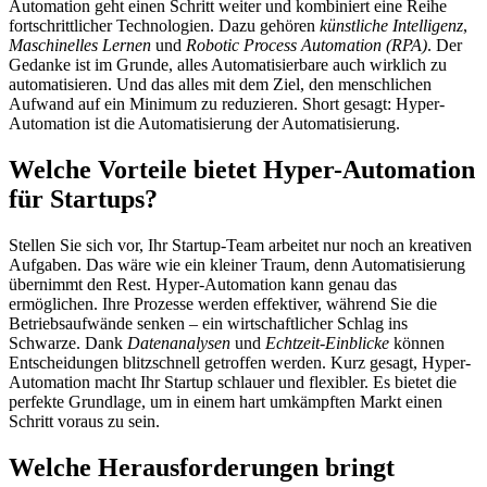
Automation geht einen Schritt weiter und kombiniert eine Reihe
fortschrittlicher Technologien. Dazu gehören
künstliche Intelligenz
,
Maschinelles Lernen
und
Robotic Process Automation (RPA)
. Der
Gedanke ist im Grunde, alles Automatisierbare auch wirklich zu
automatisieren. Und das alles mit dem Ziel, den menschlichen
Aufwand auf ein Minimum zu reduzieren. Short gesagt: Hyper-
Automation ist die Automatisierung der Automatisierung.
Welche Vorteile bietet Hyper-Automation
für Startups?
Stellen Sie sich vor, Ihr Startup-Team arbeitet nur noch an kreativen
Aufgaben. Das wäre wie ein kleiner Traum, denn Automatisierung
übernimmt den Rest. Hyper-Automation kann genau das
ermöglichen. Ihre Prozesse werden effektiver, während Sie die
Betriebsaufwände senken – ein wirtschaftlicher Schlag ins
Schwarze. Dank
Datenanalysen
und
Echtzeit-Einblicke
können
Entscheidungen blitzschnell getroffen werden. Kurz gesagt, Hyper-
Automation macht Ihr Startup schlauer und flexibler. Es bietet die
perfekte Grundlage, um in einem hart umkämpften Markt einen
Schritt voraus zu sein.
Welche Herausforderungen bringt