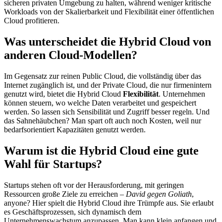
sicheren privaten Umgebung zu halten, während weniger kritische
Workloads von der Skalierbarkeit und Flexibilität einer öffentlichen
Cloud profitieren.
Was unterscheidet die Hybrid Cloud von
anderen Cloud-Modellen?
Im Gegensatz zur reinen Public Cloud, die vollständig über das
Internet zugänglich ist, und der Private Cloud, die nur firmenintern
genutzt wird, bietet die Hybrid Cloud
Flexibilität
. Unternehmen
können steuern, wo welche Daten verarbeitet und gespeichert
werden. So lassen sich Sensibilität und Zugriff besser regeln. Und
das Sahnehäubchen? Man spart oft auch noch Kosten, weil nur
bedarfsorientiert Kapazitäten genutzt werden.
Warum ist die Hybrid Cloud eine gute
Wahl für Startups?
Startups stehen oft vor der Herausforderung, mit geringen
Ressourcen große Ziele zu erreichen –
David gegen Goliath
,
anyone? Hier spielt die Hybrid Cloud ihre Trümpfe aus. Sie erlaubt
es Geschäftsprozessen, sich dynamisch dem
Unternehmenswachstum anzupassen. Man kann klein anfangen und