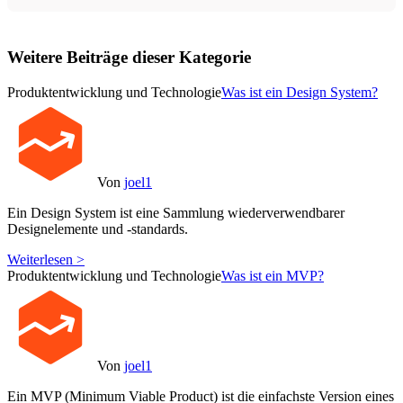
Weitere Beiträge dieser Kategorie
Produktentwicklung und Technologie
Was ist ein Design System?
Von
joel1
Ein Design System ist eine Sammlung wiederverwendbarer
Designelemente und -standards.
Weiterlesen >
Produktentwicklung und Technologie
Was ist ein MVP?
Von
joel1
Ein MVP (Minimum Viable Product) ist die einfachste Version eines