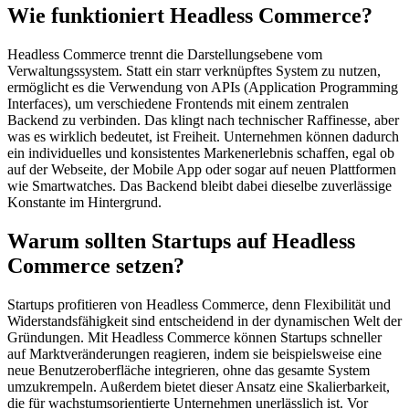
Wie funktioniert Headless Commerce?
Headless Commerce trennt die Darstellungsebene vom
Verwaltungssystem. Statt ein starr verknüpftes System zu nutzen,
ermöglicht es die Verwendung von APIs (Application Programming
Interfaces), um verschiedene Frontends mit einem zentralen
Backend zu verbinden. Das klingt nach technischer Raffinesse, aber
was es wirklich bedeutet, ist Freiheit. Unternehmen können dadurch
ein individuelles und konsistentes Markenerlebnis schaffen, egal ob
auf der Webseite, der Mobile App oder sogar auf neuen Plattformen
wie Smartwatches. Das Backend bleibt dabei dieselbe zuverlässige
Konstante im Hintergrund.
Warum sollten Startups auf Headless
Commerce setzen?
Startups profitieren von Headless Commerce, denn Flexibilität und
Widerstandsfähigkeit sind entscheidend in der dynamischen Welt der
Gründungen. Mit Headless Commerce können Startups schneller
auf Marktveränderungen reagieren, indem sie beispielsweise eine
neue Benutzeroberfläche integrieren, ohne das gesamte System
umzukrempeln. Außerdem bietet dieser Ansatz eine Skalierbarkeit,
die für wachstumsorientierte Unternehmen unerlässlich ist. Vor