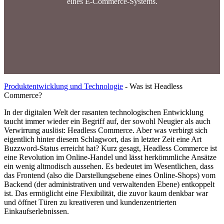
eines E-Commerce-Systems.
Produktentwicklung und Technologie
-
Was ist Headless
Commerce?
In der digitalen Welt der rasanten technologischen Entwicklung
taucht immer wieder ein Begriff auf, der sowohl Neugier als auch
Verwirrung auslöst: Headless Commerce. Aber was verbirgt sich
eigentlich hinter diesem Schlagwort, das in letzter Zeit eine Art
Buzzword-Status erreicht hat? Kurz gesagt, Headless Commerce ist
eine Revolution im Online-Handel und lässt herkömmliche Ansätze
ein wenig altmodisch aussehen. Es bedeutet im Wesentlichen, dass
das Frontend (also die Darstellungsebene eines Online-Shops) vom
Backend (der administrativen und verwaltenden Ebene) entkoppelt
ist. Das ermöglicht eine Flexibilität, die zuvor kaum denkbar war
und öffnet Türen zu kreativeren und kundenzentrierten
Einkaufserlebnissen.