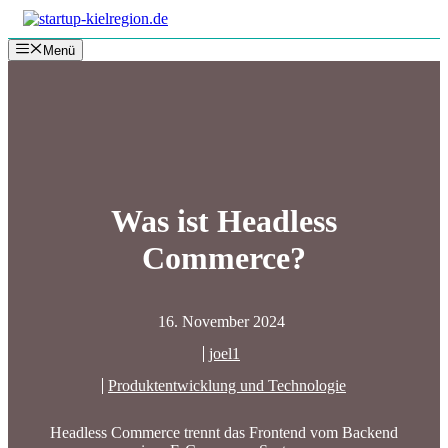
Zum
Inhalt
Menü
springen
Was ist Headless
Commerce?
16. November 2024
joel1
Produktentwicklung und Technologie
Headless Commerce trennt das Frontend vom Backend