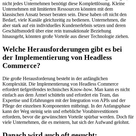
nicht jedes Unternehmen benötigt diese Komplettlösung. Kleine
Unternehmen mit limitierten Ressourcen könnten mit dem
klassischen Ansatz besser beraten sein. Diese haben oft nicht den
Bedarf, viele Kanäle gleichzeitig zu bedienen. Unternehmen, die
aber stark auf ein individuelles Kundenerlebnis setzen und deren
Geschäftsmodell über eine rein transaktionale Beziehung
hinausgeht, könnten große Vorteile aus dieser Technologie ziehen.
Welche Herausforderungen gibt es bei
der Implementierung von Headless
Commerce?
Die große Herausforderung besteht in der anfänglichen
Komplexität. Die Implementierung von Headless Commerce
erfordert tiefgreifendes technisches Know-how. Man kann es nicht
einfach aus dem Ärmel schütteln und erfordert ein Team, das
Expertise und Erfahrungen mit der Integration von APIs und der
Pflege der einzelnen Komponenten mitbringt. In der Anfangsphase
kann der Weg steinig sein und erhebliche Vorabinvestitionen
erfordern, bevor die gewünschten Vorteile spürbar werden. Doch für
viele Unternehmen, die es meistern, hat sich der Aufwand gelohnt.
Danach wird auch oft gesucht: