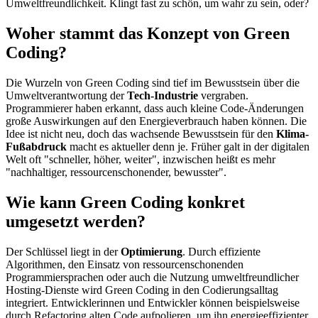
Umweltfreundlichkeit. Klingt fast zu schön, um wahr zu sein, oder?
Woher stammt das Konzept von Green
Coding?
Die Wurzeln von Green Coding sind tief im Bewusstsein über die
Umweltverantwortung der
Tech-Industrie
vergraben.
Programmierer haben erkannt, dass auch kleine Code-Änderungen
große Auswirkungen auf den Energieverbrauch haben können. Die
Idee ist nicht neu, doch das wachsende Bewusstsein für den
Klima-
Fußabdruck
macht es aktueller denn je. Früher galt in der digitalen
Welt oft "schneller, höher, weiter", inzwischen heißt es mehr
"nachhaltiger, ressourcenschonender, bewusster".
Wie kann Green Coding konkret
umgesetzt werden?
Der Schlüssel liegt in der
Optimierung
. Durch effiziente
Algorithmen, den Einsatz von ressourcenschonenden
Programmiersprachen oder auch die Nutzung umweltfreundlicher
Hosting-Dienste wird Green Coding in den Codierungsalltag
integriert. Entwicklerinnen und Entwickler können beispielsweise
durch Refactoring alten Code aufpolieren, um ihn energieeffizienter