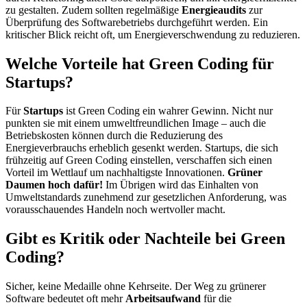
zu gestalten. Zudem sollten regelmäßige
Energieaudits
zur
Überprüfung des Softwarebetriebs durchgeführt werden. Ein
kritischer Blick reicht oft, um Energieverschwendung zu reduzieren.
Welche Vorteile hat Green Coding für
Startups?
Für
Startups
ist Green Coding ein wahrer Gewinn. Nicht nur
punkten sie mit einem umweltfreundlichen Image – auch die
Betriebskosten können durch die Reduzierung des
Energieverbrauchs erheblich gesenkt werden. Startups, die sich
frühzeitig auf Green Coding einstellen, verschaffen sich einen
Vorteil im Wettlauf um nachhaltigste Innovationen.
Grüner
Daumen hoch dafür!
Im Übrigen wird das Einhalten von
Umweltstandards zunehmend zur gesetzlichen Anforderung, was
vorausschauendes Handeln noch wertvoller macht.
Gibt es Kritik oder Nachteile bei Green
Coding?
Sicher, keine Medaille ohne Kehrseite. Der Weg zu grünerer
Software bedeutet oft mehr
Arbeitsaufwand
für die