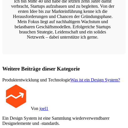
Ich bin Mitte 40 und habe die letzten zehn Jahre damit
verbracht, Startups aufzubauen und zu begleiten. Von der
ersten Idee bis zur Markteinführung kenne ich die
Herausforderungen und Chancen der Gründungsphase.
Mein Fokus liegt auf nachhaltigem Wachstum und
belastbaren Geschäftsmodellen. Erfolgreiche Startups
brauchen Strategie, Leidenschaft und ein solides
Netzwerk – dabei unterstütze ich gerne.
Weitere Beiträge dieser Kategorie
Produktentwicklung und Technologie
Was ist ein Design System?
Von
joel1
Ein Design System ist eine Sammlung wiederverwendbarer
Designelemente und -standards.