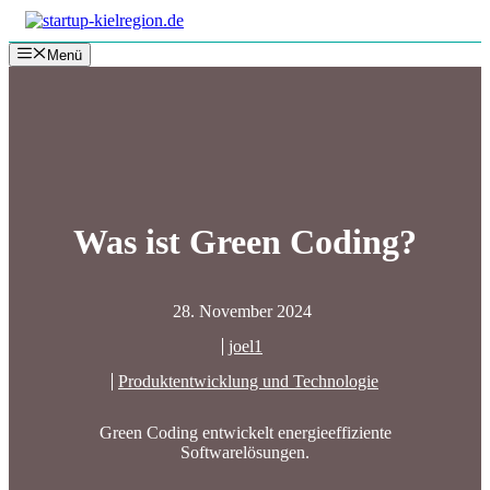
Zum
Inhalt
Menü
springen
Was ist Green Coding?
28. November 2024
joel1
Produktentwicklung und Technologie
Green Coding entwickelt energieeffiziente
Softwarelösungen.