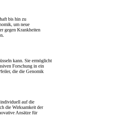
aft bis hin zu
enomik, um neue
ter gegen Krankheiten
en.
sseln kann. Sie ermöglicht
ensiven Forschung in ein
feiler, die die Genomik
individuell auf die
uch die Wirksamkeit der
ovative Ansätze für