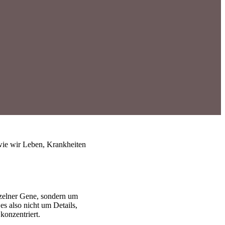
 wie wir Leben, Krankheiten
nzelner Gene, sondern um
s also nicht um Details,
konzentriert.