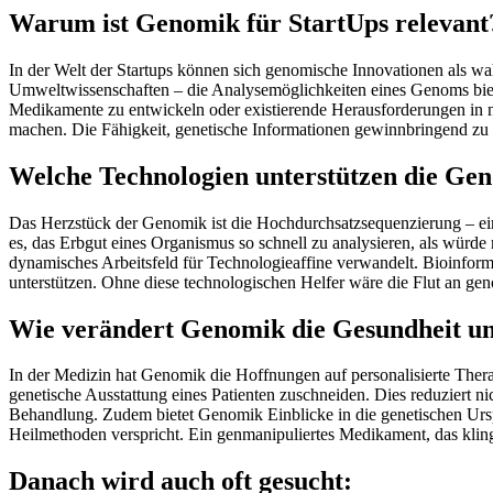
Warum ist Genomik für StartUps relevant
In der Welt der Startups können sich genomische Innovationen als wa
Umweltwissenschaften – die Analysemöglichkeiten eines Genoms bie
Medikamente zu entwickeln oder existierende Herausforderungen in n
machen. Die Fähigkeit, genetische Informationen gewinnbringend zu nu
Welche Technologien unterstützen die Ge
Das Herzstück der Genomik ist die Hochdurchsatzsequenzierung – ei
es, das Erbgut eines Organismus so schnell zu analysieren, als würde 
dynamisches Arbeitsfeld für Technologieaffine verwandelt. Bioinforma
unterstützen. Ohne diese technologischen Helfer wäre die Flut an g
Wie verändert Genomik die Gesundheit u
In der Medizin hat Genomik die Hoffnungen auf personalisierte Therap
genetische Ausstattung eines Patienten zuschneiden. Dies reduziert 
Behandlung. Zudem bietet Genomik Einblicke in die genetischen Urs
Heilmethoden verspricht. Ein genmanipuliertes Medikament, das klingt
Danach wird auch oft gesucht: