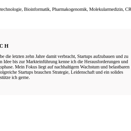
iotechnologie, Bioinformatik, Pharmakogenomik, Molekularmedizin, C
ICH
be die letzten zehn Jahre damit verbracht, Startups aufzubauen und zu
ten Idee bis zur Markteinführung kenne ich die Herausforderungen und
phase. Mein Fokus liegt auf nachhaltigem Wachstum und belastbaren
lgreiche Startups brauchen Strategie, Leidenschaft und ein solides
tütze ich gerne.