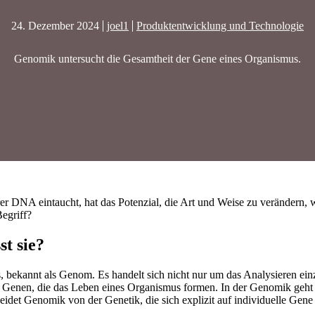
24. Dezember 2024
joel1
Produktentwicklung und Technologie
Genomik untersucht die Gesamtheit der Gene eines Organismus.
rer DNA eintaucht, hat das Potenzial, die Art und Weise zu verändern,
Begriff?
t sie?
, bekannt als Genom. Es handelt sich nicht nur um das Analysieren ei
 Genen, die das Leben eines Organismus formen. In der Genomik geht e
det Genomik von der Genetik, die sich explizit auf individuelle Gene 