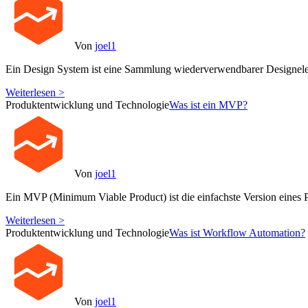
Von
joel1
Ein Design System ist eine Sammlung wiederverwendbarer Designele
Weiterlesen >
Produktentwicklung und Technologie
Was ist ein MVP?
Von
joel1
Ein MVP (Minimum Viable Product) ist die einfachste Version eines P
Weiterlesen >
Produktentwicklung und Technologie
Was ist Workflow Automation?
Von
joel1