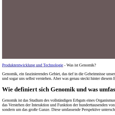
Produktentwicklung und Technologie
-
Was ist Genomik?
Genomik, ein faszinierendes Gebiet, das tief in die Geheimnisse unse
und sogar uns selbst verstehen. Aber was genau steckt hinter diesem 
Wie definiert sich Genomik und was umfass
Genomik ist das Studium des vollständigen Erbguts eines Organismus
das Verstehen der Interaktion und Funktion der hunderttausenden von
sondern um das große Ganze. Diese umfassende Perspektive unterschei