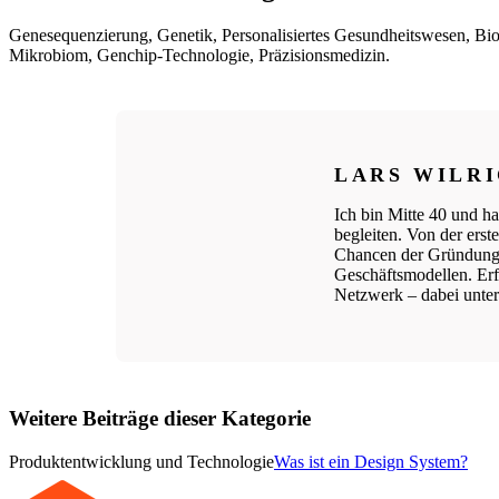
Genesequenzierung, Genetik, Personalisiertes Gesundheitswesen, B
Mikrobiom, Genchip-Technologie, Präzisionsmedizin.
LARS WILR
Ich bin Mitte 40 und ha
begleiten. Von der ers
Chancen der Gründungs
Geschäftsmodellen. Erfo
Netzwerk – dabei unters
Weitere Beiträge dieser Kategorie
Produktentwicklung und Technologie
Was ist ein Design System?