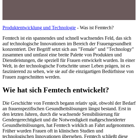
Produktentwicklung und Technologie
-
Was ist Femtech?
Femtech ist ein spannendes und schnell wachsendes Feld, das sich
auf technologische Innovationen im Bereich der Frauengesundheit
konzentriert. Der Begriff setzt sich aus "Female" und "Technology"
zusammen und umfasst eine breite Palette von Produkten und
Dienstleistungen, die speziell für Frauen entwickelt wurden. In einer
Welt, in der technologische Fortschritte unser Leben prägen, ist es
faszinierend zu sehen, wie sie auf die einzigartigen Bedürfnisse von
Frauen zugeschnitten werden.
Wie hat sich Femtech entwickelt?
Die Geschichte von Femtech begann relativ spät, obwohl der Bedarf
an frauenspezifischen Gesundheitslösungen längst bestand. Erst in
den letzten Jahren, durch die wachsende Sensibilisierung für
Gendergerechtigkeit und die Notwendigkeit maßgeschneiderter
Gesundheitslösungen, hat Femtech wirklich an Fahrt aufgenommen.
Früher wurden Frauen oft in klinischen Studien und
technologischen Innovationen übersehen. Femtech schließt diese