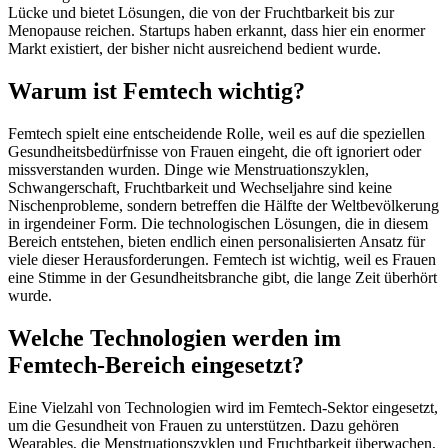
Lücke und bietet Lösungen, die von der Fruchtbarkeit bis zur
Menopause reichen. Startups haben erkannt, dass hier ein enormer
Markt existiert, der bisher nicht ausreichend bedient wurde.
Warum ist Femtech wichtig?
Femtech spielt eine entscheidende Rolle, weil es auf die speziellen
Gesundheitsbedürfnisse von Frauen eingeht, die oft ignoriert oder
missverstanden wurden. Dinge wie Menstruationszyklen,
Schwangerschaft, Fruchtbarkeit und Wechseljahre sind keine
Nischenprobleme, sondern betreffen die Hälfte der Weltbevölkerung
in irgendeiner Form. Die technologischen Lösungen, die in diesem
Bereich entstehen, bieten endlich einen personalisierten Ansatz für
viele dieser Herausforderungen. Femtech ist wichtig, weil es Frauen
eine Stimme in der Gesundheitsbranche gibt, die lange Zeit überhört
wurde.
Welche Technologien werden im
Femtech-Bereich eingesetzt?
Eine Vielzahl von Technologien wird im Femtech-Sektor eingesetzt,
um die Gesundheit von Frauen zu unterstützen. Dazu gehören
Wearables, die Menstruationszyklen und Fruchtbarkeit überwachen,