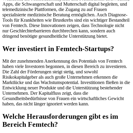
Apps, die Schwangerschaft und Mutterschaft digital begleiten, und
telemedizinische Plattformen, die Zugang zu auf Frauen
spezialisierte medizinische Beratung ermöglichen. Auch Diagnose-
Tools für Krankheiten wie Brustkrebs sind ein wichtiger Bestandteil
von Femtech. Diese Innovationen zeigen, dass Technologie nicht
nur Geschlechterbarrieren durchbrechen kann, sondern auch
dringend benötigte gesundheitliche Unterstützung bietet.
Wer investiert in Femtech-Startups?
Mit der zunehmenden Anerkennung des Potentials von Femtech
haben viele Investoren begonnen, in diesen Bereich zu investieren.
Die Zahl der Förderungen steigt stetig, und sowohl
Risikokapitalgeber als auch große Unternehmen erkennen die
Marktlücke und das Wachstumspotential. Investitionen fließen in die
Entwicklung neuer Produkte und die Unterstützung bestehender
Unternehmen. Der Kapitalfluss zeigt, dass die
Gesundheitsbedürfnisse von Frauen ein wirtschaftliches Gewicht
haben, das nicht länger ignoriert werden kann.
Welche Herausforderungen gibt es im
Bereich Femtech?