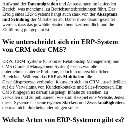
Aufwand der
Datenmigration
und Anpassungen im laufenden
Betrieb, was manchmal zu Betriebsunterbrechungen führt. Der
Erfolg eines ERP-Systems hängt auch stark von der
Akzeptanz
und Schulung
der Mitarbeiter ab. Daher muss darauf geachtet
werden, dass das gewählte System benutzerfreundlich und die
Einführung gut geplant ist.
Wie unterscheidet sich ein ERP-System
von CRM oder CMS?
ERPs, CRM-Systeme (Customer Relationship Management) und
CMS (Content Management System) lösen zwar alle
unternehmensinterne Probleme, jedoch in unterschiedlichen
Bereichen. Während das ERP als
Multitalent
alle
Geschäftsprozesse verbindet, fokussiert sich ein CRM ausschließlich
auf die Verwaltung von Kundenkontakte und Sales-Prozessen. Ein
CMS hingegen ist darauf ausgelegt, Inhalte zu erstellen, zu
verwalten und zu publizieren, wie zum Beispiel eine Website. Jedes
dieser Systeme hat seine eigenen
Stärken
und
Zweckmäßigkeiten
,
die man nicht durcheinanderbringen sollte.
Welche Arten von ERP-Systemen gibt es?