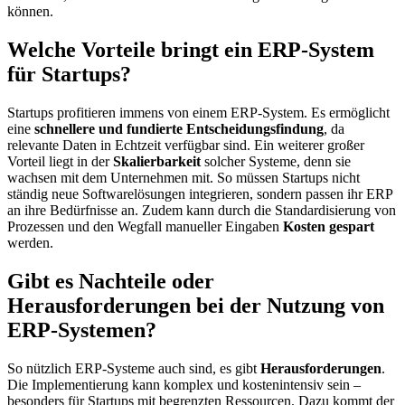
können.
Welche Vorteile bringt ein ERP-System
für Startups?
Startups profitieren immens von einem ERP-System. Es ermöglicht
eine
schnellere und fundierte Entscheidungsfindung
, da
relevante Daten in Echtzeit verfügbar sind. Ein weiterer großer
Vorteil liegt in der
Skalierbarkeit
solcher Systeme, denn sie
wachsen mit dem Unternehmen mit. So müssen Startups nicht
ständig neue Softwarelösungen integrieren, sondern passen ihr ERP
an ihre Bedürfnisse an. Zudem kann durch die Standardisierung von
Prozessen und den Wegfall manueller Eingaben
Kosten gespart
werden.
Gibt es Nachteile oder
Herausforderungen bei der Nutzung von
ERP-Systemen?
So nützlich ERP-Systeme auch sind, es gibt
Herausforderungen
.
Die Implementierung kann komplex und kostenintensiv sein –
besonders für Startups mit begrenzten Ressourcen. Dazu kommt der