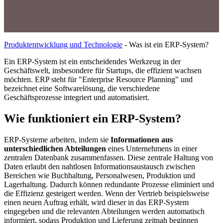
Produktentwicklung und Technologie
-
Was ist ein ERP-System?
Ein ERP-System ist ein entscheidendes Werkzeug in der
Geschäftswelt, insbesondere für Startups, die effizient wachsen
möchten. ERP steht für "Enterprise Resource Planning" und
bezeichnet eine Softwarelösung, die verschiedene
Geschäftsprozesse integriert und automatisiert.
Wie funktioniert ein ERP-System?
ERP-Systeme arbeiten, indem sie
Informationen aus
unterschiedlichen Abteilungen
eines Unternehmens in einer
zentralen Datenbank zusammenfassen. Diese zentrale Haltung von
Daten erlaubt den nahtlosen Informationsaustausch zwischen
Bereichen wie Buchhaltung, Personalwesen, Produktion und
Lagerhaltung. Dadurch können redundante Prozesse eliminiert und
die Effizienz gesteigert werden. Wenn der Vertrieb beispielsweise
einen neuen Auftrag erhält, wird dieser in das ERP-System
eingegeben und die relevanten Abteilungen werden automatisch
informiert, sodass Produktion und Lieferung zeitnah beginnen