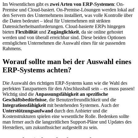
Im Wesentlichen gibt es
zwei Arten von ERP-Systemen
: On-
Premise und Cloud-basiert. On-Premise-Lösungen werden lokal auf
den Servern des Unternehmens installiert, was volle Kontrolle über
die Daten bedeutet – ideal für Unternehmen mit strikten
Datensicherheitsanforderungen. Cloud-basierte ERPs hingegen
bieten
Flexibilität
und
Zugänglichkeit
, da sie online gehostet
werden und von überall erreichbar sind. Diese beiden Optionen
ermöglichen Unternehmen die Auswahl eines für sie passenden
Rahmens.
Worauf sollte man bei der Auswahl eines
ERP-Systems achten?
Die Auswahl des richtigen ERP-Systems kann wie die Wahl des
perfekten Tanzpartners für den Abschlussball sein – es muss passen!
Wichtig sind die
Anpassungsfähigkeit an spezifische
Geschäftsbedürfnisse
, die Benutzerfreundlichkeit und die
Integrationsfähigkeit
mit bestehenden Systemen. Auch der
Unterstützungsaufwand
durch den Anbieter und die
Kostenstrukturen spielen eine wesentliche Rolle. Bedenken sollte
man ferner auch die langzeitlichen Support-Pläne und Updates des
Herstellers, um zukunftssicher aufgestellt zu sein.