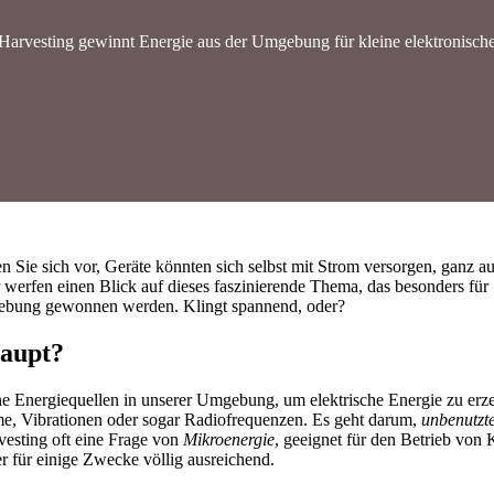
Harvesting gewinnt Energie aus der Umgebung für kleine elektronische
n Sie sich vor, Geräte könnten sich selbst mit Strom versorgen, ganz a
ir werfen einen Blick auf dieses faszinierende Thema, das besonders für
mgebung gewonnen werden. Klingt spannend, oder?
haupt?
e Energiequellen in unserer Umgebung, um elektrische Energie zu erz
me, Vibrationen oder sogar Radiofrequenzen. Es geht darum,
unbenutzt
vesting oft eine Frage von
Mikroenergie
, geeignet für den Betrieb von 
 für einige Zwecke völlig ausreichend.