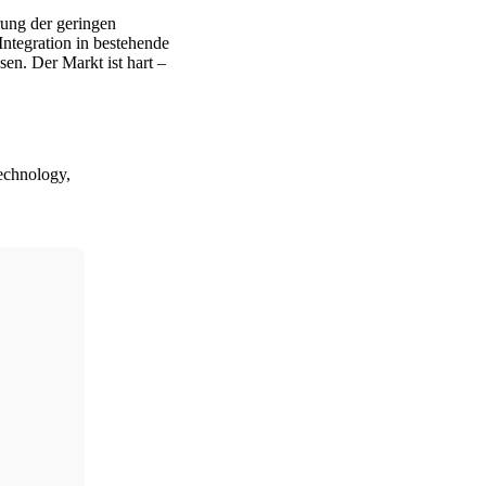
rung der geringen
ntegration in bestehende
en. Der Markt ist hart –
echnology,