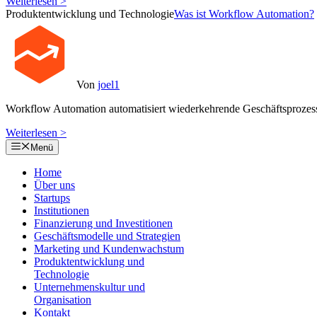
Weiterlesen >
Produktentwicklung und Technologie
Was ist Workflow Automation?
Von
joel1
Workflow Automation automatisiert wiederkehrende Geschäftsprozes
Weiterlesen >
Menü
Home
Über uns
Startups
Institutionen
Finanzierung und Investitionen
Geschäftsmodelle und Strategien
Marketing und Kundenwachstum
Produktentwicklung und
Technologie
Unternehmenskultur und
Organisation
Kontakt