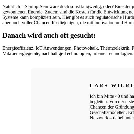
Natürlich – Startup-Sein wäre doch sonst langweilig, oder? Eine der
gewonnenen Energie. Zudem sind die Kosten für die Entwicklung neue
Systeme kann kompliziert sein. Hier gibt es auch regulatorische Hür
aber auch voller Chancen für diejenigen, die mit Innovation und Hart
Danach wird auch oft gesucht:
Energieeffizienz, IoT Anwendungen, Photovoltaik, Thermoelektrik, 
Mikroenergiegeräte, nachhaltige Technologien, urbane Technologien.
LARS WILR
Ich bin Mitte 40 und ha
begleiten. Von der ers
Chancen der Gründungs
Geschäftsmodellen. Erfo
Netzwerk – dabei unters