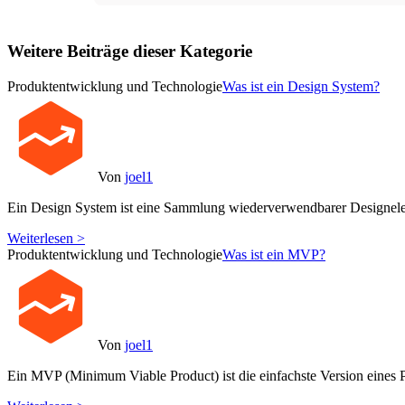
Weitere Beiträge dieser Kategorie
Produktentwicklung und Technologie
Was ist ein Design System?
Von
joel1
Ein Design System ist eine Sammlung wiederverwendbarer Designele
Weiterlesen >
Produktentwicklung und Technologie
Was ist ein MVP?
Von
joel1
Ein MVP (Minimum Viable Product) ist die einfachste Version eines P