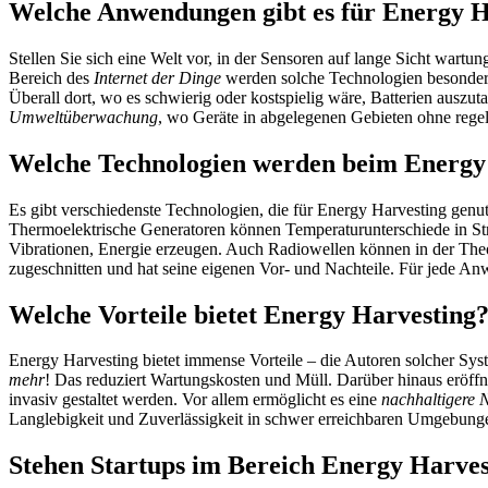
Welche Anwendungen gibt es für Energy H
Stellen Sie sich eine Welt vor, in der Sensoren auf lange Sicht wartu
Bereich des
Internet der Dinge
werden solche Technologien besonder
Überall dort, wo es schwierig oder kostspielig wäre, Batterien auszut
Umweltüberwachung
, wo Geräte in abgelegenen Gebieten ohne regel
Welche Technologien werden beim Energy
Es gibt verschiedenste Technologien, die für Energy Harvesting gen
Thermoelektrische Generatoren können Temperaturunterschiede in S
Vibrationen, Energie erzeugen. Auch Radiowellen können in der The
zugeschnitten und hat seine eigenen Vor- und Nachteile. Für jede Anw
Welche Vorteile bietet Energy Harvesting
Energy Harvesting bietet immense Vorteile – die Autoren solcher Sys
mehr
! Das reduziert Wartungskosten und Müll. Darüber hinaus eröffn
invasiv gestaltet werden. Vor allem ermöglicht es eine
nachhaltigere 
Langlebigkeit und Zuverlässigkeit in schwer erreichbaren Umgebungen 
Stehen Startups im Bereich Energy Harve