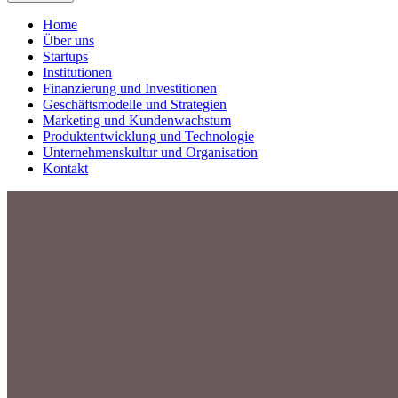
Home
Über uns
Startups
Institutionen
Finanzierung und Investitionen
Geschäftsmodelle und Strategien
Marketing und Kundenwachstum
Produktentwicklung und Technologie
Unternehmenskultur und Organisation
Kontakt