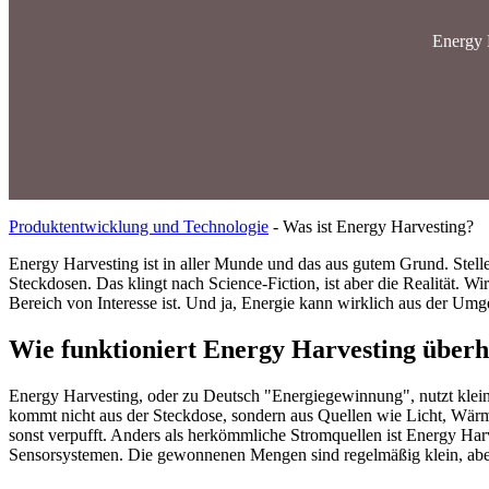
Energy 
Produktentwicklung und Technologie
-
Was ist Energy Harvesting?
Energy Harvesting ist in aller Munde und das aus gutem Grund. Stelle
Steckdosen. Das klingt nach Science-Fiction, ist aber die Realität. W
Bereich von Interesse ist. Und ja, Energie kann wirklich aus der U
Wie funktioniert Energy Harvesting über
Energy Harvesting, oder zu Deutsch "Energiegewinnung", nutzt klein
kommt nicht aus der Steckdose, sondern aus Quellen wie Licht, Wär
sonst verpufft. Anders als herkömmliche Stromquellen ist Energy Har
Sensorsystemen. Die gewonnenen Mengen sind regelmäßig klein, aber