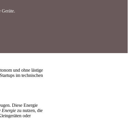
 Geräte.
utonom und ohne lästige
 Startups im technischen
eugen. Diese Energie
e Energie
zu nutzen, die
Kleingeräten oder