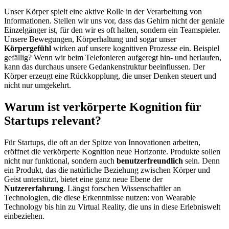
Unser Körper spielt eine aktive Rolle in der Verarbeitung von
Informationen. Stellen wir uns vor, dass das Gehirn nicht der geniale
Einzelgänger ist, für den wir es oft halten, sondern ein Teamspieler.
Unsere Bewegungen, Körperhaltung und sogar unser
Körpergefühl
wirken auf unsere kognitiven Prozesse ein. Beispiel
gefällig? Wenn wir beim Telefonieren aufgeregt hin- und herlaufen,
kann das durchaus unsere Gedankenstruktur beeinflussen. Der
Körper erzeugt eine Rückkopplung, die unser Denken steuert und
nicht nur umgekehrt.
Warum ist verkörperte Kognition für
Startups relevant?
Für Startups, die oft an der Spitze von Innovationen arbeiten,
eröffnet die verkörperte Kognition neue Horizonte. Produkte sollen
nicht nur funktional, sondern auch
benutzerfreundlich
sein. Denn
ein Produkt, das die natürliche Beziehung zwischen Körper und
Geist unterstützt, bietet eine ganz neue Ebene der
Nutzererfahrung
. Längst forschen Wissenschaftler an
Technologien, die diese Erkenntnisse nutzen: von Wearable
Technology bis hin zu Virtual Reality, die uns in diese Erlebniswelt
einbeziehen.