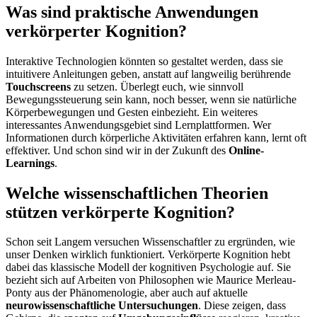
Was sind praktische Anwendungen
verkörperter Kognition?
Interaktive Technologien könnten so gestaltet werden, dass sie
intuitivere Anleitungen geben, anstatt auf langweilig berührende
Touchscreens
zu setzen. Überlegt euch, wie sinnvoll
Bewegungssteuerung sein kann, noch besser, wenn sie natürliche
Körperbewegungen und Gesten einbezieht. Ein weiteres
interessantes Anwendungsgebiet sind Lernplattformen. Wer
Informationen durch körperliche Aktivitäten erfahren kann, lernt oft
effektiver. Und schon sind wir in der Zukunft des
Online-
Learnings
.
Welche wissenschaftlichen Theorien
stützen verkörperte Kognition?
Schon seit Langem versuchen Wissenschaftler zu ergründen, wie
unser Denken wirklich funktioniert. Verkörperte Kognition hebt
dabei das klassische Modell der kognitiven Psychologie auf. Sie
bezieht sich auf Arbeiten von Philosophen wie Maurice Merleau-
Ponty aus der Phänomenologie, aber auch auf aktuelle
neurowissenschaftliche Untersuchungen
. Diese zeigen, dass