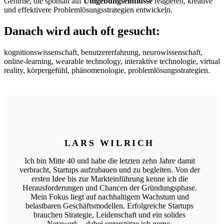
Gehirne, die spontan auf
Umgebungseinflüsse
reagieren, kreative
und effektivere Problemlösungsstrategien entwickeln.
Danach wird auch oft gesucht:
kognitionswissenschaft, benutzererfahrung, neurowissenschaft,
online-learning, wearable technology, interaktive technologie, virtual
reality, körpergefühl, phänomenologie, problemlösungsstrategien.
LARS WILRICH
Ich bin Mitte 40 und habe die letzten zehn Jahre damit
verbracht, Startups aufzubauen und zu begleiten. Von der
ersten Idee bis zur Markteinführung kenne ich die
Herausforderungen und Chancen der Gründungsphase.
Mein Fokus liegt auf nachhaltigem Wachstum und
belastbaren Geschäftsmodellen. Erfolgreiche Startups
brauchen Strategie, Leidenschaft und ein solides
Netzwerk – dabei unterstütze ich gerne.