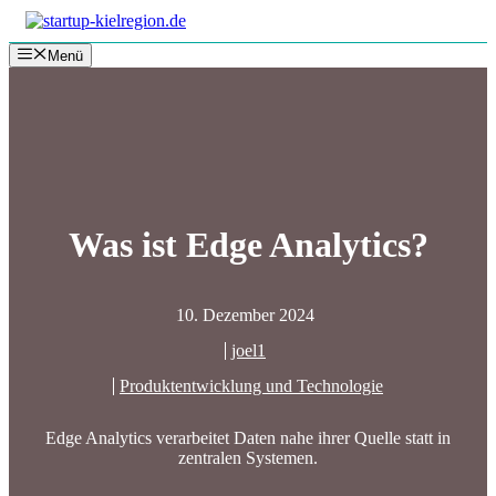
Zum
Inhalt
Menü
springen
Was ist Edge Analytics?
10. Dezember 2024
joel1
Produktentwicklung und Technologie
Edge Analytics verarbeitet Daten nahe ihrer Quelle statt in
zentralen Systemen.