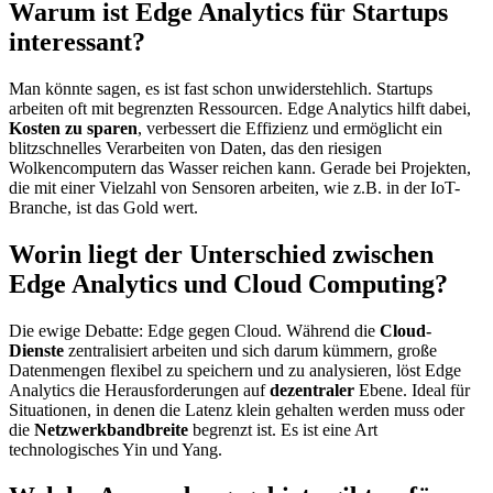
Warum ist Edge Analytics für Startups
interessant?
Man könnte sagen, es ist fast schon unwiderstehlich. Startups
arbeiten oft mit begrenzten Ressourcen. Edge Analytics hilft dabei,
Kosten zu sparen
, verbessert die Effizienz und ermöglicht ein
blitzschnelles Verarbeiten von Daten, das den riesigen
Wolkencomputern das Wasser reichen kann. Gerade bei Projekten,
die mit einer Vielzahl von Sensoren arbeiten, wie z.B. in der IoT-
Branche, ist das Gold wert.
Worin liegt der Unterschied zwischen
Edge Analytics und Cloud Computing?
Die ewige Debatte: Edge gegen Cloud. Während die
Cloud-
Dienste
zentralisiert arbeiten und sich darum kümmern, große
Datenmengen flexibel zu speichern und zu analysieren, löst Edge
Analytics die Herausforderungen auf
dezentraler
Ebene. Ideal für
Situationen, in denen die Latenz klein gehalten werden muss oder
die
Netzwerkbandbreite
begrenzt ist. Es ist eine Art
technologisches Yin und Yang.