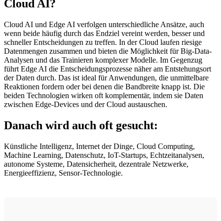
Cloud AI?
Cloud AI und Edge AI verfolgen unterschiedliche Ansätze, auch
wenn beide häufig durch das Endziel vereint werden, besser und
schneller Entscheidungen zu treffen. In der Cloud laufen riesige
Datenmengen zusammen und bieten die Möglichkeit für Big-Data-
Analysen und das Trainieren komplexer Modelle. Im Gegenzug
führt Edge AI die Entscheidungsprozesse näher am Entstehungsort
der Daten durch. Das ist ideal für Anwendungen, die unmittelbare
Reaktionen fordern oder bei denen die Bandbreite knapp ist. Die
beiden Technologien wirken oft komplementär, indem sie Daten
zwischen Edge-Devices und der Cloud austauschen.
Danach wird auch oft gesucht:
Künstliche Intelligenz, Internet der Dinge, Cloud Computing,
Machine Learning, Datenschutz, IoT-Startups, Echtzeitanalysen,
autonome Systeme, Datensicherheit, dezentrale Netzwerke,
Energieeffizienz, Sensor-Technologie.