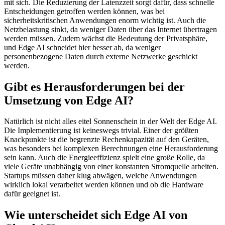
mit sich. Die Reduzierung der Latenzzeit sorgt dafür, dass schnelle
Entscheidungen getroffen werden können, was bei
sicherheitskritischen Anwendungen enorm wichtig ist. Auch die
Netzbelastung sinkt, da weniger Daten über das Internet übertragen
werden müssen. Zudem wächst die Bedeutung der Privatsphäre,
und Edge AI schneidet hier besser ab, da weniger
personenbezogene Daten durch externe Netzwerke geschickt
werden.
Gibt es Herausforderungen bei der
Umsetzung von Edge AI?
Natürlich ist nicht alles eitel Sonnenschein in der Welt der Edge AI.
Die Implementierung ist keineswegs trivial. Einer der größten
Knackpunkte ist die begrenzte Rechenkapazität auf den Geräten,
was besonders bei komplexen Berechnungen eine Herausforderung
sein kann. Auch die Energieeffizienz spielt eine große Rolle, da
viele Geräte unabhängig von einer konstanten Stromquelle arbeiten.
Startups müssen daher klug abwägen, welche Anwendungen
wirklich lokal verarbeitet werden können und ob die Hardware
dafür geeignet ist.
Wie unterscheidet sich Edge AI von