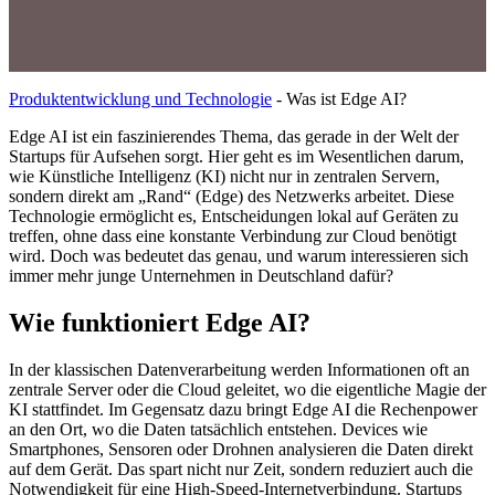
Produktentwicklung und Technologie
-
Was ist Edge AI?
Edge AI ist ein faszinierendes Thema, das gerade in der Welt der
Startups für Aufsehen sorgt. Hier geht es im Wesentlichen darum,
wie Künstliche Intelligenz (KI) nicht nur in zentralen Servern,
sondern direkt am „Rand“ (Edge) des Netzwerks arbeitet. Diese
Technologie ermöglicht es, Entscheidungen lokal auf Geräten zu
treffen, ohne dass eine konstante Verbindung zur Cloud benötigt
wird. Doch was bedeutet das genau, und warum interessieren sich
immer mehr junge Unternehmen in Deutschland dafür?
Wie funktioniert Edge AI?
In der klassischen Datenverarbeitung werden Informationen oft an
zentrale Server oder die Cloud geleitet, wo die eigentliche Magie der
KI stattfindet. Im Gegensatz dazu bringt Edge AI die Rechenpower
an den Ort, wo die Daten tatsächlich entstehen. Devices wie
Smartphones, Sensoren oder Drohnen analysieren die Daten direkt
auf dem Gerät. Das spart nicht nur Zeit, sondern reduziert auch die
Notwendigkeit für eine High-Speed-Internetverbindung. Startups