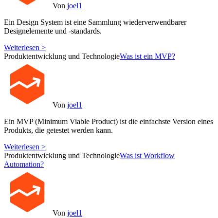
Von
joel1
Ein Design System ist eine Sammlung wiederverwendbarer
Designelemente und -standards.
Weiterlesen >
Produktentwicklung und Technologie
Was ist ein MVP?
Von
joel1
Ein MVP (Minimum Viable Product) ist die einfachste Version eines
Produkts, die getestet werden kann.
Weiterlesen >
Produktentwicklung und Technologie
Was ist Workflow
Automation?
Von
joel1