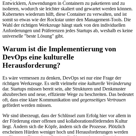
Entwicklern, Anwendungen in Containern zu paketieren und zu
isolieren, wodurch sie leichter skaliert und gewartet werden können.
Kubernetes wiederum hilft, diese Container zu verwalten, und ist
somit so etwas wie der Rockstar unter den Management-Tools. Die
Wahl der richtigen Werkzeuge hängt stark von den individuellen
Anforderungen und Präferenzen jedes Startups ab, weshalb es keine
universelle "beste Lösung" gibt.
Warum ist die Implementierung von
DevOps eine kulturelle
Herausforderung?
Es wäre vermessen zu denken, DevOps sei nur eine Frage der
richtigen Werkzeuge. Es stellt vielmehr eine
kulturelle Veränderung
dar. Startups müssen bereit sein, alte Strukturen und Denkmuster
abzubrechen und neue, effiziente Wege zu beschreiten. Das bedeutet
oft, dass eine klare Kommunikation und
gegenseitiges Vertrauen
gefördert werden müssen.
Wir sind überzeugt, dass der Schlüssel zum Erfolg hier vor allem in
der Förderung einer offenen und kollaborationsfördernden Kultur
liegt. Ändern sich die Köpfe, ändern sich die Prozesse. Plötzlich
erscheinen Hürden weniger hoch und Herausforderungen werden