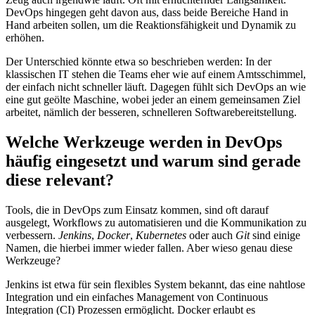
DevOps hingegen geht davon aus, dass beide Bereiche Hand in
Hand arbeiten sollen, um die Reaktionsfähigkeit und Dynamik zu
erhöhen.
Der Unterschied könnte etwa so beschrieben werden: In der
klassischen IT stehen die Teams eher wie auf einem Amtsschimmel,
der einfach nicht schneller läuft. Dagegen fühlt sich DevOps an wie
eine gut geölte Maschine, wobei jeder an einem gemeinsamen Ziel
arbeitet, nämlich der besseren, schnelleren Softwarebereitstellung.
Welche Werkzeuge werden in DevOps
häufig eingesetzt und warum sind gerade
diese relevant?
Tools, die in DevOps zum Einsatz kommen, sind oft darauf
ausgelegt, Workflows zu automatisieren und die Kommunikation zu
verbessern.
Jenkins
,
Docker
,
Kubernetes
oder auch
Git
sind einige
Namen, die hierbei immer wieder fallen. Aber wieso genau diese
Werkzeuge?
Jenkins ist etwa für sein flexibles System bekannt, das eine nahtlose
Integration und ein einfaches Management von Continuous
Integration (CI) Prozessen ermöglicht. Docker erlaubt es