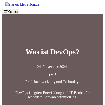
Zum
Inhalt
Menü
springen
Was ist DevOps?
24. November 2024
joel1
Produktentwicklung und Technologie
DevOps integriert Entwicklung und IT-Betrieb für
schnellere Softwarebereitstellung.