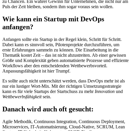
zu Chancen. Ein wahrer Gewinn für Unternehmen, die nicht nur am
Puls der Zeit bleiben, sondern ihm sogar voraus sein wollen.
Wie kann ein Startup mit DevOps
anfangen?
Anfangen sollte ein Startup in der Regel klein, Schritt für Schritt.
Dabei kann es sinnvoll sein, Pilotenprojekte durchzuführen, um
erste Erfahrungen sammeln zu können. Die Einarbeitung in die
Thematik kostet Zeit – das ist nicht abzustreiten. Ab einer gewissen
Größe und Komplexität geben automatisierte Prozesse und effiziente
Workflows aber den entscheidenden Wettbewerbsvorteil.
Anpassungsfähigkeit ist hier Trumpf.
Es sollte auch nicht unterschätzt werden, dass DevOps mehr ist als
nur ein lustiger Wort-Mix. Mit der richtigen Umsetzungsstrategie
kann es für viele Startups der Startschuss zu mehr
Innovation
und
Wettbewerbsfähigkeit
sein.
Danach wird auch oft gesucht:
Agile Methodik, Continuous Integration, Continuous Deployment,
Microservices, IT-Automatisierung, Cloud-Native, SCRUM, Lean