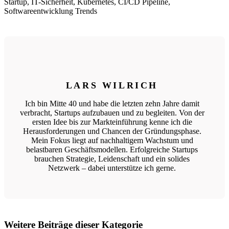
Startup, IT-Sicherheit, Kubernetes, CI/CD Pipeline,
Softwareentwicklung Trends
LARS WILRICH
Ich bin Mitte 40 und habe die letzten zehn Jahre damit
verbracht, Startups aufzubauen und zu begleiten. Von der
ersten Idee bis zur Markteinführung kenne ich die
Herausforderungen und Chancen der Gründungsphase.
Mein Fokus liegt auf nachhaltigem Wachstum und
belastbaren Geschäftsmodellen. Erfolgreiche Startups
brauchen Strategie, Leidenschaft und ein solides
Netzwerk – dabei unterstütze ich gerne.
Weitere Beiträge dieser Kategorie