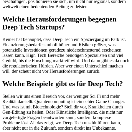
beschäftigen, positionieren sie sich, um nicht nur regional, sondern
weltweit einen bedeutenden Beitrag zu leisten.
Welche Herausforderungen begegnen
Deep Tech Startups?
Keiner hat behauptet, dass Deep Tech ein Spaziergang im Park ist.
Finanzierungsbedarfe sind oft höher und Risiken größer, was
potenzielle Investitionen geradezu niederschmetternd erscheinen
lassen kann. High-Tech-Bereiche benötigen Spezialisten und viel
Geduld, bis die Forschung marktreif wird. Und dann gibt es da noch
die regulatorischen Hürden. Aber wer einen Unterschied machen
will, der scheut nicht vor Herausforderungen zurück.
Welche Beispiele gibt es für Deep Tech?
Stellen wir uns einen Bereich vor, der weniger Sci-Fi und mehr
Realität darstellt. Quantencomputing ist ein echter Game Changer.
Und was ist mit Biotechnologie? Stell dir vor, Krankheiten durch
Gen-Editing zu heilen. Oder Künstliche Intelligenz, die nicht nur
vorgefertigte Fragen beantworten kann, sondern komplexe
Probleme löst. All das zeigt, wo Deep Tech uns hinführen kann,
aber nicht nur in die Zukunft, sondern direkt ins Unbekannte.