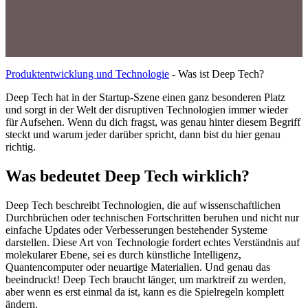
Produktentwicklung und Technologie
-
Was ist Deep Tech?
Deep Tech hat in der Startup-Szene einen ganz besonderen Platz
und sorgt in der Welt der disruptiven Technologien immer wieder
für Aufsehen. Wenn du dich fragst, was genau hinter diesem Begriff
steckt und warum jeder darüber spricht, dann bist du hier genau
richtig.
Was bedeutet Deep Tech wirklich?
Deep Tech beschreibt Technologien, die auf wissenschaftlichen
Durchbrüchen oder technischen Fortschritten beruhen und nicht nur
einfache Updates oder Verbesserungen bestehender Systeme
darstellen. Diese Art von Technologie fordert echtes Verständnis auf
molekularer Ebene, sei es durch künstliche Intelligenz,
Quantencomputer oder neuartige Materialien. Und genau das
beeindruckt! Deep Tech braucht länger, um marktreif zu werden,
aber wenn es erst einmal da ist, kann es die Spielregeln komplett
ändern.