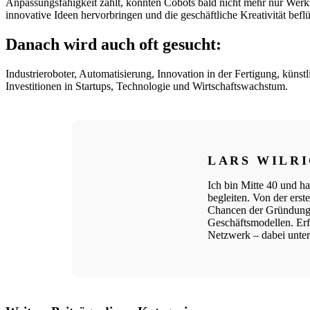
Anpassungsfähigkeit zählt, könnten Cobots bald nicht mehr nur Werk
innovative Ideen hervorbringen und die geschäftliche Kreativität befl
Danach wird auch oft gesucht:
Industrieroboter, Automatisierung, Innovation in der Fertigung, künstl
Investitionen in Startups, Technologie und Wirtschaftswachstum.
LARS WILR
Ich bin Mitte 40 und ha
begleiten. Von der ers
Chancen der Gründungs
Geschäftsmodellen. Erfo
Netzwerk – dabei unters