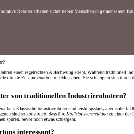
aborative Roboter arbeiten sicher neben Menschen in gemeinsamen Rä
er?
Jahren einen regelrechten Aufschwung erlebt. Während traditionell-indus
 die direkte Zusammenarbeit mit Menschen. Sie schlängeln sich durch di
ter von traditionellen Industrierobotern?
enarbeit. Klassische Industrieroboter sind leistungsstark, aber isoliert
egen sind so konstruiert, dass ihre
Kollisionsvermeidung
zu einer der 
en spüren, bevor noch etwas schiefgeht.
tups interessant?