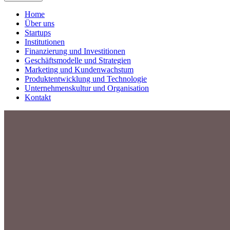
Home
Über uns
Startups
Institutionen
Finanzierung und Investitionen
Geschäftsmodelle und Strategien
Marketing und Kundenwachstum
Produktentwicklung und Technologie
Unternehmenskultur und Organisation
Kontakt