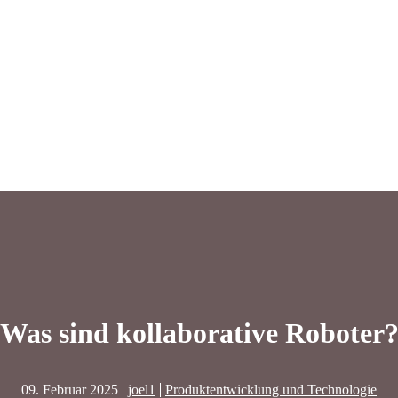
Was sind kollaborative Roboter
09. Februar 2025
joel1
Produktentwicklung und Technologie