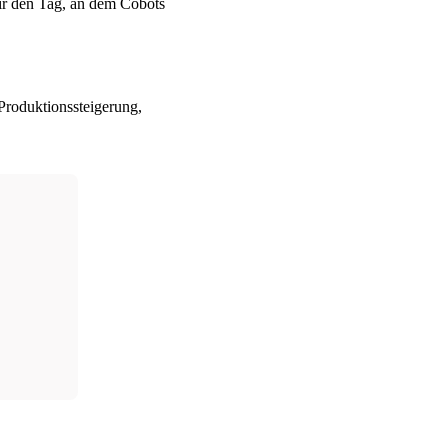
ir den Tag, an dem Cobots
 Produktionssteigerung,