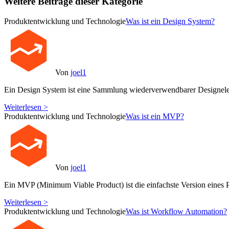
Weitere Beiträge dieser Kategorie
Produktentwicklung und Technologie
Was ist ein Design System?
Von
joel1
Ein Design System ist eine Sammlung wiederverwendbarer Designele
Weiterlesen >
Produktentwicklung und Technologie
Was ist ein MVP?
Von
joel1
Ein MVP (Minimum Viable Product) ist die einfachste Version eines P
Weiterlesen >
Produktentwicklung und Technologie
Was ist Workflow Automation?