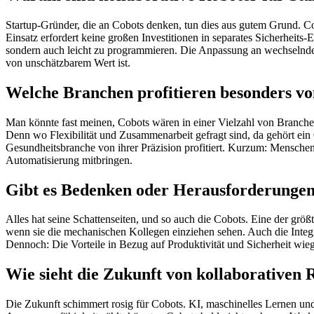
Startup-Gründer, die an Cobots denken, tun dies aus gutem Grund. Cob
Einsatz erfordert keine großen Investitionen in separates Sicherheits
sondern auch leicht zu programmieren. Die Anpassung an wechselnde Pr
von unschätzbarem Wert ist.
Welche Branchen profitieren besonders vo
Man könnte fast meinen, Cobots wären in einer Vielzahl von Branchen
Denn wo Flexibilität und Zusammenarbeit gefragt sind, da gehört ein 
Gesundheitsbranche von ihrer Präzision profitiert. Kurzum: Menschen
Automatisierung mitbringen.
Gibt es Bedenken oder Herausforderungen
Alles hat seine Schattenseiten, und so auch die Cobots. Eine der grö
wenn sie die mechanischen Kollegen einziehen sehen. Auch die Integr
Dennoch: Die Vorteile in Bezug auf Produktivität und Sicherheit wieg
Wie sieht die Zukunft von kollaborativen 
Die Zukunft schimmert rosig für Cobots. KI, maschinelles Lernen und 