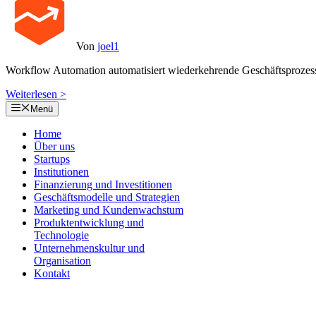
Von
joel1
Workflow Automation automatisiert wiederkehrende Geschäftsprozes
Weiterlesen >
Menü
Home
Über uns
Startups
Institutionen
Finanzierung und Investitionen
Geschäftsmodelle und Strategien
Marketing und Kundenwachstum
Produktentwicklung und
Technologie
Unternehmenskultur und
Organisation
Kontakt