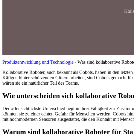
Koll
Produktentwicklung und Technologie
-
Was sind kollaborative Robot
Kollaborative Roboter, auch bekannt als Cobots, haben in den letzten 
Käfigen hinter schützenden Gittern arbeiten, sind Cobots gemacht für
wären sie ein natürlicher Teil des Teams.
Wie unterscheiden sich kollaborative Robo
Der offensichtlichste Unterschied liegt in ihrer Fähigkeit zur Zusamm
könnten sie zu einer echten Gefahr für Menschen werden. Cobots hing
mit hochmodernen Sensoren ausgestattet, die den Kontakt mit Mensch
Warum sind kollaborative Roboter für Star