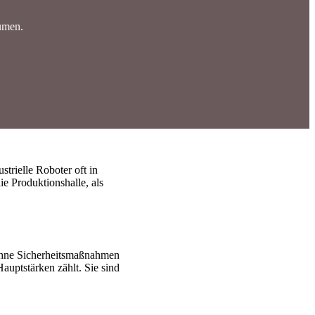
umen.
trielle Roboter oft in
e Produktionshalle, als
. Ohne Sicherheitsmaßnahmen
Hauptstärken zählt. Sie sind