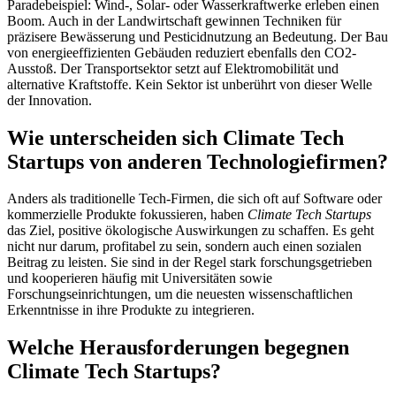
Paradebeispiel: Wind-, Solar- oder Wasserkraftwerke erleben einen
Boom. Auch in der Landwirtschaft gewinnen Techniken für
präzisere Bewässerung und Pesticidnutzung an Bedeutung. Der Bau
von energieeffizienten Gebäuden reduziert ebenfalls den CO2-
Ausstoß. Der Transportsektor setzt auf Elektromobilität und
alternative Kraftstoffe. Kein Sektor ist unberührt von dieser Welle
der Innovation.
Wie unterscheiden sich Climate Tech
Startups von anderen Technologiefirmen?
Anders als traditionelle Tech-Firmen, die sich oft auf Software oder
kommerzielle Produkte fokussieren, haben
Climate Tech Startups
das Ziel, positive ökologische Auswirkungen zu schaffen. Es geht
nicht nur darum, profitabel zu sein, sondern auch einen sozialen
Beitrag zu leisten. Sie sind in der Regel stark forschungsgetrieben
und kooperieren häufig mit Universitäten sowie
Forschungseinrichtungen, um die neuesten wissenschaftlichen
Erkenntnisse in ihre Produkte zu integrieren.
Welche Herausforderungen begegnen
Climate Tech Startups?