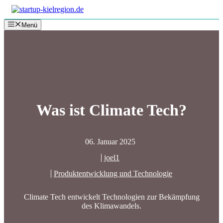
Zum
Inhalt
Menü
springen
Was ist Climate Tech?
06. Januar 2025
joel1
Produktentwicklung und Technologie
Climate Tech entwickelt Technologien zur Bekämpfung
des Klimawandels.