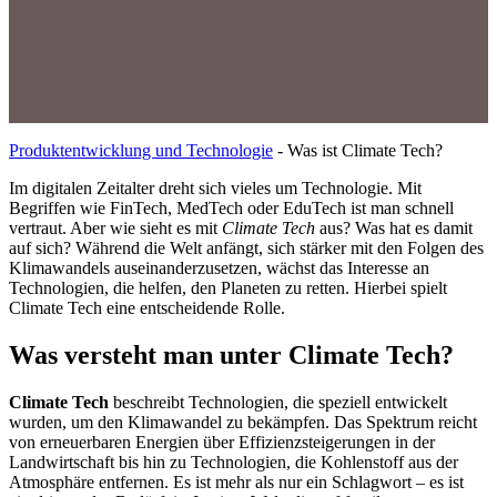
Produktentwicklung und Technologie
-
Was ist Climate Tech?
Im digitalen Zeitalter dreht sich vieles um Technologie. Mit
Begriffen wie FinTech, MedTech oder EduTech ist man schnell
vertraut. Aber wie sieht es mit
Climate Tech
aus? Was hat es damit
auf sich? Während die Welt anfängt, sich stärker mit den Folgen des
Klimawandels auseinanderzusetzen, wächst das Interesse an
Technologien, die helfen, den Planeten zu retten. Hierbei spielt
Climate Tech eine entscheidende Rolle.
Was versteht man unter Climate Tech?
Climate Tech
beschreibt Technologien, die speziell entwickelt
wurden, um den Klimawandel zu bekämpfen. Das Spektrum reicht
von erneuerbaren Energien über Effizienzsteigerungen in der
Landwirtschaft bis hin zu Technologien, die Kohlenstoff aus der
Atmosphäre entfernen. Es ist mehr als nur ein Schlagwort – es ist