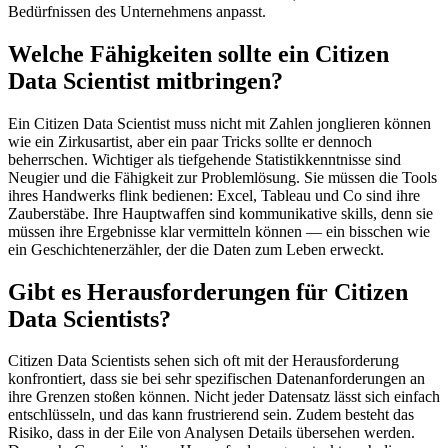
Bedürfnissen des Unternehmens anpasst.
Welche Fähigkeiten sollte ein Citizen
Data Scientist mitbringen?
Ein Citizen Data Scientist muss nicht mit Zahlen jonglieren können
wie ein Zirkusartist, aber ein paar Tricks sollte er dennoch
beherrschen. Wichtiger als tiefgehende Statistikkenntnisse sind
Neugier und die Fähigkeit zur Problemlösung. Sie müssen die Tools
ihres Handwerks flink bedienen: Excel, Tableau und Co sind ihre
Zauberstäbe. Ihre Hauptwaffen sind kommunikative skills, denn sie
müssen ihre Ergebnisse klar vermitteln können — ein bisschen wie
ein Geschichtenerzähler, der die Daten zum Leben erweckt.
Gibt es Herausforderungen für Citizen
Data Scientists?
Citizen Data Scientists sehen sich oft mit der Herausforderung
konfrontiert, dass sie bei sehr spezifischen Datenanforderungen an
ihre Grenzen stoßen können. Nicht jeder Datensatz lässt sich einfach
entschlüsseln, und das kann frustrierend sein. Zudem besteht das
Risiko, dass in der Eile von Analysen Details übersehen werden.