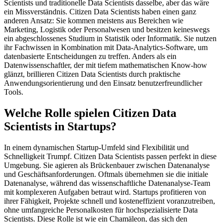
Scientists und traditionelle Data Scientists dasselbe, aber das wäre
ein Missverständnis. Citizen Data Scientists haben einen ganz
anderen Ansatz: Sie kommen meistens aus Bereichen wie
Marketing, Logistik oder Personalwesen und besitzen keineswegs
ein abgeschlossenes Studium in Statistik oder Informatik. Sie nutzen
ihr Fachwissen in Kombination mit Data-Analytics-Software, um
datenbasierte Entscheidungen zu treffen. Anders als ein
Datenwissenschaftler, der mit tiefem mathematischen Know-how
glänzt, brillieren Citizen Data Scientists durch praktische
Anwendungsorientierung und den Einsatz benutzerfreundlicher
Tools.
Welche Rolle spielen Citizen Data
Scientists in Startups?
In einem dynamischen Startup-Umfeld sind Flexibilität und
Schnelligkeit Trumpf. Citizen Data Scientists passen perfekt in diese
Umgebung. Sie agieren als Brückenbauer zwischen Datenanalyse
und Geschäftsanforderungen. Oftmals übernehmen sie die initiale
Datenanalyse, während das wissenschaftliche Datenanalyse-Team
mit komplexeren Aufgaben betraut wird. Startups profitieren von
ihrer Fähigkeit, Projekte schnell und kosteneffizient voranzutreiben,
ohne umfangreiche Personalkosten für hochspezialisierte Data
Scientists. Diese Rolle ist wie ein Chamäleon, das sich den