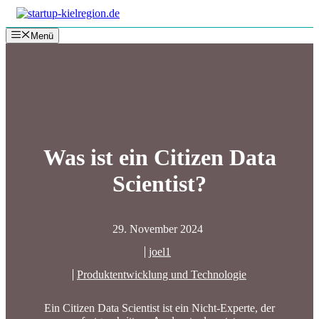
Zum
Inhalt
Menü
springen
Was ist ein Citizen Data
Scientist?
29. November 2024
joel1
Produktentwicklung und Technologie
Ein Citizen Data Scientist ist ein Nicht-Experte, der