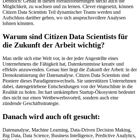
Dennoch: Genau in diesen Herausforderungen steckt auch die
Möglichkeit, zu wachsen und zu lernen. Clever eingesetzt, können
Citizen Data Scientists Teil dynamischer Teams werden und
Aufschluss darüber geben, wo sich anspruchsvollere Analysen
lohnen könnten.
Warum sind Citizen Data Scientists für
die Zukunft der Arbeit wichtig?
Man stelle sich eine Welt vor, in der jeder Angestellte eines
Unternehmens die Fähigkeit hat, Datenkenntnisse kreativ und
effektiv anzuwenden. Genau hier liegt die Zukunft der Arbeit: in der
Demokratisierung der Datenanalyse. Citizen Data Scientists sind
Pioniere dieses Paradigmenwechsels. Sie unterstützen Unternehmen
dabei, datengetriebene Entscheidungen von der Wunschliste in die
Realität zu holen. Im hart umkämpften Startup-Ökosystem bedeutet
dies nicht nur einen Wettbewerbsvorteil, sondern auch eine
zündende Geschäftsstrategie.
Danach wird auch oft gesucht:
Datenanalyse, Machine Learning, Data-Driven Decision Making,
Big Data, Data Science, Business Intelligence, Predictive Analytics,