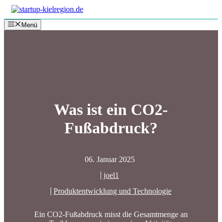
Zum
Inhalt
Menü
springen
Was ist ein CO2-
Fußabdruck?
06. Januar 2025
joel1
Produktentwicklung und Technologie
Ein CO2-Fußabdruck misst die Gesamtmenge an