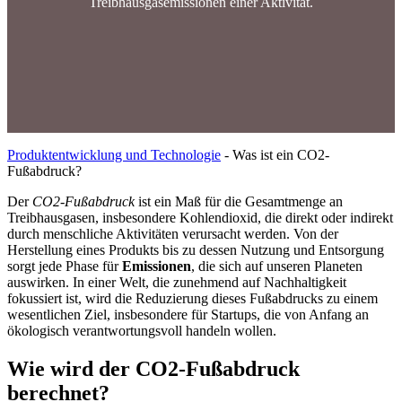
Treibhausgasemissionen einer Aktivität.
Produktentwicklung und Technologie
-
Was ist ein CO2-
Fußabdruck?
Der
CO2-Fußabdruck
ist ein Maß für die Gesamtmenge an
Treibhausgasen, insbesondere Kohlendioxid, die direkt oder indirekt
durch menschliche Aktivitäten verursacht werden. Von der
Herstellung eines Produkts bis zu dessen Nutzung und Entsorgung
sorgt jede Phase für
Emissionen
, die sich auf unseren Planeten
auswirken. In einer Welt, die zunehmend auf Nachhaltigkeit
fokussiert ist, wird die Reduzierung dieses Fußabdrucks zu einem
wesentlichen Ziel, insbesondere für Startups, die von Anfang an
ökologisch verantwortungsvoll handeln wollen.
Wie wird der CO2-Fußabdruck
berechnet?