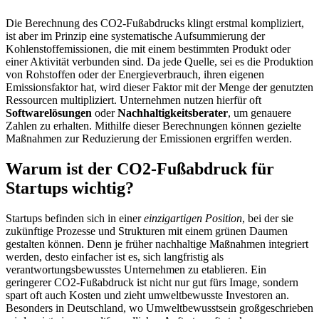
Die Berechnung des CO2-Fußabdrucks klingt erstmal kompliziert,
ist aber im Prinzip eine systematische Aufsummierung der
Kohlenstoffemissionen, die mit einem bestimmten Produkt oder
einer Aktivität verbunden sind. Da jede Quelle, sei es die Produktion
von Rohstoffen oder der Energieverbrauch, ihren eigenen
Emissionsfaktor hat, wird dieser Faktor mit der Menge der genutzten
Ressourcen multipliziert. Unternehmen nutzen hierfür oft
Softwarelösungen
oder
Nachhaltigkeitsberater
, um genauere
Zahlen zu erhalten. Mithilfe dieser Berechnungen können gezielte
Maßnahmen zur Reduzierung der Emissionen ergriffen werden.
Warum ist der CO2-Fußabdruck für
Startups wichtig?
Startups befinden sich in einer
einzigartigen Position
, bei der sie
zukünftige Prozesse und Strukturen mit einem grünen Daumen
gestalten können. Denn je früher nachhaltige Maßnahmen integriert
werden, desto einfacher ist es, sich langfristig als
verantwortungsbewusstes Unternehmen zu etablieren. Ein
geringerer CO2-Fußabdruck ist nicht nur gut fürs Image, sondern
spart oft auch Kosten und zieht umweltbewusste Investoren an.
Besonders in Deutschland, wo Umweltbewusstsein großgeschrieben