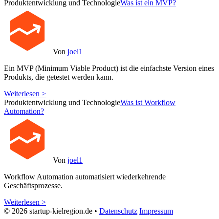
Produktentwicklung und Technologie
Was ist ein MVP?
Von
joel1
Ein MVP (Minimum Viable Product) ist die einfachste Version eines
Produkts, die getestet werden kann.
Weiterlesen >
Produktentwicklung und Technologie
Was ist Workflow
Automation?
Von
joel1
Workflow Automation automatisiert wiederkehrende
Geschäftsprozesse.
Weiterlesen >
© 2026 startup-kielregion.de •
Datenschutz
Impressum