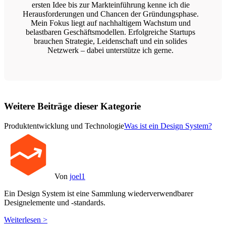
ersten Idee bis zur Markteinführung kenne ich die
Herausforderungen und Chancen der Gründungsphase.
Mein Fokus liegt auf nachhaltigem Wachstum und
belastbaren Geschäftsmodellen. Erfolgreiche Startups
brauchen Strategie, Leidenschaft und ein solides
Netzwerk – dabei unterstütze ich gerne.
Weitere Beiträge dieser Kategorie
Produktentwicklung und Technologie
Was ist ein Design System?
Von
joel1
Ein Design System ist eine Sammlung wiederverwendbarer
Designelemente und -standards.
Weiterlesen >