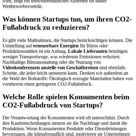
wird, zeigt ein umweltfreundliches Auftreten oft starke
Wettbewerbsvorteile.
Was können Startups tun, um ihren CO2-
Fußabdruck zu reduzieren?
Es gibt viele Maßnahmen, die Startups berücksichtigen können. Die
Umstellung auf
erneuerbare Energien
für Büros oder
Produktionsstätten ist ein Anfang.
Lokale Lieferanten
benötigen
weniger Transportwege, was wiederum Emissionen reduziert.
Nachhaltige Büroausstattung oder die Nutzung von
Videokonferenzen anstelle von Geschäftsreisen
sind ebenfalls
Schritte, die jeder leicht umsetzen kann. Denken wir außerdem an
die Wahl der Rohstoffe: Ökologisch erzeugte Materialien haben von
vornherein einen geringeren CO2-Fußabdruck.
Welche Rolle spielen Konsumenten beim
CO2-Fußabdruck von Startups?
Die Verantwortung der Konsumenten wird oft unterschätzt. Durch
ihre Kaufentscheidungen steuern sie die Nachfrage und damit die
Produktion. Wenn Konsumenten Produkte oder Dienstleistungen
bevorzugen, die klimafreundlich sind, motivieren sie Unternehmen