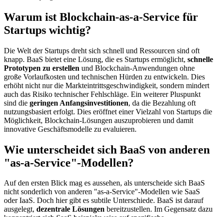
Warum ist Blockchain-as-a-Service für
Startups wichtig?
Die Welt der Startups dreht sich schnell und Ressourcen sind oft
knapp. BaaS bietet eine Lösung, die es Startups ermöglicht,
schnelle
Prototypen zu erstellen
und Blockchain-Anwendungen ohne
große Vorlaufkosten und technischen Hürden zu entwickeln. Dies
erhöht nicht nur die Markteintrittsgeschwindigkeit, sondern mindert
auch das Risiko technischer Fehlschläge. Ein weiterer Pluspunkt
sind die
geringen Anfangsinvestitionen
, da die Bezahlung oft
nutzungsbasiert erfolgt. Dies eröffnet einer Vielzahl von Startups die
Möglichkeit, Blockchain-Lösungen auszuprobieren und damit
innovative Geschäftsmodelle zu evaluieren.
Wie unterscheidet sich BaaS von anderen
"as-a-Service"-Modellen?
Auf den ersten Blick mag es aussehen, als unterscheide sich BaaS
nicht sonderlich von anderen "as-a-Service"-Modellen wie SaaS
oder IaaS. Doch hier gibt es subtile Unterschiede. BaaS ist darauf
ausgelegt,
dezentrale Lösungen
bereitzustellen. Im Gegensatz dazu