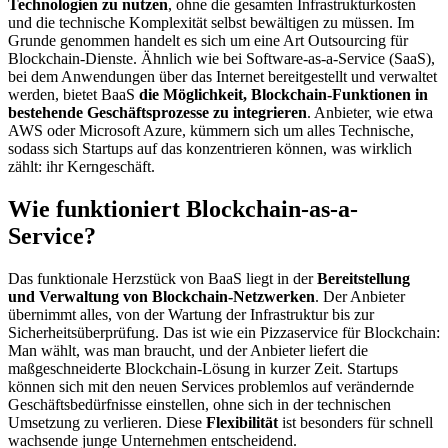
Technologien zu nutzen
, ohne die gesamten Infrastrukturkosten
und die technische Komplexität selbst bewältigen zu müssen. Im
Grunde genommen handelt es sich um eine Art Outsourcing für
Blockchain-Dienste. Ähnlich wie bei Software-as-a-Service (SaaS),
bei dem Anwendungen über das Internet bereitgestellt und verwaltet
werden, bietet BaaS
die Möglichkeit, Blockchain-Funktionen in
bestehende Geschäftsprozesse zu integrieren
. Anbieter, wie etwa
AWS oder Microsoft Azure, kümmern sich um alles Technische,
sodass sich Startups auf das konzentrieren können, was wirklich
zählt: ihr Kerngeschäft.
Wie funktioniert Blockchain-as-a-
Service?
Das funktionale Herzstück von BaaS liegt in der
Bereitstellung
und Verwaltung von Blockchain-Netzwerken
. Der Anbieter
übernimmt alles, von der Wartung der Infrastruktur bis zur
Sicherheitsüberprüfung. Das ist wie ein Pizzaservice für Blockchain:
Man wählt, was man braucht, und der Anbieter liefert die
maßgeschneiderte Blockchain-Lösung in kurzer Zeit. Startups
können sich mit den neuen Services problemlos auf verändernde
Geschäftsbedürfnisse einstellen, ohne sich in der technischen
Umsetzung zu verlieren. Diese
Flexibilität
ist besonders für schnell
wachsende junge Unternehmen entscheidend.