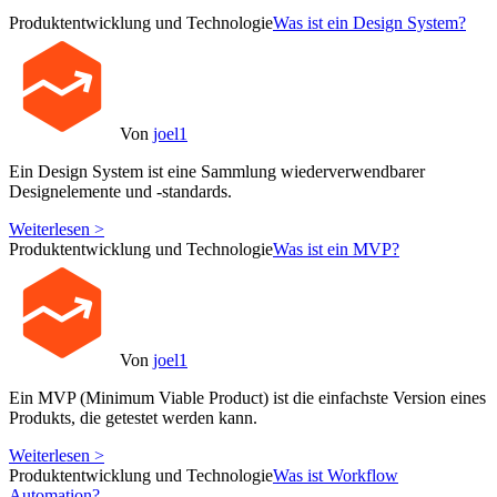
Produktentwicklung und Technologie
Was ist ein Design System?
Von
joel1
Ein Design System ist eine Sammlung wiederverwendbarer
Designelemente und -standards.
Weiterlesen >
Produktentwicklung und Technologie
Was ist ein MVP?
Von
joel1
Ein MVP (Minimum Viable Product) ist die einfachste Version eines
Produkts, die getestet werden kann.
Weiterlesen >
Produktentwicklung und Technologie
Was ist Workflow
Automation?