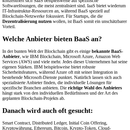
konzentriert sich SaaS beispielsweise auf spezifische
Softwarelösungen, die meist zentralisiert sind. IaaS bietet wiederum
IT-Infrastruktur-Ressourcen an, während BaaS speziell auf
Blockchain-Netzwerke fokussiert. Für Startups, die die
Dezentralisierung nutzen
wollen, ist BaaS somit ein unschätzbarer
Vorteil.
Welche Anbieter bieten BaaS an?
In der bunten Welt der Blockchain gibt es einige
bekannte BaaS-
Anbieter
, wie IBM Blockchain, Microsoft Azure, Amazon Web
Services (AWS) und viele mehr. Jedes dieser Unternehmen hat seine
eigenen Stärken. IBM beispielsweise bietet robuste
Sicherheitsfeatures, während Azure oft mit seiner Integration in
bestehende Microsoft-Dienste punktet. Natürlich lassen sich auch
spezialisierte Anbieter finden, die individuelle Lösungen für
spezifische Branchen anbieten. Die
richtige Wahl des Anbieters
hängt stark von den individuellen Bedürfnissen und der Art des
geplanten Blockchain-Projekts ab.
Danach wird auch oft gesucht:
Smart Contract, Distributed Ledger, Initial Coin Offering,
Kryptowährung, Ethereum, Bitcoin, Krypto-Token, Cloud-