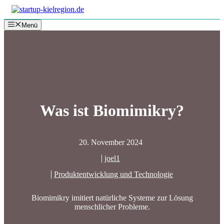
Zum
Inhalt
Menü
springen
Was ist Biomimikry?
20. November 2024
joel1
Produktentwicklung und Technologie
Biomimikry imitiert natürliche Systeme zur Lösung
menschlicher Probleme.