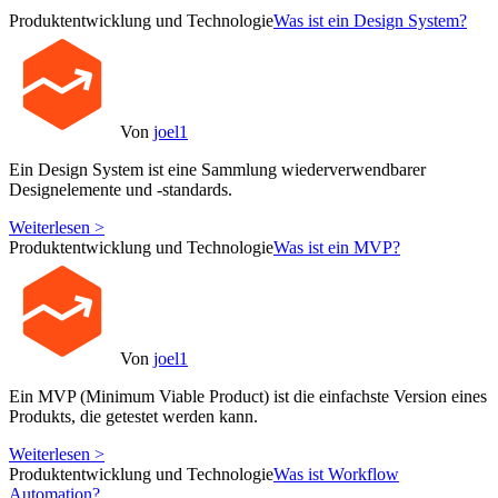
Produktentwicklung und Technologie
Was ist ein Design System?
Von
joel1
Ein Design System ist eine Sammlung wiederverwendbarer
Designelemente und -standards.
Weiterlesen >
Produktentwicklung und Technologie
Was ist ein MVP?
Von
joel1
Ein MVP (Minimum Viable Product) ist die einfachste Version eines
Produkts, die getestet werden kann.
Weiterlesen >
Produktentwicklung und Technologie
Was ist Workflow
Automation?