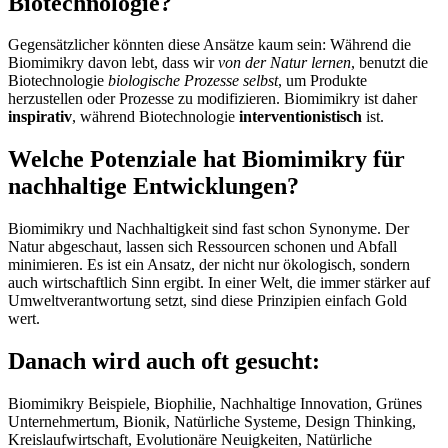
Biotechnologie?
Gegensätzlicher könnten diese Ansätze kaum sein: Während die
Biomimikry davon lebt, dass wir
von der Natur lernen
, benutzt die
Biotechnologie
biologische Prozesse selbst
, um Produkte
herzustellen oder Prozesse zu modifizieren. Biomimikry ist daher
inspirativ
, während Biotechnologie
interventionistisch
ist.
Welche Potenziale hat Biomimikry für
nachhaltige Entwicklungen?
Biomimikry und Nachhaltigkeit sind fast schon Synonyme. Der
Natur abgeschaut, lassen sich Ressourcen schonen und Abfall
minimieren. Es ist ein Ansatz, der nicht nur ökologisch, sondern
auch wirtschaftlich Sinn ergibt. In einer Welt, die immer stärker auf
Umweltverantwortung setzt, sind diese Prinzipien einfach Gold
wert.
Danach wird auch oft gesucht:
Biomimikry Beispiele, Biophilie, Nachhaltige Innovation, Grünes
Unternehmertum, Bionik, Natürliche Systeme, Design Thinking,
Kreislaufwirtschaft, Evolutionäre Neuigkeiten, Natürliche