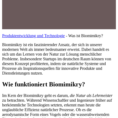
Produktentwicklung und Technologie
-
Was ist Biomimikry?
Biomimikry ist ein faszinierender Ansatz, der sich in unserer
modernen Welt als immer bedeutsamer erweist. Dabei handelt es
sich um das Lernen von der Natur zur Lösung menschlicher
Probleme. Insbesondere Startups im deutschen Raum können von
diesem Konzept profitierten, indem sie natürliche Systeme und
Prozesse als Inspirationsquellen für innovative Produkte und
Dienstleistungen nutzen.
Wie funktioniert Biomimikry?
Im Kern der Biomimikry geht es darum,
die Natur als Lehrmeister
zu betrachten. Während Wissenschaftler und Ingenieure früher auf
herkömmliche Technologien setzten, erkennt man heute die
unglaubliche Effizienz natürlicher Prozesse. Ob es die
aerodynamische Form eines Vogels oder die wasserabweisenden