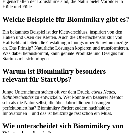
Eigenschaften der Lotusblume sind, die Natur bietet Vorbilder in
Hülle und Fülle.
Welche Beispiele für Biomimikry gibt es?
Ein bekanntes Beispiel ist der Klettverschluss, inspiriert von den
Haken und Ösen der Kletten. Auch die Oberflächenstruktur von
Haifischhaut leitete die Gestaltung reibungsarmer Schwimmanzüge
an. Das Prinzip? Natürliche Lösungen kopieren und transformieren.
Was dabei herauskommt, kann geniale Produkte und Designs für
Startups mit sich bringen.
Warum ist Biomimikry besonders
relevant für StartUps?
Junge Unternehmen stehen oft vor dem Druck,
etwas Neues,
Bahnbrechendes
zu entwickeln. Wer könnte ein besserer Mentor
sein als die Natur selbst, die über Jahrmillionen Lösungen
perfektioniert hat? Biomimikry fördert zudem nachhaltige
Innovationen – und das ist heutzutage fast schon ein Muss.
Wie unterscheidet sich Biomimikry von