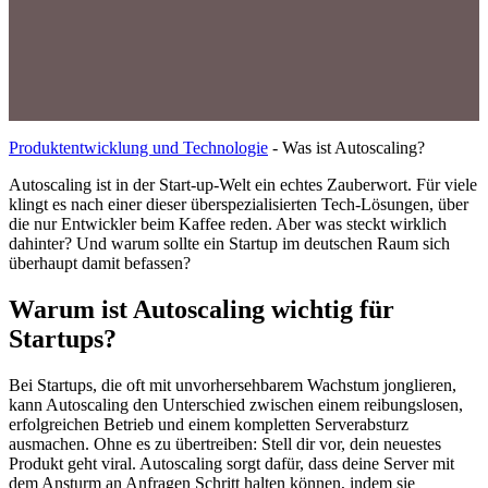
Produktentwicklung und Technologie
-
Was ist Autoscaling?
Autoscaling ist in der Start-up-Welt ein echtes Zauberwort. Für viele
klingt es nach einer dieser überspezialisierten Tech-Lösungen, über
die nur Entwickler beim Kaffee reden. Aber was steckt wirklich
dahinter? Und warum sollte ein Startup im deutschen Raum sich
überhaupt damit befassen?
Warum ist Autoscaling wichtig für
Startups?
Bei Startups, die oft mit unvorhersehbarem Wachstum jonglieren,
kann Autoscaling den Unterschied zwischen einem reibungslosen,
erfolgreichen Betrieb und einem kompletten Serverabsturz
ausmachen. Ohne es zu übertreiben: Stell dir vor, dein neuestes
Produkt geht viral. Autoscaling sorgt dafür, dass deine Server mit
dem Ansturm an Anfragen Schritt halten können, indem sie