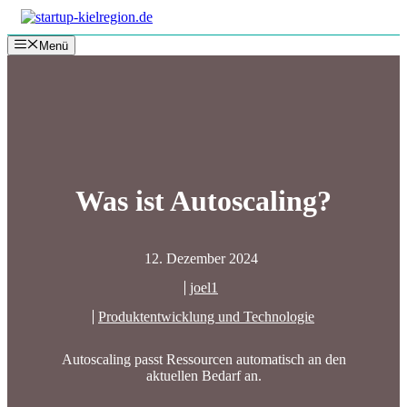
Zum
Inhalt
Menü
springen
Was ist Autoscaling?
12. Dezember 2024
joel1
Produktentwicklung und Technologie
Autoscaling passt Ressourcen automatisch an den
aktuellen Bedarf an.