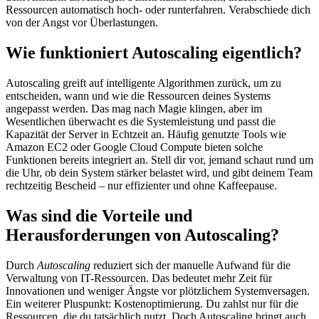
Ressourcen automatisch hoch- oder runterfahren. Verabschiede dich
von der Angst vor Überlastungen.
Wie funktioniert Autoscaling eigentlich?
Autoscaling greift auf intelligente Algorithmen zurück, um zu
entscheiden, wann und wie die Ressourcen deines Systems
angepasst werden. Das mag nach Magie klingen, aber im
Wesentlichen überwacht es die Systemleistung und passt die
Kapazität der Server in Echtzeit an. Häufig genutzte Tools wie
Amazon EC2 oder Google Cloud Compute bieten solche
Funktionen bereits integriert an. Stell dir vor, jemand schaut rund um
die Uhr, ob dein System stärker belastet wird, und gibt deinem Team
rechtzeitig Bescheid – nur effizienter und ohne Kaffeepause.
Was sind die Vorteile und
Herausforderungen von Autoscaling?
Durch
Autoscaling
reduziert sich der manuelle Aufwand für die
Verwaltung von IT-Ressourcen. Das bedeutet mehr Zeit für
Innovationen und weniger Ängste vor plötzlichem Systemversagen.
Ein weiterer Pluspunkt: Kostenoptimierung. Du zahlst nur für die
Ressourcen, die du tatsächlich nutzt. Doch Autoscaling bringt auch