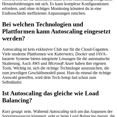
Herausforderungen mit sich. Es kann komplexe Konfigurationen
erfordern, und ohne richtiges Monitoring könntest du in eine
Endlosschleife ineffizienter Anpassungen rutschen.
Bei welchen Technologien und
Plattformen kann Autoscaling eingesetzt
werden?
Autoscaling ist kein exklusiver Club nur für die Cloud-Giganten.
Viele moderne Plattformen wie
Kubernetes
,
Docker
und JAVA-
basierte Systeme bieten integrierte Lösungen für die automatische
Skalierung. Auch
AWS
und
Microsoft Azure
haben ihre eigenen
Tools. Wichtig ist, sich die richtige Technologie auszusuchen, die
zum jeweiligen Geschäftsmodell passt. Hast du einmal die richtige
Auswahl getroffen, wird dein Tech-Setup fast schon zum
Selbstläufer.
Ist Autoscaling das gleiche wie Load
Balancing?
Kurz gesagt
: nein. Während
Autoscaling
sich um das Anpassen der
Serverressourcen kümmert, geht es beim
Load Balancing
darum, die