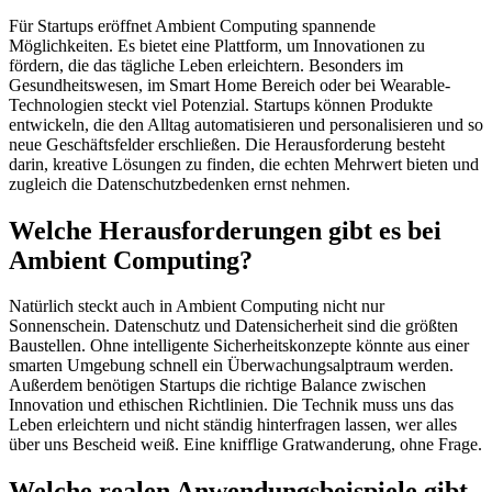
Für Startups eröffnet Ambient Computing spannende
Möglichkeiten. Es bietet eine Plattform, um Innovationen zu
fördern, die das tägliche Leben erleichtern. Besonders im
Gesundheitswesen, im Smart Home Bereich oder bei Wearable-
Technologien steckt viel Potenzial. Startups können Produkte
entwickeln, die den Alltag automatisieren und personalisieren und so
neue Geschäftsfelder erschließen. Die Herausforderung besteht
darin, kreative Lösungen zu finden, die echten Mehrwert bieten und
zugleich die Datenschutzbedenken ernst nehmen.
Welche Herausforderungen gibt es bei
Ambient Computing?
Natürlich steckt auch in Ambient Computing nicht nur
Sonnenschein. Datenschutz und Datensicherheit sind die größten
Baustellen. Ohne intelligente Sicherheitskonzepte könnte aus einer
smarten Umgebung schnell ein Überwachungsalptraum werden.
Außerdem benötigen Startups die richtige Balance zwischen
Innovation und ethischen Richtlinien. Die Technik muss uns das
Leben erleichtern und nicht ständig hinterfragen lassen, wer alles
über uns Bescheid weiß. Eine knifflige Gratwanderung, ohne Frage.
Welche realen Anwendungsbeispiele gibt