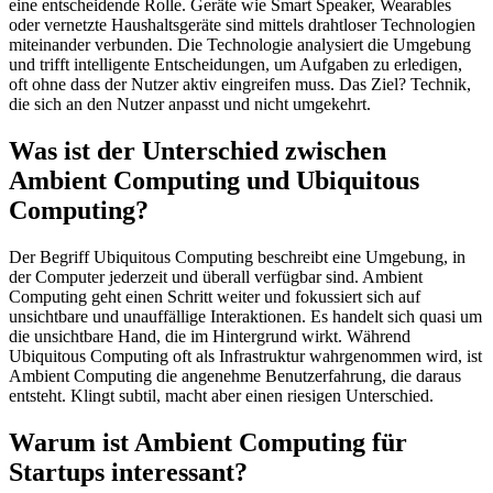
eine entscheidende Rolle. Geräte wie Smart Speaker, Wearables
oder vernetzte Haushaltsgeräte sind mittels drahtloser Technologien
miteinander verbunden. Die Technologie analysiert die Umgebung
und trifft intelligente Entscheidungen, um Aufgaben zu erledigen,
oft ohne dass der Nutzer aktiv eingreifen muss. Das Ziel? Technik,
die sich an den Nutzer anpasst und nicht umgekehrt.
Was ist der Unterschied zwischen
Ambient Computing und Ubiquitous
Computing?
Der Begriff Ubiquitous Computing beschreibt eine Umgebung, in
der Computer jederzeit und überall verfügbar sind. Ambient
Computing geht einen Schritt weiter und fokussiert sich auf
unsichtbare und unauffällige Interaktionen. Es handelt sich quasi um
die unsichtbare Hand, die im Hintergrund wirkt. Während
Ubiquitous Computing oft als Infrastruktur wahrgenommen wird, ist
Ambient Computing die angenehme Benutzerfahrung, die daraus
entsteht. Klingt subtil, macht aber einen riesigen Unterschied.
Warum ist Ambient Computing für
Startups interessant?