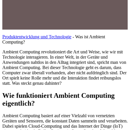
Produktentwicklung und Technologie
-
Was ist Ambient
Computing?
Ambient Computing revolutioniert die Art und Weise, wie wir mit
Technologie interagieren. In einer Welt, in der Geräte und
Anwendungen nahtlos in den Alltag integriert sind, spricht man von
Ambient Computing. Bei dieser Technologie geht es darum, dass
Computer zwar überall vorhanden, aber nicht aufdringlich sind. Der
Ort spielt keine Rolle mehr und die Interaktion findet reibungslos
statt. Was steckt genau dahinter?
Wie funktioniert Ambient Computing
eigentlich?
Ambient Computing basiert auf einer Vielzahl von vernetzten
Geräten und Sensoren, die konstant Daten sammeln und verarbeiten.
Dabei spielen Cloud-Computing und das Internet der Dinge (IoT)