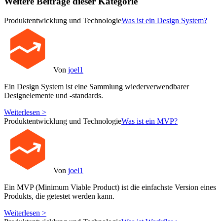
Weitere Beiträge dieser Kategorie
Produktentwicklung und Technologie
Was ist ein Design System?
Von
joel1
Ein Design System ist eine Sammlung wiederverwendbarer
Designelemente und -standards.
Weiterlesen >
Produktentwicklung und Technologie
Was ist ein MVP?
Von
joel1
Ein MVP (Minimum Viable Product) ist die einfachste Version eines
Produkts, die getestet werden kann.
Weiterlesen >