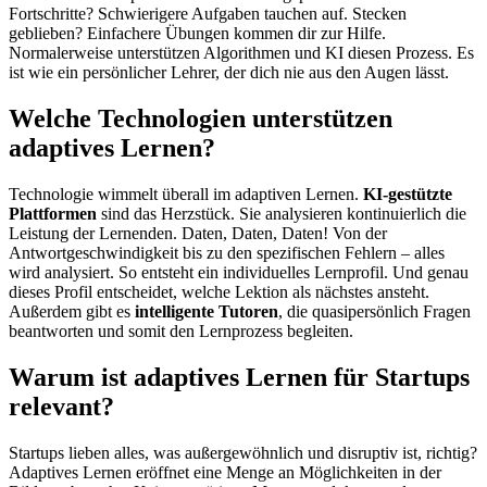
Fortschritte? Schwierigere Aufgaben tauchen auf. Stecken
geblieben? Einfachere Übungen kommen dir zur Hilfe.
Normalerweise unterstützen Algorithmen und KI diesen Prozess. Es
ist wie ein persönlicher Lehrer, der dich nie aus den Augen lässt.
Welche Technologien unterstützen
adaptives Lernen?
Technologie wimmelt überall im adaptiven Lernen.
KI-gestützte
Plattformen
sind das Herzstück. Sie analysieren kontinuierlich die
Leistung der Lernenden. Daten, Daten, Daten! Von der
Antwortgeschwindigkeit bis zu den spezifischen Fehlern – alles
wird analysiert. So entsteht ein individuelles Lernprofil. Und genau
dieses Profil entscheidet, welche Lektion als nächstes ansteht.
Außerdem gibt es
intelligente Tutoren
, die quasipersönlich Fragen
beantworten und somit den Lernprozess begleiten.
Warum ist adaptives Lernen für Startups
relevant?
Startups lieben alles, was außergewöhnlich und disruptiv ist, richtig?
Adaptives Lernen eröffnet eine Menge an Möglichkeiten in der