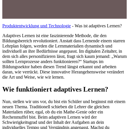
Produktentwicklung und Technologie
-
Was ist adaptives Lernen?
Adaptives Lernen ist eine faszinierende Methode, die den
Bildungsbereich revolutioniert. Anstatt dass Lernende einem starren
Lehrplan folgen, werden die Lernmaterialien dynamisch und
individuell an ihre Bedürfnisse angepasst. Im digitalen Zeitalter, in
dem sich alles personifizieren lässt, fragt sich kaum jemand: „Warum
sollten Lernprozesse anders funktionieren?“ Startups im
Bildungssektor haben diesen Trend längst erkannt und arbeiten
daran, wie verrückt. Diese innovative Herangehensweise verändert
die Art und Weise, wie wir lernen.
Wie funktioniert adaptives Lernen?
Nun, stellen wir uns vor, du bist ein Schüler und beginnst mit einem
neuen Thema. Traditionell schieben dir Lehrer die gleichen
Materialien rüber, egal, ob du ein Mathe-Genie oder ein
Rechenmuffel bist. Beim adaptiven Lernen wird der
Schwierigkeitsgrad und der Inhalt der Aufgaben an dein
individuelles Tempo und Verständnis angepasst. Machst du