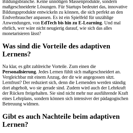
Bildungsbranche. Keine unnötigen Massenprodukte, sondern
maßgeschneiderte Lösungen. Für Startups bedeutet das, innovative
Bildungsprodukte entwickeln zu können, die sich perfekt an den
Endverbraucher anpassen. Es ist ein Spielfeld für unzählige
Anwendungen, von
EdTech bis hin zu E-Learning
. Und mal
ehrlich, wer wäre nicht neugierig darauf, wie sich das alles
monetarisieren lässt?
Was sind die Vorteile des adaptiven
Lernens?
Na klar, es gibt zahlreiche Vorteile. Zum einen die
Personalisierung
. Jedes Lernen fühlt sich maßgeschneidert an.
Vergleichbar mit einem Anzug, der dir wie angegossen sitzt.
Lernfrust? Der reduziert sich, denn die Lernenden werden ständig
dort abgeholt, wo sie gerade sind. Zudem wird auch der Lehrkraft
der Rücken freigehalten. Sie sind nicht mehr nur ausführende Kraft
eines Lehrplans, sondern können sich intensiver der pädagogischen
Betreuung widmen.
Gibt es auch Nachteile beim adaptiven
Lernen?