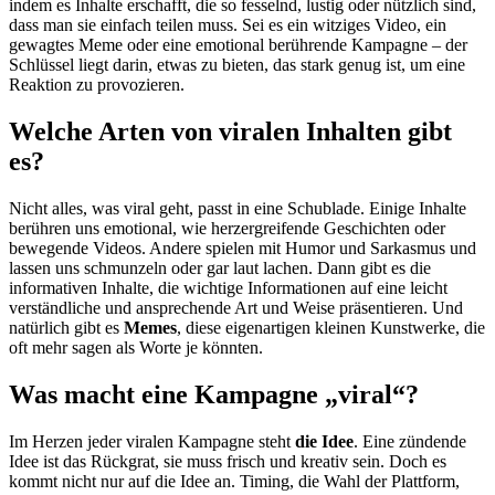
indem es Inhalte erschafft, die so fesselnd, lustig oder nützlich sind,
dass man sie einfach teilen muss. Sei es ein witziges Video, ein
gewagtes Meme oder eine emotional berührende Kampagne – der
Schlüssel liegt darin, etwas zu bieten, das stark genug ist, um eine
Reaktion zu provozieren.
Welche Arten von viralen Inhalten gibt
es?
Nicht alles, was viral geht, passt in eine Schublade. Einige Inhalte
berühren uns emotional, wie herzergreifende Geschichten oder
bewegende Videos. Andere spielen mit Humor und Sarkasmus und
lassen uns schmunzeln oder gar laut lachen. Dann gibt es die
informativen Inhalte, die wichtige Informationen auf eine leicht
verständliche und ansprechende Art und Weise präsentieren. Und
natürlich gibt es
Memes
, diese eigenartigen kleinen Kunstwerke, die
oft mehr sagen als Worte je könnten.
Was macht eine Kampagne „viral“?
Im Herzen jeder viralen Kampagne steht
die Idee
. Eine zündende
Idee ist das Rückgrat, sie muss frisch und kreativ sein. Doch es
kommt nicht nur auf die Idee an. Timing, die Wahl der Plattform,