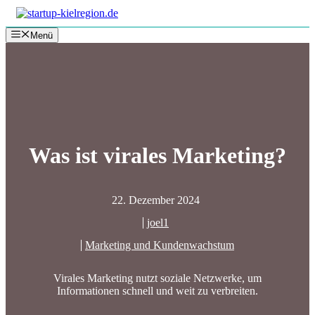
Zum
Inhalt
Menü
springen
Was ist virales Marketing?
22. Dezember 2024
joel1
Marketing und Kundenwachstum
Virales Marketing nutzt soziale Netzwerke, um
Informationen schnell und weit zu verbreiten.