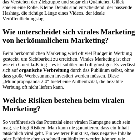
das Verstehen der Zielgruppe und sogar ein Quäntchen Glück
spielen eine Rolle. Kleine Details sind entscheidend: der passende
Hashtag, die richtige Länge eines Videos, der ideale
Veröffentlichungstag.
Wie unterscheidet sich virales Marketing
von herkömmlichem Marketing?
Beim herkömmlichen Marketing wird oft viel Budget in Werbung
gesteckt, um Sichtbarkeit zu erreichen. Virales Marketing ist eher
wie ein Guerilla-Krieg – es ist subtiler und oft günstiger. Es verlässt
sich auf
organische Verbreitung
durch das Publikum selbst, ohne
dass große Werbesummen investiert werden müssen. Diese
„Mundpropaganda 2.0“ bietet eine Authentizität, die bezahlte
Werbung oft nicht liefern kann.
Welche Risiken bestehen beim viralen
Marketing?
So verführerisch das Potenzial einer viralen Kampagne auch sein
mag, sie birgt Risiken. Man kann nie garantieren, dass ein Inhalt
tatsächlich viral geht. Ein weiterer Punkt ist, dass negative Inhalte
oder Fehltritte ebenso schnell multipliziert werden können wie