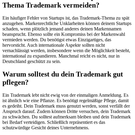
Thema Trademark vermeiden?
Ein häufiger Fehler von Startups ist, das Trademark-Thema zu spät
anzugehen. Markenrechtliche Unklarheiten können deinem Startups
schaden, wenn plötzlich jemand anderes deinen Markennamen
beansprucht. Ebenso sollte ein Kompromiss bei der Markenwahl
vermieden werden. Du benötigst etwas Einzigartiges, das
hervorsticht. Auch internationale Aspekte sollten nicht
vernachlässigt werden, insbesondere wenn die Möglichkeit besteht,
international zu expandieren. Manchmal reicht es nicht, nur in
Deutschland geschützt zu sein.
Warum solltest du dein Trademark gut
pflegen?
Ein Trademark lebt nicht ewig von der einmaligen Anmeldung. Es
ist ähnlich wie eine Pflanze. Es benötigt regelmäßige Pflege, damit
es gedeiht. Dein Trademark muss genutzt werden, sonst verfällt der
Anspruch darauf. Zudem können Dritte versuchen, dein Trademark
zu schwächen. Du solltest aufmerksam bleiben und dein Trademark
bei Bedarf verteidigen. Schließlich repräsentiert es das
schutzwürdige Gesicht deines Unternehmens.