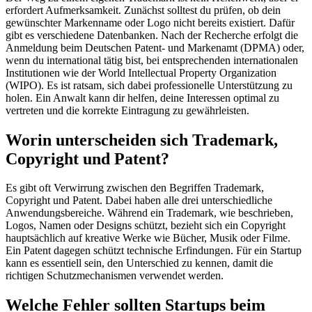
erfordert Aufmerksamkeit. Zunächst solltest du prüfen, ob dein
gewünschter Markenname oder Logo nicht bereits existiert. Dafür
gibt es verschiedene Datenbanken. Nach der Recherche erfolgt die
Anmeldung beim Deutschen Patent- und Markenamt (DPMA) oder,
wenn du international tätig bist, bei entsprechenden internationalen
Institutionen wie der World Intellectual Property Organization
(WIPO). Es ist ratsam, sich dabei professionelle Unterstützung zu
holen. Ein Anwalt kann dir helfen, deine Interessen optimal zu
vertreten und die korrekte Eintragung zu gewährleisten.
Worin unterscheiden sich Trademark,
Copyright und Patent?
Es gibt oft Verwirrung zwischen den Begriffen Trademark,
Copyright und Patent. Dabei haben alle drei unterschiedliche
Anwendungsbereiche. Während ein Trademark, wie beschrieben,
Logos, Namen oder Designs schützt, bezieht sich ein Copyright
hauptsächlich auf kreative Werke wie Bücher, Musik oder Filme.
Ein Patent dagegen schützt technische Erfindungen. Für ein Startup
kann es essentiell sein, den Unterschied zu kennen, damit die
richtigen Schutzmechanismen verwendet werden.
Welche Fehler sollten Startups beim