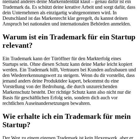
niemand anderes deine Markenidentität klaut – genau dafür ist ein
Trademark da. Es schützt deine kreative Arbeit und sorgt dafür, dass
dein Unternehmen als einzigartig wahrgenommen wird. In
Deutschland ist das Markenrecht klar geregelt, du kannst deinen
Anspruch bei nationalen und internationalen Behörden anmelden.
Warum ist ein Trademark für ein Startup
relevant?
Ein Trademark kann der Türöffner für den Markterfolg eines
Startups sein. Ohne diesen Schutz kann deine Marke leicht kopiert
werden. Ein Trademark hilft, Vertrauen bei Kunden aufzubauen und
den Wiedererkennungswert zu steigern. Wenn du dir vorstellst, dass
jemand anders deine Produktidee kapert, bekommst du eine
Vorstellung von der Bedrohung, die durch unzureichenden
Markenschutz besteht. Der richtige Schutz kann also nicht nur die
Basis für geschäftlichen Erfolg sein, sondern dich auch vor
rechtlichen Auseinandersetzungen bewahren.
Wie erhalte ich ein Trademark für mein
Startup?
Der Weg zu einem eigenen Trademark ist kein Hexenwerk, aber er