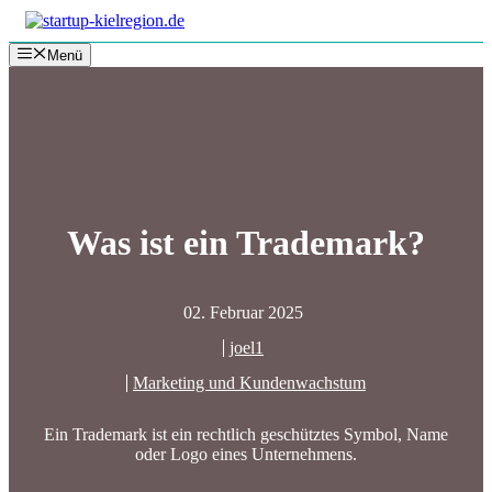
Zum
Inhalt
Menü
springen
Was ist ein Trademark?
02. Februar 2025
joel1
Marketing und Kundenwachstum
Ein Trademark ist ein rechtlich geschütztes Symbol, Name
oder Logo eines Unternehmens.