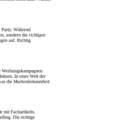
er Party. Während
ren, sondern die
richtigen
gen auf. Richtig
roße Werbungskampagnen
ätzen. In einer Welt der
was die
Markenbekanntheit
r mit Fachartikeln,
ling. Die richtige