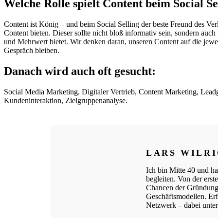
Welche Rolle spielt Content beim Social Se
Content ist König – und beim Social Selling der beste Freund des 
Content bieten. Dieser sollte nicht bloß informativ sein, sondern auch
und Mehrwert bietet. Wir denken daran, unseren Content auf die jeweili
Gespräch bleiben.
Danach wird auch oft gesucht:
Social Media Marketing, Digitaler Vertrieb, Content Marketing, Lea
Kundeninteraktion, Zielgruppenanalyse.
LARS WILR
Ich bin Mitte 40 und ha
begleiten. Von der ers
Chancen der Gründungs
Geschäftsmodellen. Erfo
Netzwerk – dabei unters