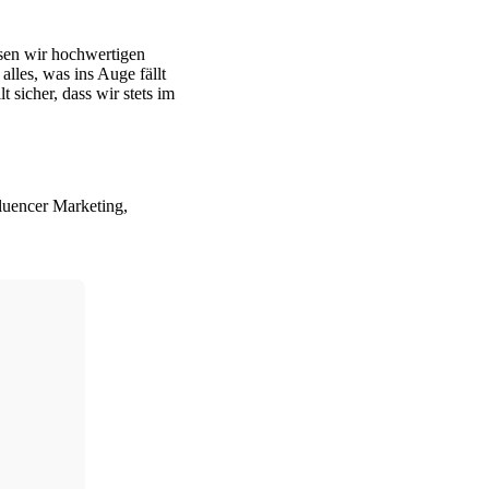
sen wir hochwertigen
alles, was ins Auge fällt
 sicher, dass wir stets im
luencer Marketing,