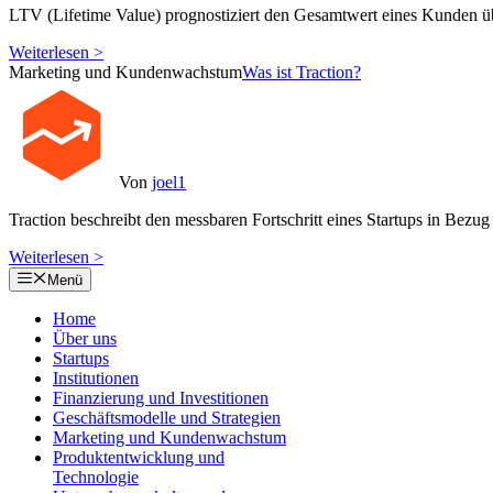
LTV (Lifetime Value) prognostiziert den Gesamtwert eines Kunden ü
Weiterlesen >
Marketing und Kundenwachstum
Was ist Traction?
Von
joel1
Traction beschreibt den messbaren Fortschritt eines Startups in B
Weiterlesen >
Menü
Home
Über uns
Startups
Institutionen
Finanzierung und Investitionen
Geschäftsmodelle und Strategien
Marketing und Kundenwachstum
Produktentwicklung und
Technologie