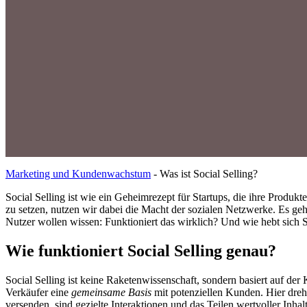
Marketing und Kundenwachstum
-
Was ist Social Selling?
Social Selling ist wie ein Geheimrezept für Startups, die ihre Produkt
zu setzen, nutzen wir dabei die Macht der sozialen Netzwerke. Es g
Nutzer wollen wissen: Funktioniert das wirklich? Und wie hebt sich 
Wie funktioniert Social Selling genau?
Social Selling ist keine Raketenwissenschaft, sondern basiert auf d
Verkäufer eine
gemeinsame Basis
mit potenziellen Kunden. Hier dreh
versenden, sind gezielte Interaktionen und das Teilen wertvoller Inha