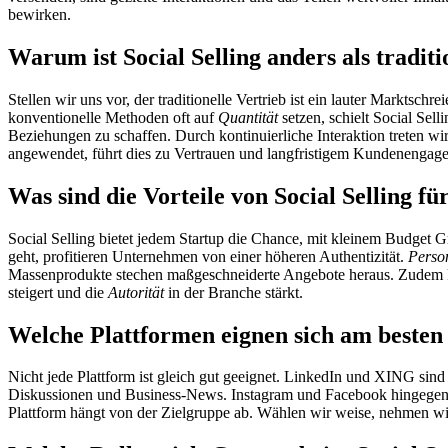
bewirken.
Warum ist Social Selling anders als traditi
Stellen wir uns vor, der traditionelle Vertrieb ist ein lauter Marktsch
konventionelle Methoden oft auf
Quantität
setzen, schielt Social Sell
Beziehungen zu schaffen. Durch kontinuierliche Interaktion treten w
angewendet, führt dies zu Vertrauen und langfristigem Kundenengag
Was sind die Vorteile von Social Selling fü
Social Selling bietet jedem Startup die Chance, mit kleinem Budge
geht, profitieren Unternehmen von einer höheren Authentizität.
Perso
Massenprodukte stechen maßgeschneiderte Angebote heraus. Zudem kö
steigert und die
Autorität
in der Branche stärkt.
Welche Plattformen eignen sich am besten 
Nicht jede Plattform ist gleich gut geeignet. LinkedIn und XING sin
Diskussionen und Business-News. Instagram und Facebook hingegen pu
Plattform hängt von der Zielgruppe ab. Wählen wir weise, nehmen wir