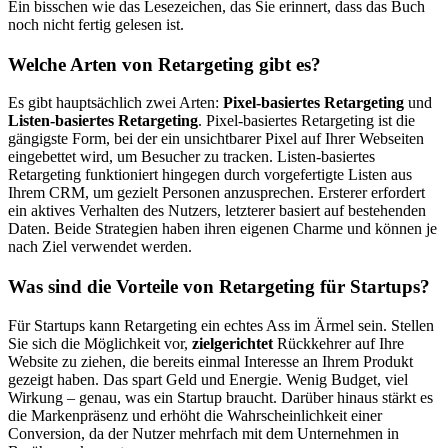
Ein bisschen wie das Lesezeichen, das Sie erinnert, dass das Buch
noch nicht fertig gelesen ist.
Welche Arten von Retargeting gibt es?
Es gibt hauptsächlich zwei Arten:
Pixel-basiertes Retargeting
und
Listen-basiertes Retargeting
. Pixel-basiertes Retargeting ist die
gängigste Form, bei der ein unsichtbarer Pixel auf Ihrer Webseiten
eingebettet wird, um Besucher zu tracken. Listen-basiertes
Retargeting funktioniert hingegen durch vorgefertigte Listen aus
Ihrem CRM, um gezielt Personen anzusprechen. Ersterer erfordert
ein aktives Verhalten des Nutzers, letzterer basiert auf bestehenden
Daten. Beide Strategien haben ihren eigenen Charme und können je
nach Ziel verwendet werden.
Was sind die Vorteile von Retargeting für Startups?
Für Startups kann Retargeting ein echtes Ass im Ärmel sein. Stellen
Sie sich die Möglichkeit vor,
zielgerichtet
Rückkehrer auf Ihre
Website zu ziehen, die bereits einmal Interesse an Ihrem Produkt
gezeigt haben. Das spart Geld und Energie. Wenig Budget, viel
Wirkung – genau, was ein Startup braucht. Darüber hinaus stärkt es
die Markenpräsenz und erhöht die Wahrscheinlichkeit einer
Conversion, da der Nutzer mehrfach mit dem Unternehmen in