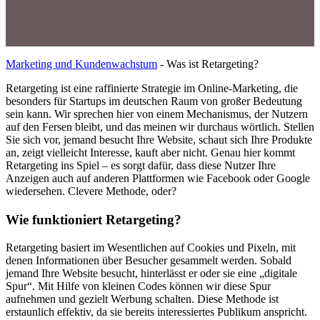
Marketing und Kundenwachstum
-
Was ist Retargeting?
Retargeting ist eine raffinierte Strategie im Online-Marketing, die
besonders für Startups im deutschen Raum von großer Bedeutung
sein kann. Wir sprechen hier von einem Mechanismus, der Nutzern
auf den Fersen bleibt, und das meinen wir durchaus wörtlich. Stellen
Sie sich vor, jemand besucht Ihre Website, schaut sich Ihre Produkte
an, zeigt vielleicht Interesse, kauft aber nicht. Genau hier kommt
Retargeting ins Spiel – es sorgt dafür, dass diese Nutzer Ihre
Anzeigen auch auf anderen Plattformen wie Facebook oder Google
wiedersehen. Clevere Methode, oder?
Wie funktioniert Retargeting?
Retargeting basiert im Wesentlichen auf Cookies und Pixeln, mit
denen Informationen über Besucher gesammelt werden. Sobald
jemand Ihre Website besucht, hinterlässt er oder sie eine „digitale
Spur“. Mit Hilfe von kleinen Codes können wir diese Spur
aufnehmen und gezielt Werbung schalten. Diese Methode ist
erstaunlich effektiv, da sie bereits interessiertes Publikum anspricht.