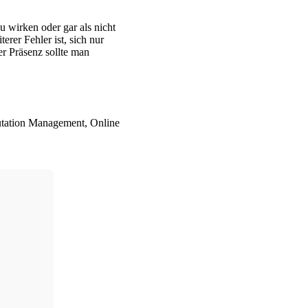
u wirken oder gar als nicht
erer Fehler ist, sich nur
er Präsenz sollte man
utation Management, Online