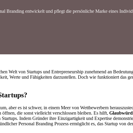
nal Branding entwickelt und pflegt die persönliche Marke eines Indivi
ischen Welt von Startups und Entrepreneurship zunehmend an Bedeutun
hkeit, Werte und Fähigkeiten darzustellen. Doch wie funktioniert das g
Startups?
hstum, aber es ist schwer, in einem Meer von Wettbewerbern herauszust
ffnen, die sonst vielleicht verschlossen bleiben. Es hilft,
Glaubwürdi
 Startups. Indem Gründer ihre Einzigartigkeit und Expertise demonstrier
ündlicher Personal Branding Prozess ermöglicht es, das Startup von d