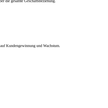
ber die gesamte Geschäftsbeziehung.
ezug auf Kundengewinnung und Wachstum.