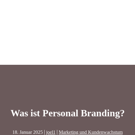
Was ist Personal Branding?
18. Januar 2025
joel1
Marketing und Kundenwachstum