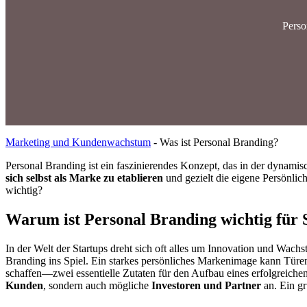
Perso
Marketing und Kundenwachstum
-
Was ist Personal Branding?
Personal Branding ist ein faszinierendes Konzept, das in der dynam
sich selbst als Marke zu etablieren
und gezielt die eigene Persönlic
wichtig?
Warum ist Personal Branding wichtig für 
In der Welt der Startups dreht sich oft alles um Innovation und Wac
Branding ins Spiel. Ein starkes persönliches Markenimage kann Türen ö
schaffen—zwei essentielle Zutaten für den Aufbau eines erfolgreichen
Kunden
, sondern auch mögliche
Investoren und Partner
an. Ein gr