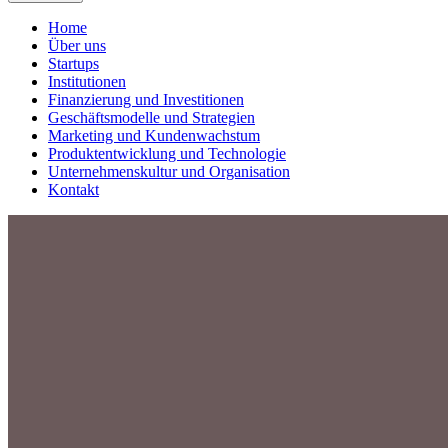
Home
Über uns
Startups
Institutionen
Finanzierung und Investitionen
Geschäftsmodelle und Strategien
Marketing und Kundenwachstum
Produktentwicklung und Technologie
Unternehmenskultur und Organisation
Kontakt