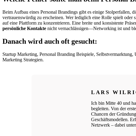
Beim Aufbau eines Personal Brandings gibt es einige Stolperfallen, di
vertrauenswürdig zu erscheinen. Wer lediglich eine Rolle spielt oder s
auf eine Plattform zu konzentrieren. Eine breite und konsistente Präs
persönliche Kontakte
nicht vernachlässigen—Networking ist und ble
Danach wird auch oft gesucht:
Startup Marketing, Personal Branding Beispiele, Selbstvermarktung
Marketing Strategien.
LARS WILR
Ich bin Mitte 40 und ha
begleiten. Von der ers
Chancen der Gründungs
Geschäftsmodellen. Erfo
Netzwerk – dabei unters