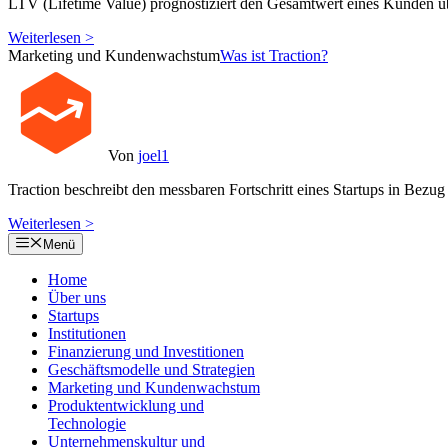
LTV (Lifetime Value) prognostiziert den Gesamtwert eines Kunden ü
Weiterlesen >
Marketing und Kundenwachstum
Was ist Traction?
Von
joel1
Traction beschreibt den messbaren Fortschritt eines Startups in B
Weiterlesen >
Menü
Home
Über uns
Startups
Institutionen
Finanzierung und Investitionen
Geschäftsmodelle und Strategien
Marketing und Kundenwachstum
Produktentwicklung und
Technologie
Unternehmenskultur und