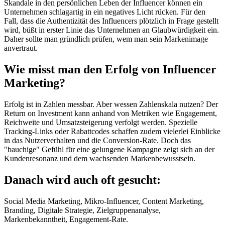
Skandale in den persönlichen Leben der Influencer können ein
Unternehmen schlagartig in ein negatives Licht rücken. Für den
Fall, dass die Authentizität des Influencers plötzlich in Frage gestellt
wird, büßt in erster Linie das Unternehmen an Glaubwürdigkeit ein.
Daher sollte man gründlich prüfen, wem man sein Markenimage
anvertraut.
Wie misst man den Erfolg von Influencer
Marketing?
Erfolg ist in Zahlen messbar. Aber wessen Zahlenskala nutzen? Der
Return on Investment kann anhand von Metriken wie Engagement,
Reichweite und Umsatzsteigerung verfolgt werden. Spezielle
Tracking-Links oder Rabattcodes schaffen zudem vielerlei Einblicke
in das Nutzerverhalten und die Conversion-Rate. Doch das
"bauchige" Gefühl für eine gelungene Kampagne zeigt sich an der
Kundenresonanz und dem wachsenden Markenbewusstsein.
Danach wird auch oft gesucht:
Social Media Marketing, Mikro-Influencer, Content Marketing,
Branding, Digitale Strategie, Zielgruppenanalyse,
Markenbekanntheit, Engagement-Rate.