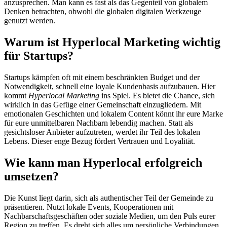
anzusprechen. Man kann es fast als das Gegenteil von globalem
Denken betrachten, obwohl die globalen digitalen Werkzeuge
genutzt werden.
Warum ist Hyperlocal Marketing wichtig
für Startups?
Startups kämpfen oft mit einem beschränkten Budget und der
Notwendigkeit, schnell eine loyale Kundenbasis aufzubauen. Hier
kommt
Hyperlocal Marketing
ins Spiel. Es bietet die Chance, sich
wirklich in das Gefüge einer Gemeinschaft einzugliedern. Mit
emotionalen Geschichten und lokalem Content könnt ihr eure Marke
für eure unmittelbaren Nachbarn lebendig machen. Statt als
gesichtsloser Anbieter aufzutreten, werdet ihr Teil des lokalen
Lebens. Dieser enge Bezug fördert Vertrauen und Loyalität.
Wie kann man Hyperlocal erfolgreich
umsetzen?
Die Kunst liegt darin, sich als authentischer Teil der Gemeinde zu
präsentieren. Nutzt lokale Events, Kooperationen mit
Nachbarschaftsgeschäften oder soziale Medien, um den Puls eurer
Region zu treffen. Es dreht sich alles um persönliche Verbindungen.