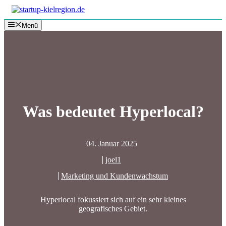
Zum
Inhalt
Menü
springen
Was bedeutet Hyperlocal?
04. Januar 2025
joel1
Marketing und Kundenwachstum
Hyperlocal fokussiert sich auf ein sehr kleines
geografisches Gebiet.