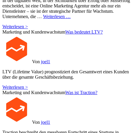
In der digitalen Welt, in der Sichtbarkeit über Erfolg oder Misserfolg
entscheidet, ist eine Online Marketing Agentur mehr als nur ein
Dienstleister – sie ist der strategische Partner für Wachstum.
Unternehmen, die …
Weiterlesen …
Weiterlesen >
Marketing und Kundenwachstum
Was bedeutet LTV?
Von
joel1
LTV (Lifetime Value) prognostiziert den Gesamtwert eines Kunden
über die gesamte Geschäftsbeziehung.
Weiterlesen >
Marketing und Kundenwachstum
Was ist Traction?
Von
joel1
Traction beschreibt den messbaren Fortschritt eines Startups in