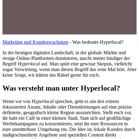
Marketing und Kundenwachstum
-
Was bedeutet Hyperlocal?
In der heutigen digitalen Landschaft, in der globale Märkte und
riesige Online-Plattformen dominieren, taucht immer häufiger der
Begriff
Hyperlocal
auf. Man spürt eine gewisse Skepsis, vielleicht
sogar Verwirrung, wenn man diesen Begriff das erste Mal hört. Aber
keine Sorge, wir klären das Rätsel gerne für euch.
Was versteht man unter Hyperlocal?
Wenn wir von
Hyperlocal
sprechen, geht es um den extrem
fokussierten Ansatz, Inhalte oder Dienstleistungen auf eine präzise
definierte, geografisch kleine Region auszurichten. Stellt euch vor,
ihr habt ein Café in einer kleinen Stadt. Statt sich auf großflächige
Werbekampagnen zu konzentrieren, setzt ihr eure Ressourcen in
eure unmittelbare Umgebung ein. Die Idee ist, lokale Kunden durch
maßgeschneiderte Angebote und speziellen Content direkt