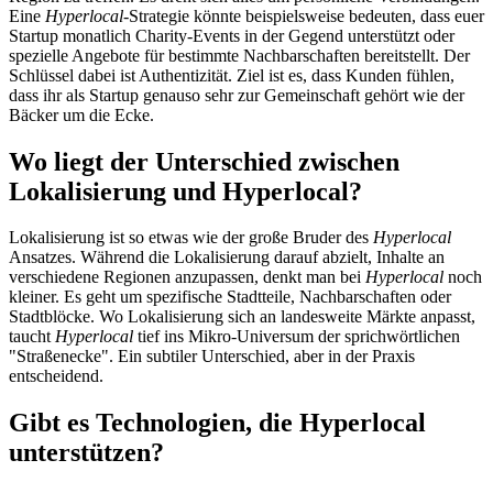
Eine
Hyperlocal
-Strategie könnte beispielsweise bedeuten, dass euer
Startup monatlich Charity-Events in der Gegend unterstützt oder
spezielle Angebote für bestimmte Nachbarschaften bereitstellt. Der
Schlüssel dabei ist Authentizität. Ziel ist es, dass Kunden fühlen,
dass ihr als Startup genauso sehr zur Gemeinschaft gehört wie der
Bäcker um die Ecke.
Wo liegt der Unterschied zwischen
Lokalisierung und Hyperlocal?
Lokalisierung ist so etwas wie der große Bruder des
Hyperlocal
Ansatzes. Während die Lokalisierung darauf abzielt, Inhalte an
verschiedene Regionen anzupassen, denkt man bei
Hyperlocal
noch
kleiner. Es geht um spezifische Stadtteile, Nachbarschaften oder
Stadtblöcke. Wo Lokalisierung sich an landesweite Märkte anpasst,
taucht
Hyperlocal
tief ins Mikro-Universum der sprichwörtlichen
"Straßenecke". Ein subtiler Unterschied, aber in der Praxis
entscheidend.
Gibt es Technologien, die Hyperlocal
unterstützen?