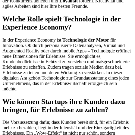
der Konkurrenz abheben und
Loyalität
fördern. Kreativität und
agiles Arbeiten sind hier Ihre besten Freunde.
Welche Rolle spielt Technologie in der
Experience Economy?
In der Experience Economy ist
Technologie der Motor
für
Innovation. Ob durch personalisierte Datenanalysen, Virtual und
Augmented Reality oder durch mobile Apps – Technologie eröffnet
neue Dimensionen für Erlebnisse. Sie ermöglicht es,
Kundenbedürfnisse in Echtzeit zu verstehen und maßgeschneiderte
Erlebnisse zu schaffen. Zudem tragen soziale Medien dazu bei,
Erlebnisse zu teilen und deren Wirkung zu verstärken. In dieser
digitalen Ära gehört Technologie zur Grundausstattung eines jeden
Unternehmens, das in der Erlebniswirtschaft erfolgreich sein
möchte.
Wie können Startups ihre Kunden dazu
bringen, für Erlebnisse zu zahlen?
Die Voraussetzung dafür, dass Kunden bereit sind, für ein Erlebnis
mehr zu bezahlen, liegt in der Intensität und der Einzigartigkeit des
Erlebnisses. Ein „Wow-Effekt“ ist nicht nur schön, sondern