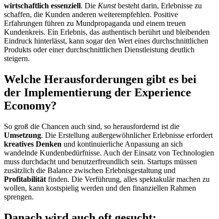
wirtschaftlich essenziell
. Die
Kunst
besteht darin, Erlebnisse zu
schaffen, die Kunden anderen weiterempfehlen. Positive
Erfahrungen führen zu Mundpropaganda und einem treuen
Kundenkreis. Ein Erlebnis, das authentisch berührt und bleibenden
Eindruck hinterlässt, kann sogar den Wert eines durchschnittlichen
Produkts oder einer durchschnittlichen Dienstleistung deutlich
steigern.
Welche Herausforderungen gibt es bei
der Implementierung der Experience
Economy?
So groß die Chancen auch sind, so herausfordernd ist die
Umsetzung
. Die Erstellung außergewöhnlicher Erlebnisse erfordert
kreatives Denken
und kontinuierliche Anpassung an sich
wandelnde Kundenbedürfnisse. Auch der Einsatz von Technologien
muss durchdacht und benutzerfreundlich sein. Startups müssen
zusätzlich die Balance zwischen Erlebnisgestaltung und
Profitabilität
finden. Die Verführung, alles spektakulär machen zu
wollen, kann kostspielig werden und den finanziellen Rahmen
sprengen.
Danach wird auch oft gesucht: