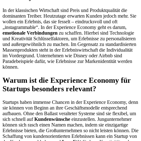
In der klassischen Wirtschaft sind Preis und Produktqualität die
dominanten Treiber. Heutzutage erwarten Kunden jedoch mehr. Sie
wollen ein Erlebnis, das sie fesselt – eindrucksvoll und oft
„instagrammable“. In der Experience Economy geht es darum,
emotionale Verbindungen
zu schaffen. Hierbei sind Technologie
und Kreativität Schlüsselfaktoren, um Erlebnisse zu personalisieren
und außergewöhnlich zu machen. Im Gegensatz zu standardisierten
Massenprodukten steht in der Erlebniswirtschaft die Individualität
im Vordergrund. Unternehmen wie Disney oder Airbnb sind
Paradebeispiele dafür, wie Erlebnisse zur Markenidentität werden
können.
Warum ist die Experience Economy für
Startups besonders relevant?
Startups haben immense Chancen in der Experience Economy, denn
sie können von Beginn an ihre Geschäftsmodelle entsprechend
aufbauen. Ohne den Ballast veralteter Systeme sind sie flexibel, um
sich schnell auf
Kundenwünsche
einzustellen. Jungunternehmer
können sich rasch einen Namen machen, indem sie einzigartige
Erlebnisse bieten, die Großunternehmen so nicht leisten können. Die
Schaffung von kundenorientierten Erlebnissen kann ein Startup von