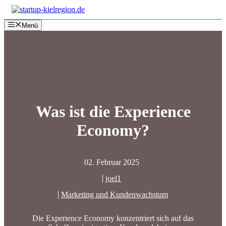
Zum
Inhalt
Menü
springen
Was ist die Experience
Economy?
02. Februar 2025
joel1
Marketing und Kundenwachstum
Die Experience Economy konzentriert sich auf das