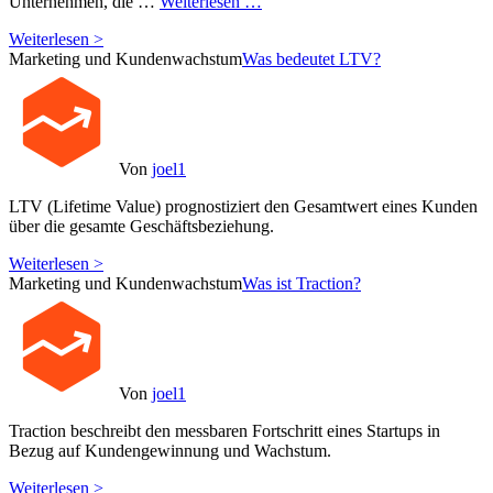
Unternehmen, die …
Weiterlesen …
Weiterlesen >
Marketing und Kundenwachstum
Was bedeutet LTV?
Von
joel1
LTV (Lifetime Value) prognostiziert den Gesamtwert eines Kunden
über die gesamte Geschäftsbeziehung.
Weiterlesen >
Marketing und Kundenwachstum
Was ist Traction?
Von
joel1
Traction beschreibt den messbaren Fortschritt eines Startups in
Bezug auf Kundengewinnung und Wachstum.
Weiterlesen >