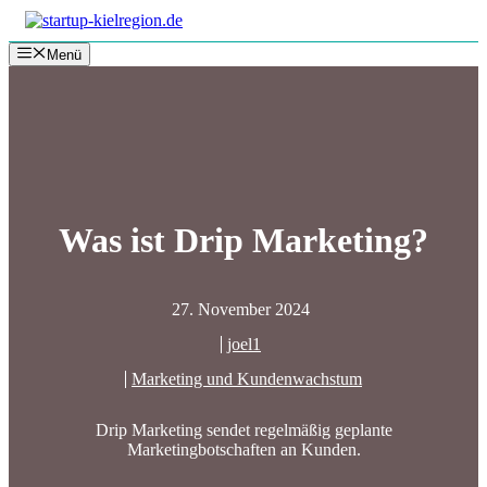
Zum
Inhalt
Menü
springen
Was ist Drip Marketing?
27. November 2024
joel1
Marketing und Kundenwachstum
Drip Marketing sendet regelmäßig geplante
Marketingbotschaften an Kunden.