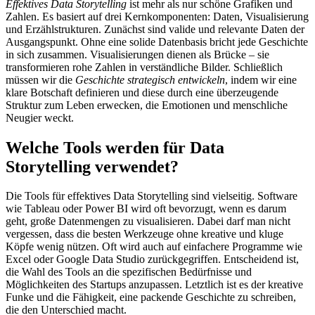
Effektives Data Storytelling
ist mehr als nur schöne Grafiken und
Zahlen. Es basiert auf drei Kernkomponenten: Daten, Visualisierung
und Erzählstrukturen. Zunächst sind valide und relevante Daten der
Ausgangspunkt. Ohne eine solide Datenbasis bricht jede Geschichte
in sich zusammen. Visualisierungen dienen als Brücke – sie
transformieren rohe Zahlen in verständliche Bilder. Schließlich
müssen wir die
Geschichte strategisch entwickeln
, indem wir eine
klare Botschaft definieren und diese durch eine überzeugende
Struktur zum Leben erwecken, die Emotionen und menschliche
Neugier weckt.
Welche Tools werden für Data
Storytelling verwendet?
Die Tools für effektives Data Storytelling sind vielseitig. Software
wie Tableau oder Power BI wird oft bevorzugt, wenn es darum
geht, große Datenmengen zu visualisieren. Dabei darf man nicht
vergessen, dass die besten Werkzeuge ohne kreative und kluge
Köpfe wenig nützen. Oft wird auch auf einfachere Programme wie
Excel oder Google Data Studio zurückgegriffen. Entscheidend ist,
die Wahl des Tools an die spezifischen Bedürfnisse und
Möglichkeiten des Startups anzupassen. Letztlich ist es der kreative
Funke und die Fähigkeit, eine packende Geschichte zu schreiben,
die den Unterschied macht.