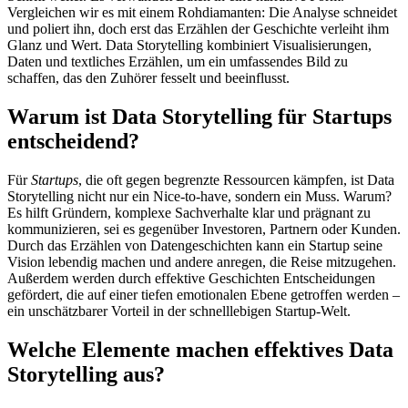
Vergleichen wir es mit einem Rohdiamanten: Die Analyse schneidet
und poliert ihn, doch erst das Erzählen der Geschichte verleiht ihm
Glanz und Wert. Data Storytelling kombiniert Visualisierungen,
Daten und textliches Erzählen, um ein umfassendes Bild zu
schaffen, das den Zuhörer fesselt und beeinflusst.
Warum ist Data Storytelling für Startups
entscheidend?
Für
Startups
, die oft gegen begrenzte Ressourcen kämpfen, ist Data
Storytelling nicht nur ein Nice-to-have, sondern ein Muss. Warum?
Es hilft Gründern, komplexe Sachverhalte klar und prägnant zu
kommunizieren, sei es gegenüber Investoren, Partnern oder Kunden.
Durch das Erzählen von Datengeschichten kann ein Startup seine
Vision lebendig machen und andere anregen, die Reise mitzugehen.
Außerdem werden durch effektive Geschichten Entscheidungen
gefördert, die auf einer tiefen emotionalen Ebene getroffen werden –
ein unschätzbarer Vorteil in der schnelllebigen Startup-Welt.
Welche Elemente machen effektives Data
Storytelling aus?