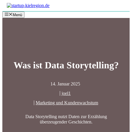
Zum
Inhalt
Menü
springen
Was ist Data Storytelling?
14. Januar 2025
joel1
Marketing und Kundenwachstum
Data Storytelling nutzt Daten zur Erzählung
überzeugender Geschichten.