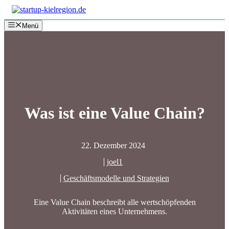
Zum
Inhalt
Menü
springen
Was ist eine Value Chain?
22. Dezember 2024
joel1
Geschäftsmodelle und Strategien
Eine Value Chain beschreibt alle wertschöpfenden
Aktivitäten eines Unternehmens.