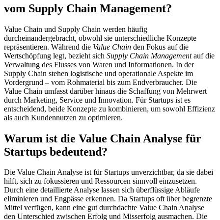
vom Supply Chain Management?
Value Chain und Supply Chain werden häufig
durcheinandergebracht, obwohl sie unterschiedliche Konzepte
repräsentieren. Während die
Value Chain
den Fokus auf die
Wertschöpfung legt, bezieht sich
Supply Chain Management
auf die
Verwaltung des Flusses von Waren und Informationen. In der
Supply Chain stehen logistische und operationale Aspekte im
Vordergrund – vom Rohmaterial bis zum Endverbraucher. Die
Value Chain umfasst darüber hinaus die Schaffung von Mehrwert
durch Marketing, Service und Innovation. Für Startups ist es
entscheidend, beide Konzepte zu kombinieren, um sowohl Effizienz
als auch Kundennutzen zu optimieren.
Warum ist die Value Chain Analyse für
Startups bedeutend?
Die Value Chain Analyse ist für Startups unverzichtbar, da sie dabei
hilft, sich zu fokussieren und Ressourcen sinnvoll einzusetzen.
Durch eine detaillierte Analyse lassen sich überflüssige Abläufe
eliminieren und Engpässe erkennen. Da Startups oft über begrenzte
Mittel verfügen, kann eine gut durchdachte Value Chain Analyse
den Unterschied zwischen Erfolg und Misserfolg ausmachen. Die