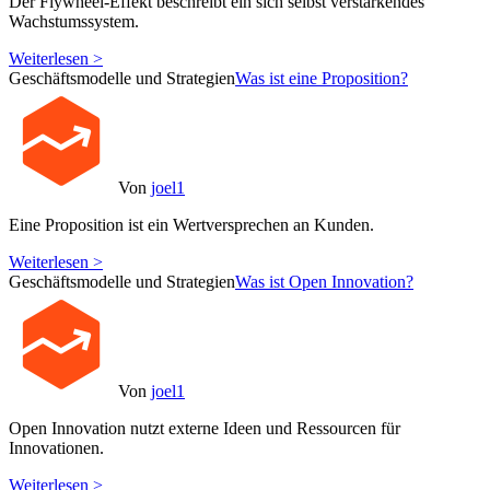
Der Flywheel-Effekt beschreibt ein sich selbst verstärkendes
Wachstumssystem.
Weiterlesen >
Geschäftsmodelle und Strategien
Was ist eine Proposition?
Von
joel1
Eine Proposition ist ein Wertversprechen an Kunden.
Weiterlesen >
Geschäftsmodelle und Strategien
Was ist Open Innovation?
Von
joel1
Open Innovation nutzt externe Ideen und Ressourcen für
Innovationen.
Weiterlesen >