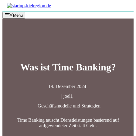
Zum
Inhalt
Menü
springen
Was ist Time Banking?
19. Dezember 2024
joel1
Geschäftsmodelle und Strategien
Time Banking tauscht Dienstleistungen basierend auf
aufgewendeter Zeit statt Geld.