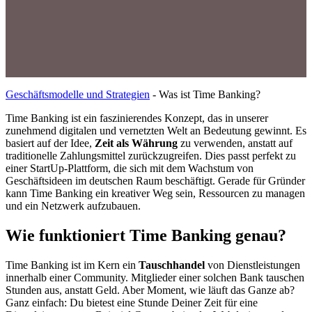
Geschäftsmodelle und Strategien
-
Was ist Time Banking?
Time Banking ist ein faszinierendes Konzept, das in unserer
zunehmend digitalen und vernetzten Welt an Bedeutung gewinnt. Es
basiert auf der Idee,
Zeit als Währung
zu verwenden, anstatt auf
traditionelle Zahlungsmittel zurückzugreifen. Dies passt perfekt zu
einer StartUp-Plattform, die sich mit dem Wachstum von
Geschäftsideen im deutschen Raum beschäftigt. Gerade für Gründer
kann Time Banking ein kreativer Weg sein, Ressourcen zu managen
und ein Netzwerk aufzubauen.
Wie funktioniert Time Banking genau?
Time Banking ist im Kern ein
Tauschhandel
von Dienstleistungen
innerhalb einer Community. Mitglieder einer solchen Bank tauschen
Stunden aus, anstatt Geld. Aber Moment, wie läuft das Ganze ab?
Ganz einfach: Du bietest eine Stunde Deiner Zeit für eine