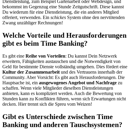
Dienstleistung, zum Beispiel Gartenarbeit oder Webdesign, und
bekommst im Gegenzug eine Stunde Zeitgutschrift. Diese kannst
Du wiederum für eine Dienstleistung, die ein anderes Mitglied
offeriert, verwenden. Ein
schickes
System ohne den nervtötenden
Zwang unzähliger Rechnungen!
Welche Vorteile und Herausforderungen
gibt es beim Time Banking?
Es gibt eine
Reihe von Vorteilen
: Du kannst Dein Netzwerk
erweitern, Fähigkeiten austauschen und die Notwendigkeit von
Geld für bestimmte Dienste vollständig umgehen. Dies fördert eine
Kultur der Zusammenarbeit
und des Vertrauens innerhalb der
Community. Aber Vorsicht: Es gibt auch Herausforderungen. Die
Hauptsache ist, ein
ausgewogenes Angebot und Nachfrage
zu
schaffen. Wenn viele Mitglieder dieselben Dienstleistungen
anbieten, kann es kompliziert werden. Auch die Bewertung von
Stunden kann zu Konflikten führen, wenn sich Erwartungen nicht
decken. Hier trennt sich die Spreu vom Weizen!
Gibt es Unterschiede zwischen Time
Banking und anderen Tauschsystemen?