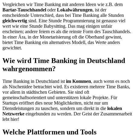
Vergleichen wir Time Banking mit anderen Ideen wie z.B. dem
Bartar-Tauschhandel
oder
Lokalwährungen
, ist der
entscheidende Unterschied, dass bei Time Banking alle Stunden
gleichwertig
sind. Eine Stunde Programmierung ist genauso viel
wert wie eine Stunde Babysitting. Das mag einigen unfair
erscheinen; andere feiern es als die reinste Form des Tauschhandels.
In einer Ära, in der Monetarisierung oft die Oberhand gewinnt,
bietet Time Banking ein alternatives Modell, das Werte anders
gewichtet.
Wie wird Time Banking in Deutschland
wahrgenommen?
Time Banking in Deutschland ist
im Kommen
, auch wenn es noch
als Nischenidee betrachtet wird. Es existieren mehrere Time Banks,
vor allem in städtischen Gebieten. Sie sind oft
gemeinschaftsorientiert und unterstützen lokale Projekte. Für
Startups eröffnet dies neue Möglichkeiten, nicht nur um
Dienstleistungen zu tauschen, sondern um direkt in die
lokalen
Netzwerke
eingebunden zu werden. Der Geist der Zusammenarbeit
lebt hier!
Welche Plattformen und Tools