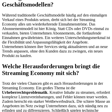
Geschäftsmodellen?
Während traditionelle Geschäftsmodelle häufig auf den einmaligen
Verkauf eines Produkts setzen, dreht sich bei der Streaming
Economy alles um wiederkehrende Einnahmenströme. Das
Abonnementmodell ist hier König. Statt CDs oder DVDs einmal zu
verkaufen, bieten Unternehmen Abonnements, die fortlaufende
Einnahmen gewährleisten. Ein weiteres Unterscheidungsmerkmal ist
die Flexibilität und Anpassungsfähigkeit der Angebote.
Unternehmen können ihre Services stetig aktualisieren und an neue
Trends anpassen, ohne den Kunden dazu zu zwingen, ein neues
Produkt zu kaufen.
Welche Herausforderungen bringt die
Streaming Economy mit sich?
Trotz der vielen Chancen gibt es auch Herausforderungen in der
Streaming Economy. Ein großes Thema ist die
Urheberrechtsproblematik
. Kreative Inhalte zu streamen, erfordert
komplexe Lizenzvereinbarungen, und Fehler können teuer werden.
Zudem herrscht ein starker Wettbewerbsdruck. Die schiere Masse an
Angeboten im Netz zwingt Unternehmen dazu, sich ständig neu zu
erfinden und zu differenzieren. Schließlich spielen technische