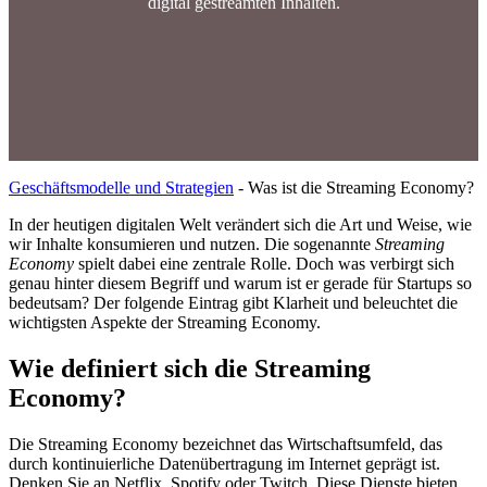
digital gestreamten Inhalten.
Geschäftsmodelle und Strategien
-
Was ist die Streaming Economy?
In der heutigen digitalen Welt verändert sich die Art und Weise, wie
wir Inhalte konsumieren und nutzen. Die sogenannte
Streaming
Economy
spielt dabei eine zentrale Rolle. Doch was verbirgt sich
genau hinter diesem Begriff und warum ist er gerade für Startups so
bedeutsam? Der folgende Eintrag gibt Klarheit und beleuchtet die
wichtigsten Aspekte der Streaming Economy.
Wie definiert sich die Streaming
Economy?
Die Streaming Economy bezeichnet das Wirtschaftsumfeld, das
durch kontinuierliche Datenübertragung im Internet geprägt ist.
Denken Sie an Netflix, Spotify oder Twitch. Diese Dienste bieten