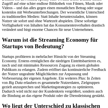
Zugriff auf eine schier endlose Bibliothek von Filmen, Musik oder
Videos – und das alles gegen einen monatlichen Betrag oder sogar
kostenlos mit Werbeunterbrechungen. Der wesentliche Unterschied
zu traditionellen Medien: Statt Inhalte herunterzuladen, können
Nutzer sie sofort und ohne Wartezeit abspielen. Diese sofortige
Verfügbarkeit von Inhalten hat das Konsumentenverhalten drastisch
verändert und birgt enorme Chancen für neue Unternehmen.
Warum ist die Streaming Economy für
Startups von Bedeutung?
Startups profitieren in mehrfacher Hinsicht von der Streaming
Economy. Erstens ermöglichen die niedrigen Eintrittsbarrieren es,
rasch und mit minimalen Ressourcen Zugang zu einem globalen
Publikum zu erlangen. Zudem eröffnet das kontinuierliche Feedback
der Nutzer ungeahnte Möglichkeiten zur Anpassung und
Verbesserung der eigenen Angebote. Ein weiteres Plus: In Zeiten
von
Big Data
erlauben es gesammelte Nutzerdaten, Zielgruppen
gezielt anzusprechen und Marketingstrategien zu optimieren.
Dadurch wird nicht nur der Kundenkreis vergrößert, sondern auch
die Bindung an das eigene Produkt oder die Dienstleistung gestärkt.
Wo liegt der Unterschied zu klassischen